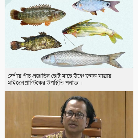
দেশীয় পাঁচ প্রজাতির ছোট মাছে উদ্বেগজনক মাত্রায়
মাইক্রোপ্লাস্টিকের উপস্থিতি শনাক্ত ।