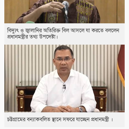
বিদ্যুৎ ও জ্বালানির অতিরিক্ত বিল আসলে যা করতে বললেন
প্রধানমন্ত্রীর তথ্য উপদেষ্টা।
চট্টগ্রামের বন্যাকবলিত স্থানে সফরে যাচ্ছেন প্রধানমন্ত্রী ।