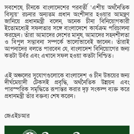
সবশেষে, চীনকে বাংলাদেশের পরবর্তী ‘এশীয় অর্থনৈতিক
বিস্ময়’ রচনার অন্যতম প্রধান অংশীদার হওয়ার আমন্ত্রণ
জানিয়ে প্রধানমন্ত্রী বলেন, অনেক চীনা বিনিয়োগকারী
ইতোমধ্যেই সফলতার সঙ্গে বাংলাদেশে কার্যক্রম পরিচালনা
করছেন। তাঁরা আমাদের দেশের মানুষ, আমাদের সহনশীলতা
ও বিপুল সম্ভাবনা সম্পর্কে ভালোভাবেই জানেন। তাঁরাই
আপনাদের বলতে পারবেন যে, বাংলাদেশ বিনিয়োগের জন্য
কতটা উর্বর এবং এখানে সফল হওয়া কতটা নিশ্চিত।
এই অঞ্চলের সুযোগগুলোকে বাংলাদেশ ও চীন উভয়ের জন্য
দীর্ঘমেয়াদী টেকসই প্রবৃদ্ধি, অর্থনৈতিক উন্নয়ন এবং
পারস্পরিক সমৃদ্ধিতে রূপান্তর করার দৃঢ় সংকল্প ব্যক্ত করে
প্রধানমন্ত্রী তাঁর বক্তব্য শেষ করেন।
জেএইচআর