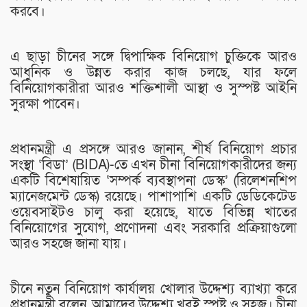
করবে।
এ ছাড়া চীনের সঙ্গে দ্বিপাক্ষিক বিনিয়োগ চুক্তিকে আরও
আধুনিক ও উন্নত করার কাজ চলছে, যার ফলে
বিনিয়োগকারীরা আরও শক্তিশালী আস্থা ও সুস্পষ্ট আইনি
সুরক্ষা পাবেন।
প্রধানমন্ত্রী এ প্রসঙ্গে আরও জানান, শীর্ষ বিনিয়োগ প্রচার
সংস্থা ‘বিডা’ (BIDA)-তে এখন চীনা বিনিয়োগকারীদের জন্য
একটি বিশেষায়িত ‘সম্পর্ক ব্যবস্থাপনা ডেস্ক’ (রিলেশনশিপ
ম্যানেজমেন্ট ডেস্ক) রয়েছে। পাশাপাশি একটি ডেডিকেটেড
ওয়েবসাইটও চালু করা হয়েছে, যাতে বিভিন্ন খাতের
বিনিয়োগের সুযোগ, প্রণোদনা এবং সরকারি প্রক্রিয়াগুলো
আরও সহজে জানা যায়।
চীনে নতুন বিনিয়োগ কার্যালয় খোলার উদ্দেশ্য ব্যাখ্যা করে
প্রধানমন্ত্রী বলেন, আমাদের উদ্দেশ্য খুবই স্পষ্ট ও সহজ। চীনা