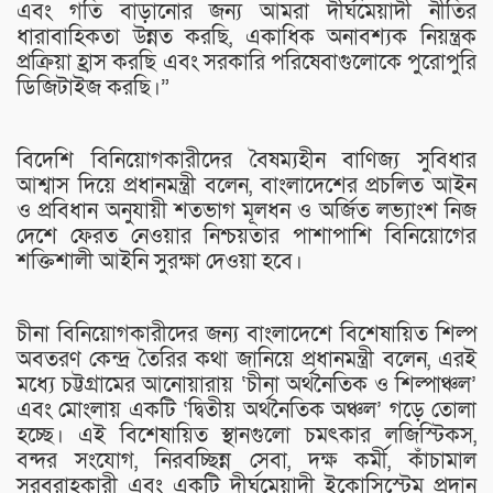
এবং গতি বাড়ানোর জন্য আমরা দীর্ঘমেয়াদী নীতির
ধারাবাহিকতা উন্নত করছি, একাধিক অনাবশ্যক নিয়ন্ত্রক
প্রক্রিয়া হ্রাস করছি এবং সরকারি পরিষেবাগুলোকে পুরোপুরি
ডিজিটাইজ করছি।”
বিদেশি বিনিয়োগকারীদের বৈষম্যহীন বাণিজ্য সুবিধার
আশ্বাস দিয়ে প্রধানমন্ত্রী বলেন, বাংলাদেশের প্রচলিত আইন
ও প্রবিধান অনুযায়ী শতভাগ মূলধন ও অর্জিত লভ্যাংশ নিজ
দেশে ফেরত নেওয়ার নিশ্চয়তার পাশাপাশি বিনিয়োগের
শক্তিশালী আইনি সুরক্ষা দেওয়া হবে।
চীনা বিনিয়োগকারীদের জন্য বাংলাদেশে বিশেষায়িত শিল্প
অবতরণ কেন্দ্র তৈরির কথা জানিয়ে প্রধানমন্ত্রী বলেন, এরই
মধ্যে চট্টগ্রামের আনোয়ারায় ‘চীনা অর্থনৈতিক ও শিল্পাঞ্চল’
এবং মোংলায় একটি ‘দ্বিতীয় অর্থনৈতিক অঞ্চল’ গড়ে তোলা
হচ্ছে। এই বিশেষায়িত স্থানগুলো চমৎকার লজিস্টিকস,
বন্দর সংযোগ, নিরবচ্ছিন্ন সেবা, দক্ষ কর্মী, কাঁচামাল
সরবরাহকারী এবং একটি দীর্ঘমেয়াদী ইকোসিস্টেম প্রদান