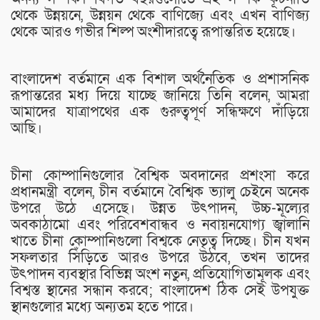
থেকে উন্নয়নে, উন্নয়ন থেকে বাণিজ্যে এবং এখন বাণিজ্য
থেকে আরও গভীর শিল্প অংশীদারত্বে রূপান্তরিত হয়েছে।
বাংলাদেশ বর্তমানে এক বিশাল অর্থনৈতিক ও প্রশাসনিক
রূপান্তরের মধ্য দিয়ে যাচ্ছে জানিয়ে তিনি বলেন, আমরা
আমাদের যাত্রাপথের এক গুরুত্বপূর্ণ সন্ধিক্ষণে দাঁড়িয়ে
আছি।
চীনা কোম্পানিগুলোর বৈশ্বিক অবদানের প্রশংসা করে
প্রধানমন্ত্রী বলেন, চীন বর্তমানে বৈশ্বিক ভ্যালু চেইনে অনেক
উপরে উঠে এসেছে। উন্নত উৎপাদন, উচ্চ-মূল্যের
অবকাঠামো এবং পরিবেশবান্ধব ও নবায়নযোগ্য জ্বালানি
খাতে চীনা কোম্পানিগুলো বিশ্বকে নেতৃত্ব দিচ্ছে। চীন যখন
সফলতার সিঁড়িতে আরও উপরে উঠবে, তখন তাদের
উৎপাদন ব্যবস্থার বিভিন্ন অংশ নতুন, প্রতিযোগিতামূলক এবং
বিশ্বস্ত স্থানের সন্ধান করবে; বাংলাদেশ ঠিক সেই উপযুক্ত
স্থানগুলোর মধ্যে অন্যতম হতে পারে।