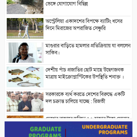
ভেঙ্গে যোগাযোগ বিছিন্ন
অস্ট্রেলিয়া একাদশের বিপক্ষে ব্যাটিং ধসের
দিনে মিরাজের অপরাজিত সেঞ্চুরি
মাগুরার বাড়িতে হামলার প্রতিক্রিয়ায় যা বললেন
সাকিব।
দেশীয় পাঁচ প্রজাতির ছোট মাছে উদ্বেগজনক
মাত্রায় মাইক্রোপ্লাস্টিকের উপস্থিতি শনাক্ত ।
সরকারকে ব্যর্থ করতে দেশের বিরুদ্ধে একটি
দল চক্রান্ত চালিয়ে যাচ্ছে : রিজভী
দেশের বাজারে ভরিতে ১০ হাজার টাকা সোনার
দাম বাড়ানোর ঘোষণা।