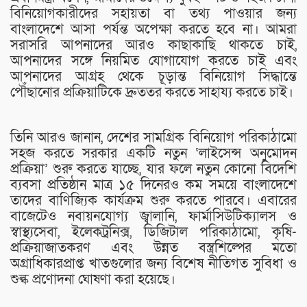
বিনিয়োগকারীদের সহায়তা বা তথ্য পাওয়ার জন্য
বাংলাদেশে আসা পর্যন্ত অপেক্ষা করতে হবে না। আমরা
সরাসরি আপনাদের আরও কাছাকাছি থাকতে চাই,
আপনাদের সঙ্গে নিয়মিত যোগাযোগ করতে চাই এবং
আপনাদের আগ্রহ থেকে চূড়ান্ত বিনিয়োগ সিদ্ধান্তে
পৌঁছানোর প্রক্রিয়াটিকে দ্রুততর করতে সাহায্য করতে চাই।
তিনি আরও জানান, দেশের সামগ্রিক বিনিয়োগ পরিকাঠামো
সহজ করতে সরকার একটি নতুন ‘লাইসেন্স অনুমোদন
প্রক্রিয়া’ শুরু করতে যাচ্ছে, যার ফলে নতুন কোনো বিদেশি
ব্যবসা প্রতিষ্ঠান মাত্র ১৫ দিনেরও কম সময়ে বাংলাদেশে
তাদের বাণিজ্যিক কার্যক্রম শুরু করতে পারবে। এবারের
বাজেটেও নবায়নযোগ্য জ্বালানি, ফার্মাসিউটিক্যালস ও
স্বাস্থ্যসেবা, ইলেকট্রনিক্স, ডিজিটাল পরিকাঠামো, কৃষি-
প্রক্রিয়াজাতকরণ এবং উন্নত বস্ত্রশিল্পের মতো
অগ্রাধিকারপ্রাপ্ত খাতগুলোর জন্য বিশেষ নীতিগত সুবিধা ও
শুল্ক প্রণোদনা ঘোষণা করা হয়েছে।