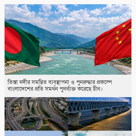
তিস্তা নদীর সমন্বিত ব্যবস্থাপনা ও পুনরুদ্ধার প্রকল্পে
বাংলাদেশের প্রতি সমর্থন পুনর্ব্যক্ত করেছে চীন।