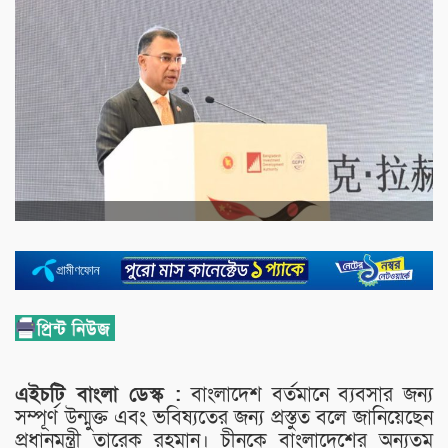
এইচটি বাংলা ডেস্ক :
বাংলাদেশ বর্তমানে ব্যবসার জন্য
সম্পূর্ণ উন্মুক্ত এবং ভবিষ্যতের জন্য প্রস্তুত বলে জানিয়েছেন
প্রধানমন্ত্রী তারেক রহমান। চীনকে বাংলাদেশের অন্যতম