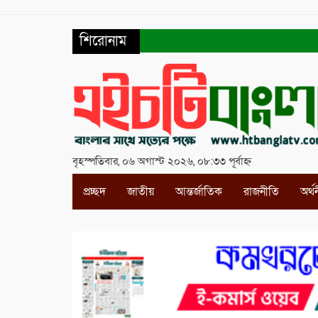
শিরোনাম
বৃহস্পতিবার, ০৬ অগাস্ট ২০২৬, ০৮:৩৩ পূর্বাহ্ন
প্রচ্ছদ
জাতীয়
আন্তর্জাতিক
রাজনীতি
অর্থ