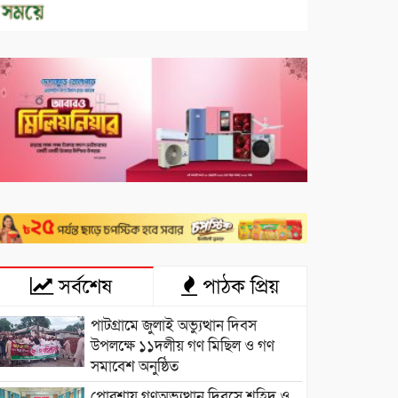
সর্বশেষ
পাঠক প্রিয়
পাটগ্রামে জুলাই অভ্যুত্থান দিবস
উপলক্ষে ১১দলীয় গণ মিছিল ও গণ
সমাবেশ অনুষ্ঠিত
পোরশায় গণঅভ্যুত্থান দিবসে শহিদ ও