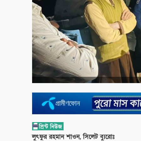
লুৎফুর রহমান শাওন, সিলেট ব্যুরোঃ