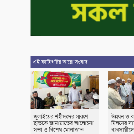
এই ক্যাটাগরির আরো সংবাদ
জুলাইয়ের শহীদদের স্মরণে
উন্নয়ন ও ব
ছাতকে জামায়াতের আলোচনা
মিলনের সা
সভা ও বিশেষ মোনাজাত
ব্যবসায়ীদে