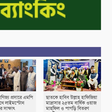
াণিজ্য প্রসারে এমপি
ছাতকে হাবিব উল্লাহ হাফিজিয়া
থে লাইমস্টোন
মাদ্রাসার ২৫তম বার্ষিক ওয়াজ
র সাক্ষাৎ
মাহফিল ও পাগড়ি বিতরণ