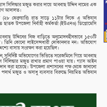
 সিলিন্ডার মজুত করার দায়ে আব্বাছ উদ্দিন নামের এক
্যমাণ আদালত।
র (২৮ ফেব্রুয়ারি) রাত সাড়ে ১১টার দিকে এ অভিযান
তে ছাতক উপজেলা নির্বাহী কর্মকর্তা (ইউএনও) ডিপ্লোমেসি
আব্বাছ উদ্দিনের নিজ বাড়িতে অনুমোদনহীনভাবে ১৫০টি
যায়। তিনি কোনো লাইসেন্সধারী দোকানদার নন। অভিযোগ
্দেশ্যে বাসায় সংরক্ষণ করা হয়েছিল।
েন, সুনির্দিষ্ট অভিযোগের ভিত্তিতে সরেজমিনে গিয়ে আব্বাছ
স সিলিন্ডার মজুত রাখার প্রমাণ পাওয়া যায়। গ্যাস আইন
্রদান করা হয়েছে। উপজেলা প্রশাসনের পক্ষ থেকে জানানো
 পদার্থ মজুত ও অসাধু ব্যবসার বিরুদ্ধে নিয়মিত অভিযান