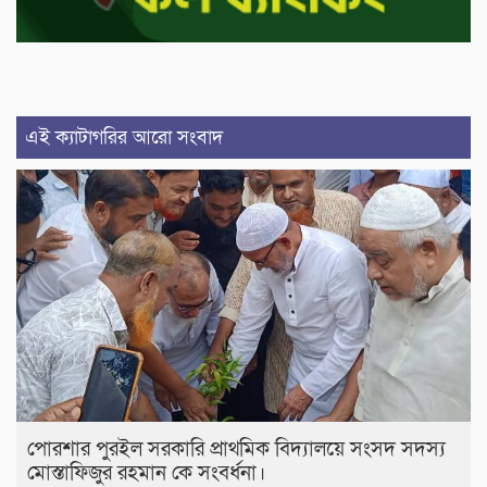
এই ক্যাটাগরির আরো সংবাদ
পোরশার পুরইল সরকারি প্রাথমিক বিদ্যালয়ে সংসদ সদস্য
মোস্তাফিজুর রহমান কে সংবর্ধনা।