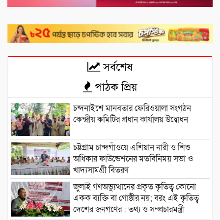
সর্বশেষ
পাঠক প্রিয়
চন্দনাইশে মানবতার ফেরিওয়ালা সংগঠন
কেন্দ্রীয় কমিটির প্রধান কার্যালয় উদ্বোধন
চট্টগ্রাম চান্দগাঁওয়ে এশিয়ান নারী ও শিশু
অধিকার ফাউন্ডেশনের মতবিনিময় সভা ও
খাদ্যসামগ্রী বিতরণ
জুলাই গণঅভ্যুত্থানের প্রকৃত কৃতিত্ব কোনো
একক ব্যক্তি বা গোষ্ঠীর নয়; বরং এই কৃতিত্ব
দেশের জনগণের : তথ্য ও সম্প্রচারমন্ত্রী