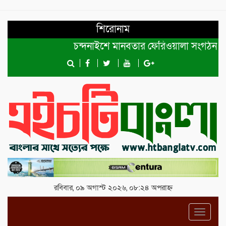
শিরোনাম
চন্দনাইশে মানবতার ফেরিওয়ালা সংগঠন কেন্দ্রীয় ক
রবিবার, ০৯ অগাস্ট ২০২৬, ০৮:২৪ অপরাহ্ন
Toggl
navig