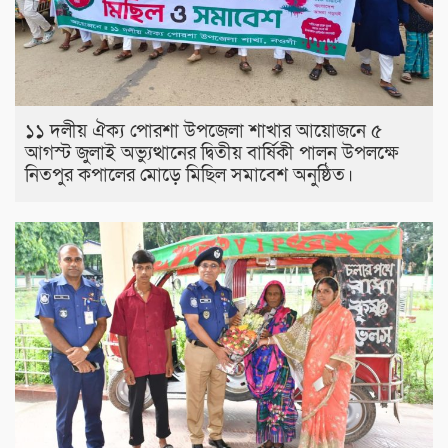
১১ দলীয় ঐক্য পোরশা উপজেলা শাখার আয়োজনে ৫
আগস্ট জুলাই অভ্যুত্থানের দ্বিতীয় বার্ষিকী পালন উপলক্ষে
নিতপুর কপালের মোড়ে মিছিল সমাবেশ অনুষ্ঠিত।