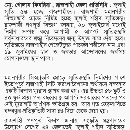
মো: গোলাম কিবরিয়া , রাজশাহী জেলা প্রতিনিধি :
জুলাই
স্মৃতি স্তম্ভ হচ্ছে রাজশাহীতে। রাজশাহী মহানগরীর
সিঅ্যান্ডবি মোড়ে নির্মিত হচ্ছে জুলাই শহীদ স্মৃতিস্তম্ভ।
রাজশাহী গণপূর্ত বিভাগ জানায়, ২০ জুলাইয়ের মধ্যেই
নির্মাণ সম্পন্ন করে আগামী ৫ আগস্ট স্মৃতিস্তম্ভটি
সর্বসাধারণের শ্রদ্ধা নিবেদনের জন্য উন্মুক্ত করে দেয়া হবে।
স্মৃতিস্তম্ভে রাজশাহীর গেজেটভুক্ত পাঁচজন শহীদের নাম এবং
১৯ জুলাইয়ের ছাত্র ও জনতার আন্দোলনের জনপ্রিয়
স্লোগানগুলো স্থান পাবে।
মহানগরীর সিঅ্যান্ডবি মোড়ে স্মৃতিস্তম্ভটি নির্মাণের পাশে
ইতোপূর্বে রাজশাহী সিটি করপোরেশনের অর্থায়নে বঙ্গবন্ধুর
একটি বিশাল ম্যুরাল স্থাপন করা হয়। এর উচ্চতা ৫৮ ফুট ও
৪০ ফুট প্রস্থ। গত বছরের ৫ আগস্ট সরকারের পতনের পর
সেই ম্যুরালটি আংশিক ক্ষতিগ্রস্ত হয়। আর গত ফেব্রুয়ারিতে
বঙ্গবন্ধুর প্রতিকৃতিটি সাদা রঙ দিয়ে ঢেকে দেয়া হয়।
রাজশাহী গণপূর্ত বিভাগ জানায়, সংস্কৃতি মন্ত্রণালয়ের
উদ্যোগে দেশের ৬৪ জেলাতেই ‘জুলাই শহীদ স্মৃতিস্তম্ভ’