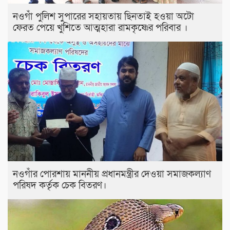
নওগাঁ পুলিশ সুপারের সহায়তায় ছিনতাই হওয়া অটো
ফেরত পেয়ে খুশিতে আত্মহারা রামকৃষ্ণের পরিবার ।
নওগাঁর পোরশায় মাননীয় প্রধানমন্ত্রীর দেওয়া সমাজকল্যাণ
পরিষদ কর্তৃক চেক বিতরণ।