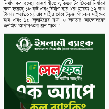
নির্মাণ করা হচ্ছে। রাজশাহীতে স্মৃতিস্তম্ভটির উচ্চতা নির্ধারণ
করা হয়েছে ১৮ ফুট এবং নির্মাণ ব্যয় ধরা হয়েছে ১২ লাখ
টাকা। “স্মৃতিস্তম্ভে রাজশাহীর গেজেটভুক্ত পাঁচজন শহীদের
নাম এবং ১৯ জুলাইয়ের ছাত্র ও জনতার আন্দোলনের
জনপ্রিয় স্লোগানগুলো স্থান পাবে।”