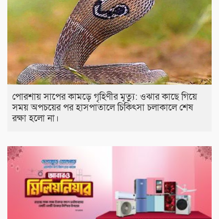
পোরশায় সাপের কামড়ে গৃহিণীর মৃত্যু: ওঝার কাছে গিয়ে
সময় অপচয়ের পর হাসপাতালে চিকিৎসা চলাকালে শেষ
রক্ষা হলো না।