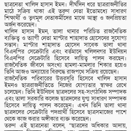
ছাত্রনেতা খালিদ হাসান ইমন। দীর্ঘদিন ধরে ছাত্ররাজনীতির
মাঠে সক্রিয় থাকা এই তরুণ নেতা ইতোমধ্যে সাধারণ
শিক্ষার্থী ও তৃণমূল নেতাকর্মীদের মাঝে আস্থা ও জনপ্রিয়তা
অর্জন করেছেন।
খালিদ হাসান ইমন, তালা থানার পরিচিত রাজনৈতিক
ব্যক্তিত্ব ও ত্যাগী নেতা মাস্টার শাহাদাত হোসেনের সুযোগ্য
সন্তান। মাস্টার শাহাদাত হোসেন সাবেক তালা থানা
বিএনপির সেক্রেটারি এবং বর্তমানে খলিলনগর ইউনিয়ন
বিএনপির সেক্রেটারি হিসেবে দায়িত্ব পালন করছেন।
রাজনৈতিক জীবনে অসংখ্য হামলা-মামলার শিকার হয়েও
তিনি আজও অন্যায়ের বিরুদ্ধে রাজপথে সক্রিয় রয়েছেন।
রাজনৈতিক পরিবারের উত্তরসূরি হিসেবে খালিদ হাসান
ইমনও ছাত্ররাজনীতিতে নিজের যোগ্যতার স্বাক্ষর রেখে
চলেছেন। তিনি ইউনিয়ন ছাত্রদলের সহ-সংগঠনিক সম্পাদক
এবং তালা সরকারি কলেজ ছাত্রদলের যুগ্ম সাধারণ সম্পাদক
হিসেবে দায়িত্ব পালন করেছেন। এখন তিনি তালা থানা
ছাত্রদলের সেক্রেটারি পদপ্রার্থী হিসেবে ছাত্রসমাজের পাশে
থেকে কাজ করার অঙ্গীকার ব্যক্ত করেছেন।
তরুণ এই ছাত্রনেতা বলেন, “ছাত্রদের অধিকার আদায়,