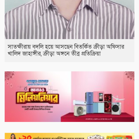
সাতক্ষীরায় বদলি হয়ে আসছেন বিতর্কিত ক্রীড়া অফিসার
খালিদ জাহাঙ্গীর, ক্রীড়া অঙ্গনে তীব্র প্রতিক্রিয়া