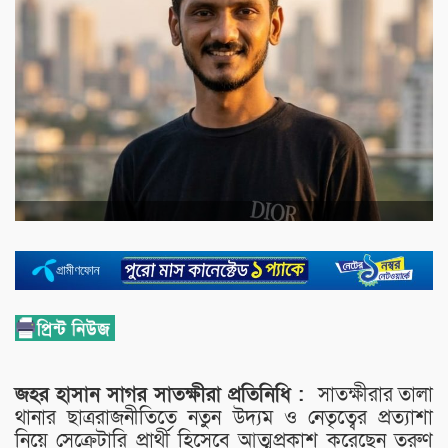
জহর হাসান সাগর সাতক্ষীরা প্রতিনিধি :
সাতক্ষীরার তালা
থানার ছাত্ররাজনীতিতে নতুন উদ্যম ও নেতৃত্বের প্রত্যাশা
নিয়ে সেক্রেটারি প্রার্থী হিসেবে আত্মপ্রকাশ করেছেন তরুণ