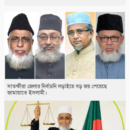
সাতক্ষীরা জেলার নির্বাচনি লড়াইয়ে বড় জয় পেয়েছে
জামায়াতে ইসলামী।