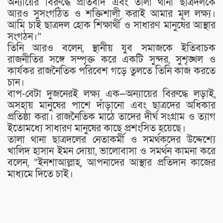
অন্যায়ের বিরুদ্ধে প্রতিবাদ এবং তালা থানা ছাত্রদলকে
আরও সুসংগঠিত ও শক্তিশালী করাই আমার মূল লক্ষ্য।
আমি চাই ছাত্রদল হোক শিক্ষার্থী ও সাধারণ মানুষের আস্থার
সংগঠন।”
তিনি আরও বলেন, স্থানীয় যুব সমাজকে ইতিবাচক
রাজনীতির সঙ্গে সম্পৃক্ত করে একটি সুন্দর, সুশৃঙ্খল ও
কার্যকর রাজনৈতিক পরিবেশ গড়ে তুলতে তিনি কাজ করতে
চান।
বাপ-বেটা দুজনেরই লক্ষ্য এক—অন্যায়ের বিরুদ্ধে লড়াই,
অসহায় মানুষের পাশে দাঁড়ানো এবং ছাত্রদের অধিকার
প্রতিষ্ঠা করা। রাজনৈতিক মাঠে তাদের দীর্ঘ সংগ্রাম ও ত্যাগ
ইতোমধ্যে সাধারণ মানুষের কাছে প্রশংসিত হয়েছে।
তালা থানা ছাত্রদলের নেতাকর্মী ও সমর্থকদের উদ্দেশ্যে
খালিদ হাসান ইমন দোয়া, ভালোবাসা ও সমর্থন কামনা করে
বলেন, “ইনশাআল্লাহ, আপনাদের আস্থার প্রতিদান কাজের
মাধ্যমে দিতে চাই।