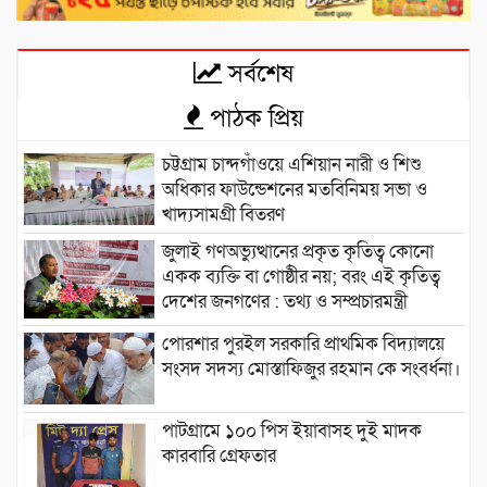
সর্বশেষ
পাঠক প্রিয়
চট্টগ্রাম চান্দগাঁওয়ে এশিয়ান নারী ও শিশু
অধিকার ফাউন্ডেশনের মতবিনিময় সভা ও
খাদ্যসামগ্রী বিতরণ
জুলাই গণঅভ্যুত্থানের প্রকৃত কৃতিত্ব কোনো
একক ব্যক্তি বা গোষ্ঠীর নয়; বরং এই কৃতিত্ব
দেশের জনগণের : তথ্য ও সম্প্রচারমন্ত্রী
পোরশার পুরইল সরকারি প্রাথমিক বিদ্যালয়ে
সংসদ সদস্য মোস্তাফিজুর রহমান কে সংবর্ধনা।
পাটগ্রামে ১০০ পিস ইয়াবাসহ দুই মাদক
কারবারি গ্রেফতার