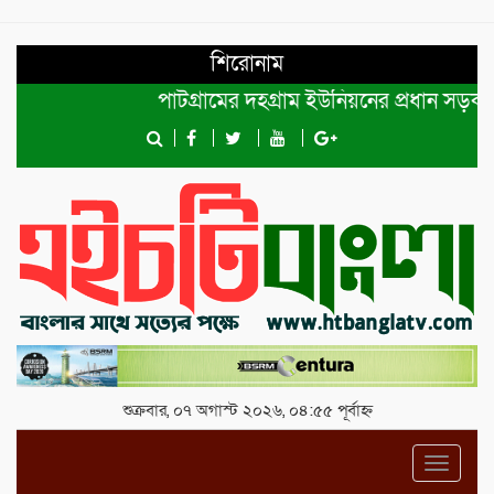
শিরোনাম
পাটগ্রামের দহগ্রাম ইউনিয়নের প্রধান সড়ক ভেঙ্গ
শুক্রবার, ০৭ অগাস্ট ২০২৬, ০৪:৫৫ পূর্বাহ্ন
Toggl
navig