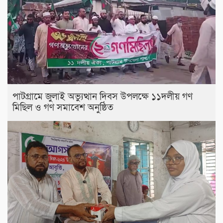
পাটগ্রামে জুলাই অভ্যুত্থান দিবস উপলক্ষে ১১দলীয় গণ
মিছিল ও গণ সমাবেশ অনুষ্ঠিত