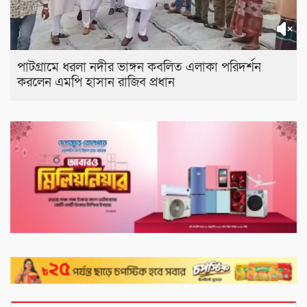
পাটগ্রামে ধরলা নদীর ভাঙ্গন কবলিত এলাকা পরিদর্শন
করলেন এমপি হাসান রাজিব প্রধান