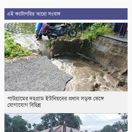
এই ক্যাটাগরির আরো সংবাদ
পাটগ্রামের দহগ্রাম ইউনিয়নের প্রধান সড়ক ভেঙ্গে
যোগাযোগ বিছিন্ন