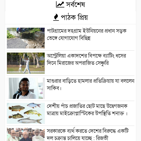
সর্বশেষ
পাঠক প্রিয়
পাটগ্রামের দহগ্রাম ইউনিয়নের প্রধান সড়ক
ভেঙ্গে যোগাযোগ বিছিন্ন
অস্ট্রেলিয়া একাদশের বিপক্ষে ব্যাটিং ধসের
দিনে মিরাজের অপরাজিত সেঞ্চুরি
মাগুরার বাড়িতে হামলার প্রতিক্রিয়ায় যা বললেন
সাকিব।
দেশীয় পাঁচ প্রজাতির ছোট মাছে উদ্বেগজনক
মাত্রায় মাইক্রোপ্লাস্টিকের উপস্থিতি শনাক্ত ।
সরকারকে ব্যর্থ করতে দেশের বিরুদ্ধে একটি
দল চক্রান্ত চালিয়ে যাচ্ছে : রিজভী