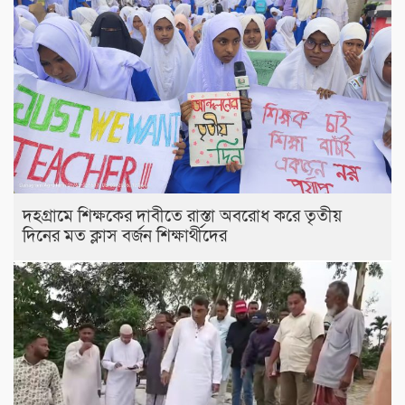
দহগ্রামে শিক্ষকের দাবীতে রাস্তা অবরোধ করে তৃতীয়
দিনের মত ক্লাস বর্জন শিক্ষার্থীদের