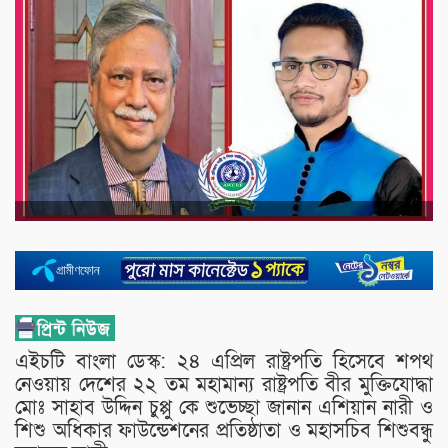
এইচটি বাংলা ডেস্ক: ২৪ এপ্রিল রাষ্ট্রপতি হিসেবে শপথ
নেওয়ায় দেশের ২২ তম মহামান্য রাষ্ট্রপতি বীর মুক্তিযোদ্ধা
মোঃ সাহাব উদ্দিন চুপ্পু কে শুভেচ্ছা জানান এশিয়ান নারী ও
শিশু অধিকার ফাউন্ডেশনের প্রতিষ্ঠাতা ও মহাসচিব শিশুবন্ধু