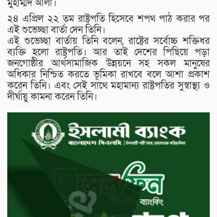
মুহাম্মদ আলী।
২৪ এপ্রিল ২২ তম রাষ্ট্রপতি হিসেবে শপথ পাঠ করার পর
এই শুভেচ্ছা বার্তা দেন তিনি।
এই শুভেচ্ছা বার্তায় তিনি বলেন, রাষ্ট্রের সর্বোচ্চ শক্তিধর
ব‍্যক্তি হলো রাষ্ট্রপতি। আর তাই দেশের পিছিয়ে পড়া
জনগোষ্ঠীর আর্থসামাজিক উন্নয়নে সহ সকল মানুষের
অধিকার নিশ্চিত করতে ভূমিকা রাখবে বলে আশা প্রকাশ
করেন তিনি। এবং সেই সাথে মহামান্য রাষ্ট্রপতির সুস্বাস্থ্য ও
দীর্ঘায়ু কামনা করেন তিনি।