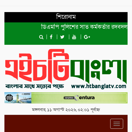
শিরোনাম
ডিএমপি পুলিশের সাত কর্মকর্তার রদবদল।
শে
মঙ্গলবার, ১১ অগাস্ট ২০২৬, ০২:০১ পূর্বাহ্ন
Toggl
navig