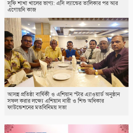
সূফি শাখা খালের ভাগ্য: এসি ল্যান্ডের তালিকার পর আর
এগোয়নি কাজ
আসন্ন প্রতিষ্ঠা বার্ষিকী ও এশিয়ান স্টার এ‍্যাওয়ার্ড অনুষ্ঠান
সফল করার লক্ষ্যে এশিয়ান নারী ও শিশু অধিকার
ফাউন্ডেশনের মতবিনিময় সভা