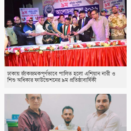
ঢাকায় জাঁকজমকপূর্ণভাবে পালিত হলো এশিয়ান নারী ও
শিশু অধিকার ফাউন্ডেশনের ৯ম প্রতিষ্ঠাবার্ষিকী