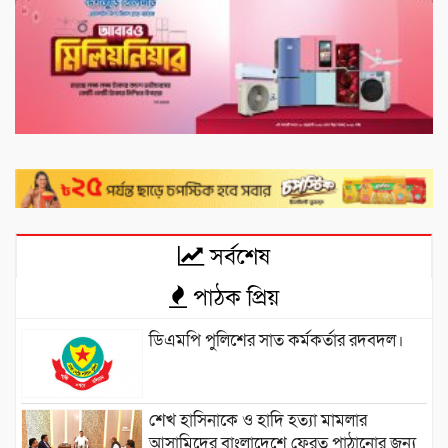
সর্বশেষ
পাঠক প্রিয়
ডিএমপি পুলিশের সাত কর্মকর্তার রদবদল।
শেখ হাসিনাকে ও হাদি হত্যা মামলার
আসামিদের বাংলাদেশে ফেরত পাঠানোর জন্য