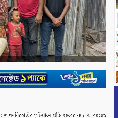
 :
লালমনিরহাটের পাটগ্রামে প্রতি বছরের ন্যায় এ বছরেও