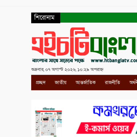
শিরোনাম
শুক্রবার, ০৭ অগাস্ট ২০২৬, ১০:২৯ অপরাহ্ন
প্রচ্ছদ
জাতীয়
আন্তর্জাতিক
রাজনীতি
অর্থ