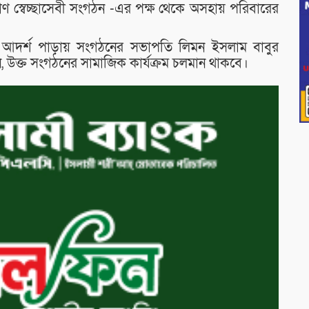
 স্বেচ্ছাসেবী সংগঠন -এর পক্ষ থেকে অসহায় পরিবারের
ি আদর্শ পাড়ায় সংগঠনের সভাপতি লিমন ইসলাম বাবুর
, উক্ত সংগঠনের সামাজিক কার্যক্রম চলমান থাকবে।