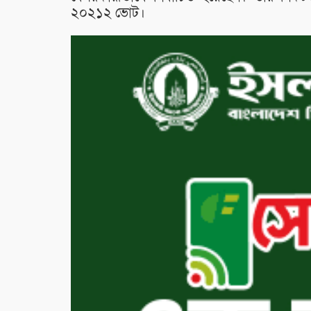
২০২১২ ভোট।