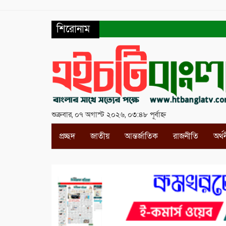
শিরোনাম
শুক্রবার, ০৭ অগাস্ট ২০২৬, ০৩:৪৮ পূর্বাহ্ন
প্রচ্ছদ
জাতীয়
আন্তর্জাতিক
রাজনীতি
অর্থ