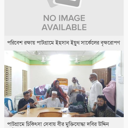
পরিবেশ রক্ষায় পাটগ্রামে ইহসান ইয়ুথ সার্কেলের বৃক্ষরোপণ
পাটগ্রামে চিকিৎসা সেবায় বীর মুক্তিযোদ্ধা দবির উদ্দিন