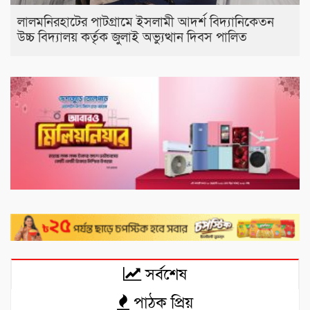
লালমনিরহাটের পাটগ্রামে ইসলামী আদর্শ বিদ্যানিকেতন
উচ্চ বিদ্যালয় কর্তৃক জুলাই অভ্যুত্থান দিবস পালিত
সর্বশেষ
পাঠক প্রিয়