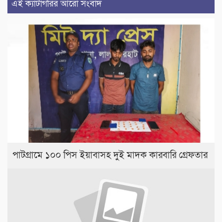
এই ক্যাটাগরির আরো সংবাদ
পাটগ্রামে ১০০ পিস ইয়াবাসহ দুই মাদক কারবারি গ্রেফতার