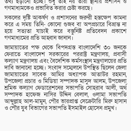
তথ্য ছড়ানো হচ্ছে। শুধু তাই নয় তারা স্থানীয় প্রশাসন ও
গণমাধ্যমকেও প্রভাবিত করার চেষ্টা করছে।
সকলের দৃষ্টি আকর্ষণ ও প্রশাসনের জরুরী হস্তক্ষেপ কামনা
করে এ সময় তিনি- কোনো গুজব বা অপপ্রচারে বিভ্রান্ত না
হয়ে সত্যতা যাচাই করে বস্তুনিষ্ট প্রতিবেদন প্রকাশে
গণমাধ্যমের প্রতি আহ্বান জানান।
জামায়াতের পক্ষ থেকে বিপদগ্রস্ত বাংলাদেশি ৩০ জনকে
ফেরাতে বাংলাদেশ সরকারের পররাষ্ট্র মন্ত্রণালয়, প্রবাসী
কল্যাণ মন্ত্রণালয় এবং বৈদেশিক কর্মসংস্থান মন্ত্রণালয়ের প্রতি
দাবি জানানো হচ্ছে। সংবাদ সম্মেলনে উপস্থিত ছিলেন জেলা
জামায়াতের সাবেক আমির অধ্যাপক আতাউর রহমান,
উপজেলা প্রচার ও মিডিয়া সম্পাদক মাসুদ আলম, উপজেলা
শ্রমিক কল্যাণ ফেডারেশনের সভাপতি সোহরাব আলী, অর্থ
সম্পাদক হাফেজ নাসির উদ্দিন বেলাল, ওলামা সভাপতি
আব্দুল্লাহ আল-মামুন, পৌর ভারপ্রাপ্ত সেক্রেটারি মিরু হাসান
ও পৌর যুব বিভাগের সভাপতি ইসমাইল হোসেন প্রমুখ।