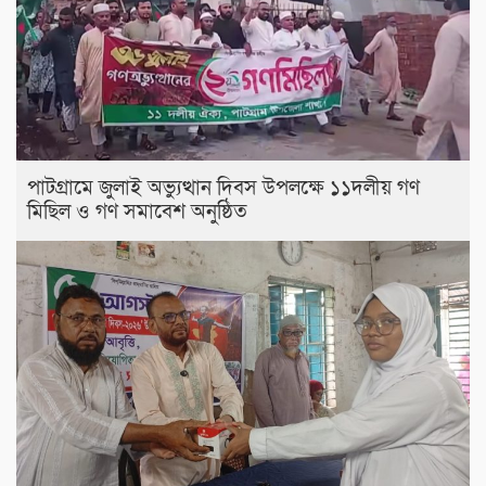
পাটগ্রামে জুলাই অভ্যুত্থান দিবস উপলক্ষে ১১দলীয় গণ
মিছিল ও গণ সমাবেশ অনুষ্ঠিত