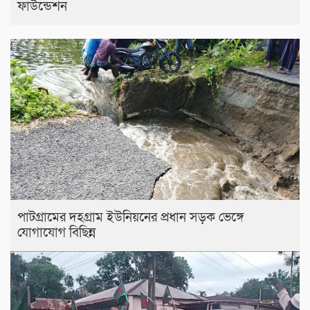
ফাউন্ডেশন
পাটগ্রামের দহগ্রাম ইউনিয়নের প্রধান সড়ক ভেঙ্গে
যোগাযোগ বিছিন্ন