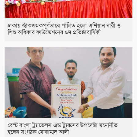
ঢাকায় জাঁকজমকপূর্ণভাবে পালিত হলো এশিয়ান নারী ও
শিশু অধিকার ফাউন্ডেশনের ৯ম প্রতিষ্ঠাবার্ষিকী
বেস্ট বাংলা ট্র্যাভেলস এন্ড ট্যুরসের উপদেষ্টা মনোনীত
হলেন সংগঠক মোহাম্মদ আলী