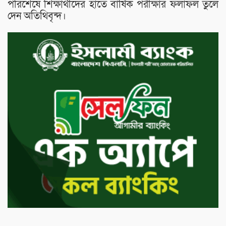
পরিশেষে শিক্ষার্থীদের হাতে বার্ষিক পরীক্ষার ফলাফল তুলে
দেন অতিথিবৃন্দ।