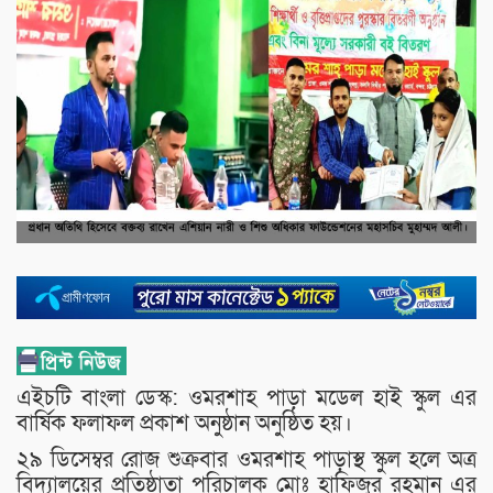
এইচটি বাংলা ডেস্ক: ওমরশাহ পাড়া মডেল হাই স্কুল এর
বার্ষিক ফলাফল প্রকাশ অনুষ্ঠান অনুষ্ঠিত হয়।
২৯ ডিসেম্বর রোজ শুক্রবার ওমরশাহ পাড়াস্থ স্কুল হলে অত্র
বিদ‍্যালয়ের প্রতিষ্ঠাতা পরিচালক মোঃ হাফিজুর রহমান এর