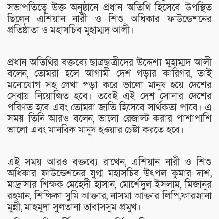
সভাপতিত্বে উক্ত অনুষ্ঠানে প্রধান অতিথি হিসেবে উপস্থিত
ছিলেন এশিয়ান নারী ও শিশু অধিকার ফাউন্ডেশনের
প্রতিষ্ঠাতা ও মহাসচিব মুহাম্মদ আলী।
প্রধান অতিথির বক্তব্যে ছাত্রছাত্রীদের উদ্দেশ্য মুহাম্মদ আলী
বলেন, তোমরা হলে আগামী দেশ গড়ার কারিগর, তাই
মনোযোগ সহ লেখা পড়া করে ভালো মানুষ হয়ে দেশের
সেবায় নিয়োজিত হবে। তবেই এই দেশ সোনার দেশের
পরিণত হবে এবং তোমরা জাতি হিসেবে সার্থকতা পাবে। এ
সময় তিনি আরও বলেন, ভালো রেজাল্ট করার পাশাপাশি
ভালো এবং মানবিক মানুষ হওয়ার চেষ্টা করতে হবে।
এই সময় আরও বক্তব্যে রাখেন, এশিয়ান নারী ও শিশু
অধিকার ফাউন্ডেশনের যুগ্ম মহাসচিব উৎপল কুমার দাশ,
মাদ্রাসার শিক্ষক মেহেদী হাসান, মোর্শেদুল ইসলাম, মিজানুর
রহমান, শিক্ষিকা সুমি আক্তার, নাসমা আক্তার লিপি,ফারজানা
মুন্নী, মাহমুদা সুলতানা তাবাসসুম প্রমুখ।