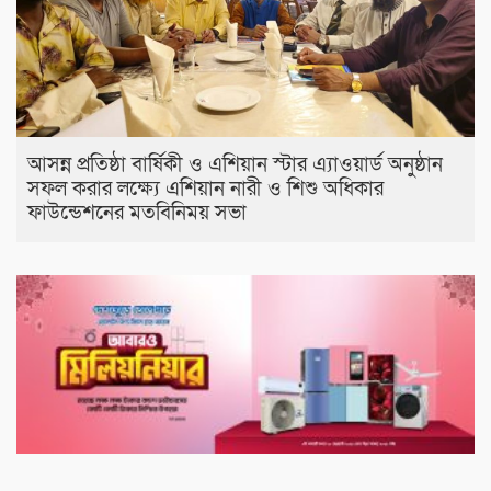
আসন্ন প্রতিষ্ঠা বার্ষিকী ও এশিয়ান স্টার এ‍্যাওয়ার্ড অনুষ্ঠান
সফল করার লক্ষ্যে এশিয়ান নারী ও শিশু অধিকার
ফাউন্ডেশনের মতবিনিময় সভা