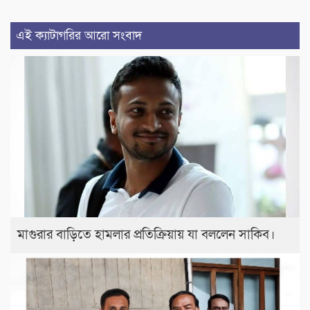
এই ক্যাটাগরির আরো সংবাদ
মাগুরার বাড়িতে হামলার প্রতিক্রিয়ায় যা বললেন সাকিব।