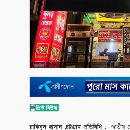
রাকিবুল হাসান ,চট্টগ্রাম প্রতিনিধি :
জাতীয় ভোক