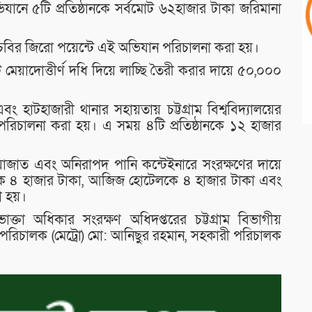
অভিযানে ৫টি প্রতিষ্ঠানকে সর্বমোট ৬২হাজার টাকা জরিমানা
ও চবির জিরো পয়েন্টে এই অভিযান পরিচালনা করা হয়।
মেয়াদোত্তীর্ণ দধি দিয়ে লাচ্ছি তৈরী করার দায়ে ৫০,০০০
বং হাটহাজারী থানার সহায়তায় চট্টগ্রাম বিশ্ববিদ্যালয়ের
পরিচালনা করা হয়। এ সময় ৪টি প্রতিষ্ঠানকে ১২ হাজার
রিয়াজাত এবং অনিরাপদ পানি কন্টেইনারে সংরক্ষণের দায়ে
ে ৪ হাজার টাকা, আজিজ হোটেলকে ৪ হাজার টাকা এবং
া হয়।
তা অধিকার সংরক্ষণ অধিদপ্তরের চট্টগ্রাম বিভাগীয়
পরিচালক (মেট্রো) মো: আনিছুর রহমান, সহকারী পরিচালক