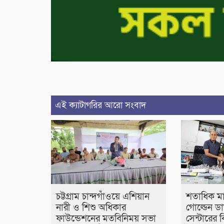
এই ক্যাটাগরির আরো সংবাদ
চট্টগ্রাম চান্দগাঁওয়ে এশিয়ান
শতাধিক মা
নারী ও শিশু অধিকার
গোল্ডেন ড
ফাউন্ডেশনের মতবিনিময় সভা
সেন্টারের 