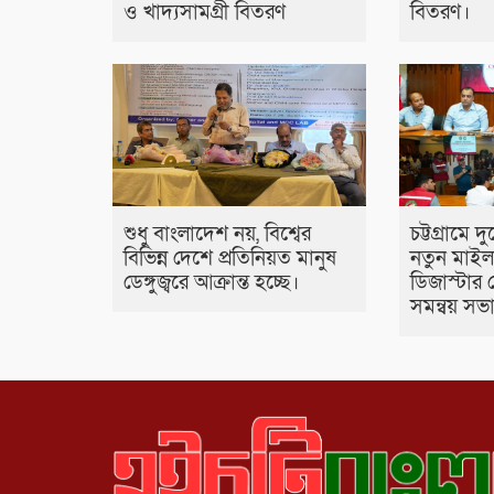
ও খাদ্যসামগ্রী বিতরণ
বিতরণ।
শুধু বাংলাদেশ নয়, বিশ্বের
চট্টগ্রামে দ
বিভিন্ন দেশে প্রতিনিয়ত মানুষ
নতুন মাইল
ডেঙ্গুজ্বরে আক্রান্ত হচ্ছে।
ডিজাস্টার 
সমন্বয় সভ