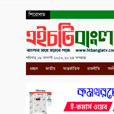
শিরোনাম
শনিবার, ০৮ অগাস্ট ২০২৬, ১০:২৪ অপরাহ্ন
প্রচ্ছদ
জাতীয়
আন্তর্জাতিক
রাজনীতি
অর্থ