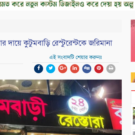
ার দায়ে কুটুমবাড়ি রেস্টুরেন্টকে জরিমানা
এই সংবাদটি শেয়ার করুনঃ