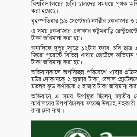
বিশ্ববিদ্যালয়ের (চবি) ছাত্রদের সমন্বয়ে পৃথক 
করা হয়েছে।
বৃহস্পতিবার (১৯ সেপ্টেম্বর) নগরীর চকবাজার 
এ সময় চকবাজার এলাকার কটুমবাড়ি রেস্টুরেন্টে 
টাকা জরিমানা করা হয়।
অন্যদিকে দুপুর সাড়ে ১২টায় ক্যাব, চবি ছাত্র এ
জিরো পয়েন্টে বিভিন্ন খাবার হোটেলে অভিযান 
টাকা জরিমানা করা হয়।
অভিযানকালে অপরিচ্ছন্ন পরিবেশে খাবার প্রক্
মউর দোকানকে ২ হাজার টাকা, বেলাল হোটেলক
মতলব ফুড কর্ণারকে ২ হাজার টাকা জরিমানা কর
অভিযানে এ সময় উপস্থিত ছিলেন, জাতীয় ভোক্
কার্যালয়ের উপপরিচালক ফয়েজ উল্যাহ, সহকারী 
রানা দেব নাথ ।