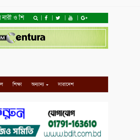
ারী ও শিশু অধিকার ফাউন্ডেশনের মতবিনিময় সভা ও খাদ্যসামগ্রী ব
ইল
শিক্ষা
অন্যান্য
সারাদেশ