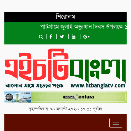
শিরোনাম
পাটগ্রামে জুলাই অভ্যুত্থান দিবস উপলক্ষে ১১দলী
বৃহস্পতিবার, ০৬ অগাস্ট ২০২৬, ১০:৫১ পূর্বাহ্ন
Toggl
navig