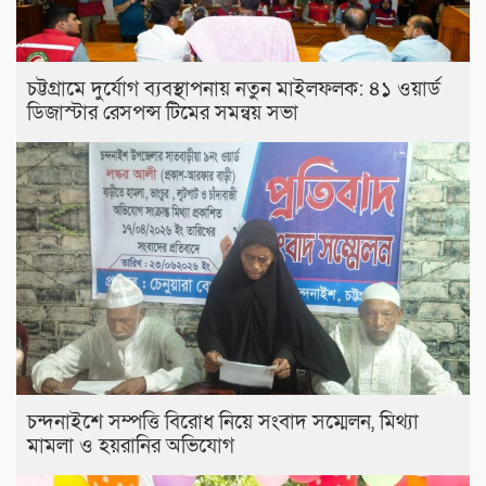
চট্টগ্রামে দুর্যোগ ব্যবস্থাপনায় নতুন মাইলফলক: ৪১ ওয়ার্ড
ডিজাস্টার রেসপন্স টিমের সমন্বয় সভা
চন্দনাইশে সম্পত্তি বিরোধ নিয়ে সংবাদ সম্মেলন, মিথ্যা
মামলা ও হয়রানির অভিযোগ