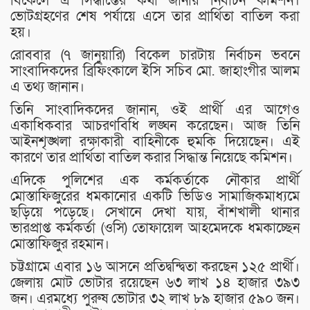
বিকেলে এ সিদ্ধান্তের কথা জানায় নির্বাচন কমিশন।
ভোটগ্রহণের শেষ পর্যায়ে এসে তার প্রার্থিতা বাতিল করা
হয়।
রোববার (৭ জানুয়ারি) বিকেল চারটায় নির্বাচন ভবনে
সাংবাদিকদের ব্রিফিংকালে ইসি সচিব মো. জাহাংগীর আলম
এ তথ্য জানান।
তিনি সাংবাদিকদের জানান, ওই প্রার্থী এর আগেও
একাধিকবার আচরণবিধি লঙ্ঘন করেছেন। আজ তিনি
আইনশৃঙ্খলা রক্ষাকারী বাহিনীকে হুমকি দিয়েছেন। এই
কারণে তার প্রার্থিতা বাতিল করার সিদ্ধান্ত নিয়েছে কমিশন।
এদিকে পুলিশের এক কর্মকর্তাকে নৌকার প্রার্থী
মোস্তাফিজুরের ধমকানোর একটি ভিডিও সামাজিকমাধ্যমে
ছড়িয়ে পড়েছে। সেখানে দেখা যায়, বাঁশখালী থানার
ভারপ্রাপ্ত কর্মকর্তা (ওসি) তোফায়েল আহমেদকে ধমকাচ্ছেন
মোস্তাফিজুর রহমান।
চট্টগ্রামে এবার ১৬ আসনে প্রতিদ্বন্দ্বিতা করছেন ১২৫ প্রার্থী।
জেলায় মোট ভোটার রয়েছেন ৬৩ লাখ ১৪ হাজার ৩৯৩
জন। এরমধ্যে পুরুষ ভোটার ৩২ লাখ ৮৯ হাজার ৫৯০ জন।