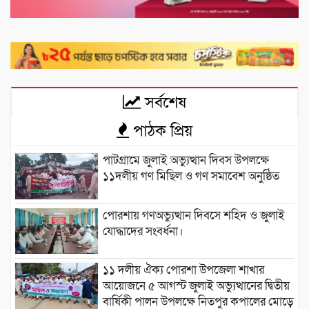
সর্বশেষ
পাঠক প্রিয়
পাটগ্রামে জুলাই অভ্যুত্থান দিবস উপলক্ষে
১১দলীয় গণ মিছিল ও গণ সমাবেশ অনুষ্ঠিত
পোরশায় গণঅভ্যুত্থান দিবসে শহিদ ও জুলাই
যোদ্ধাদের সংবর্ধনা।
১১ দলীয় ঐক্য পোরশা উপজেলা শাখার
আয়োজনে ৫ আগস্ট জুলাই অভ্যুত্থানের দ্বিতীয়
বার্ষিকী পালন উপলক্ষে নিতপুর কপালের মোড়ে