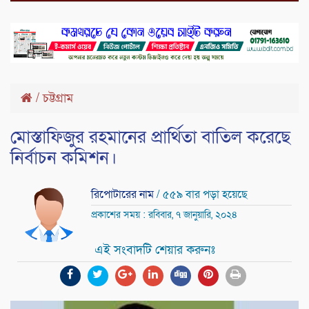
/
চট্টগ্রাম
মোস্তাফিজুর রহমানের প্রার্থিতা বাতিল করেছে
নির্বাচন কমিশন।
রিপোটারের নাম
/ ৫৫৯ বার পড়া হয়েছে
প্রকাশের সময় : রবিবার, ৭ জানুয়ারি, ২০২৪
এই সংবাদটি শেয়ার করুনঃ