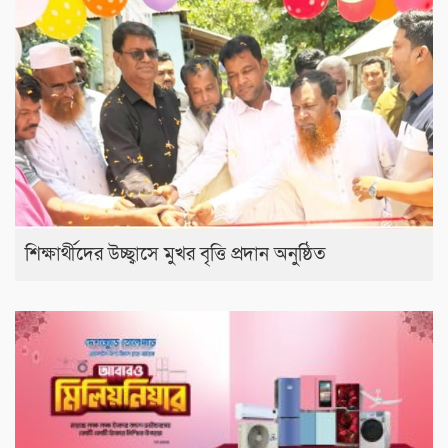
শিক্ষার্থীদের উচ্ছ্বাসে মুখর বৃত্তি প্রদান অনুষ্ঠিত