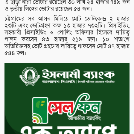
এ ছাড়া নারী ভোটার রয়েছেন ৩০ লাখ ২৪ হাজার ৭৪৯ জন
ও তৃতীয় লিঙ্গের ভোটার রয়েছেন ৫৪ জন।
চট্টগ্রামের সব আসন মিলিয়ে মোট ভোটকেন্দ্র ২ হাজার
২৩টি এবং ভোটগ্রহণ কক্ষ ১৩ হাজার ৭৩২টি। প্রিসাইডিং,
সহকারী প্রিসাইডিং ও পোলিং অফিসার হিসেবে দায়িত্ব
পালন করবেন ৪৩ হাজার ২১৯ জন। ১০ শতাংশ
অতিরিক্তসহ ভোট গ্রহণের দায়িত্বে থাকবেন মোট ৪৭ হাজার
৫৪৪ জন।