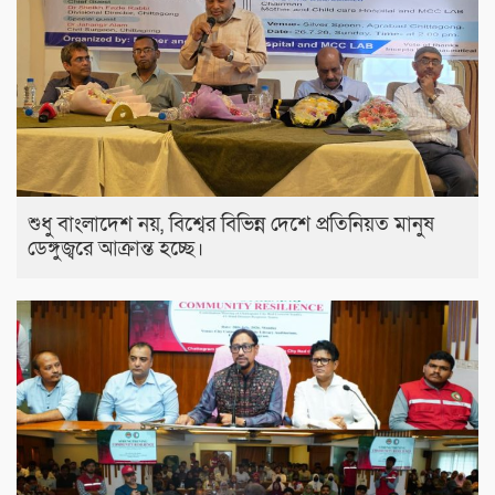
শুধু বাংলাদেশ নয়, বিশ্বের বিভিন্ন দেশে প্রতিনিয়ত মানুষ
ডেঙ্গুজ্বরে আক্রান্ত হচ্ছে।