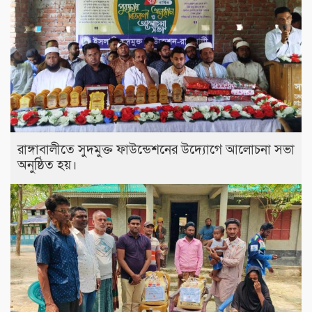
রাঙ্গাবালীতে সুদমুক্ত ফাউন্ডেশনের উদ্যোগে আলোচনা সভা
অনুষ্ঠিত হয়।