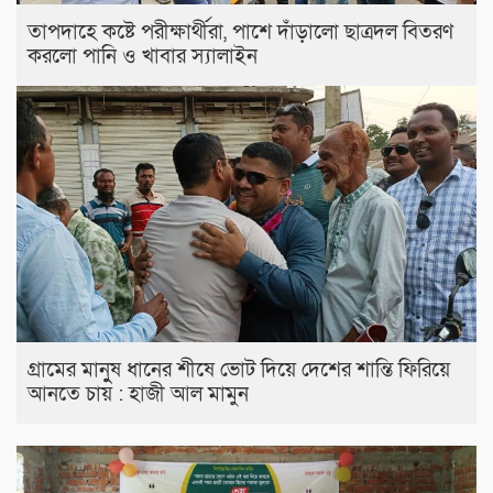
তাপদাহে কষ্টে পরীক্ষার্থীরা, পাশে দাঁড়ালো ছাত্রদল বিতরণ
করলো পানি ও খাবার স্যালাইন
গ্রামের মানুুষ ধানের শীষে ভোট দিয়ে দেশের শান্তি ফিরিয়ে
আনতে চায় : হাজী আল মামুন