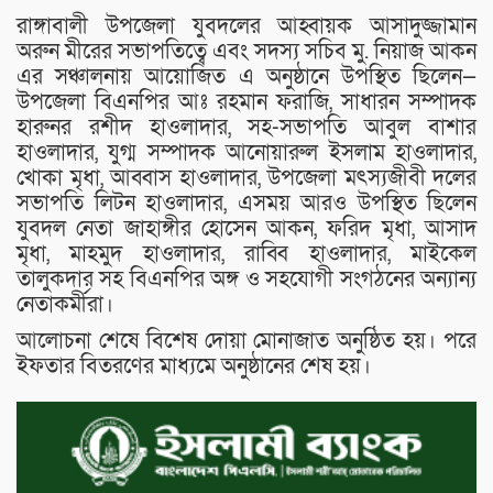
রাঙ্গাবালী উপজেলা যুবদলের আহ্বায়ক আসাদুজ্জামান
অরুন মীরের সভাপতিত্বে এবং সদস্য সচিব মু. নিয়াজ আকন
এর সঞ্চালনায় আয়োজিত এ অনুষ্ঠানে উপস্থিত ছিলেন—
উপজেলা বিএনপির আঃ রহমান ফরাজি, সাধারন সম্পাদক
হারুনর রশীদ হাওলাদার, সহ-সভাপতি আবুল বাশার
হাওলাদার, যুগ্ম সম্পাদক আনোয়ারুল ইসলাম হাওলাদার,
খোকা মৃধা, আব্বাস হাওলাদার, উপজেলা মৎস্যজীবী দলের
সভাপতি লিটন হাওলাদার, এসময় আরও উপস্থিত ছিলেন
যুবদল নেতা জাহাঙ্গীর হোসেন আকন, ফরিদ মৃধা, আসাদ
মৃধা, মাহমুদ হাওলাদার, রাব্বি হাওলাদার, মাইকেল
তালুকদার সহ বিএনপির অঙ্গ ও সহযোগী সংগঠনের অন্যান্য
নেতাকর্মীরা।
আলোচনা শেষে বিশেষ দোয়া মোনাজাত অনুষ্ঠিত হয়। পরে
ইফতার বিতরণের মাধ্যমে অনুষ্ঠানের শেষ হয়।