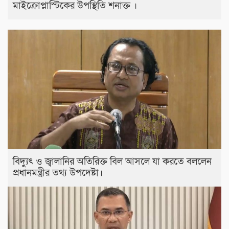
মাইক্রোপ্লাস্টিকের উপস্থিতি শনাক্ত ।
বিদ্যুৎ ও জ্বালানির অতিরিক্ত বিল আসলে যা করতে বললেন
প্রধানমন্ত্রীর তথ্য উপদেষ্টা।