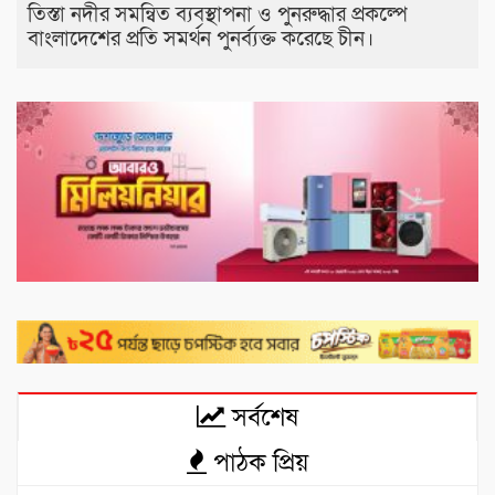
তিস্তা নদীর সমন্বিত ব্যবস্থাপনা ও পুনরুদ্ধার প্রকল্পে
বাংলাদেশের প্রতি সমর্থন পুনর্ব্যক্ত করেছে চীন।
সর্বশেষ
পাঠক প্রিয়