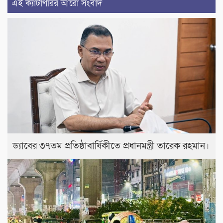
এই ক্যাটাগরির আরো সংবাদ
ড্যাবের ৩৭তম প্রতিষ্ঠাবার্ষিকীতে প্রধানমন্ত্রী তারেক রহমান।