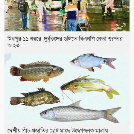
মিরপুর-১১ নম্বরে দুর্বৃত্তদের গুলিতে বিএনপি নেতা গুরুতর
আহত
দেশীয় পাঁচ প্রজাতির ছোট মাছে উদ্বেগজনক মাত্রায়