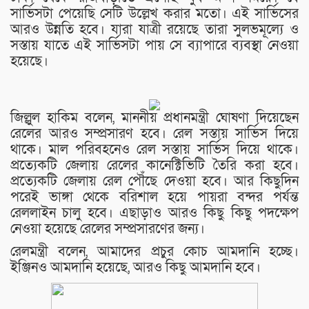
সার্ভিসটা পেয়েছি সেটি উল্লেখ করার মতো। এই সার্ভিসের
আরও উন্নতি হবে। যারা যাত্রী রয়েছে তারা সুলভমূল্যে ও
সস্তায় যাতে এই সার্ভিসটা পায় সে ব্যাপারে ব্যবস্থা নেওয়া
হয়েছে।
জিল্লুল হাকিম বলেন, মাননীয় প্রধানমন্ত্রী ঘোষণা দিয়েছেন
রেলের আরও সম্প্রসারণ হবে। রেল সস্তায় সার্ভিস দিয়ে
থাকে। মাল পরিবহনেও রেল সস্তায় সার্ভিস দিয়ে থাকে।
প্রত্যেকটি জেলায় রেলের কানেক্টিভিটি তৈরি করা হবে।
প্রত্যেকটি জেলায় রেল পৌঁছে দেওয়া হবে। আর কিছুদিন
পরেই ভাঙ্গা থেকে বরিশাল হয়ে পায়রা বন্দর পর্যন্ত
রেললাইন চালু হবে। এছাড়াও আরও কিছু কিছু পদক্ষেপ
নেওয়া হয়েছে রেলের সম্প্রসারণের জন্য।
রেলমন্ত্রী বলেন, আমাদের প্রচুর কোচ আমদানি হচ্ছে।
ইঞ্জিনও আমদানি হয়েছে, আরও কিছু আমদানি হবে।