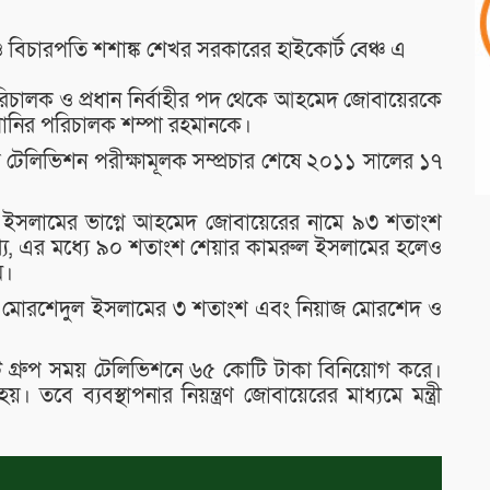
 বিচারপতি শশাঙ্ক শেখর সরকারের হাইকোর্ট বেঞ্চ এ
িচালক ও প্রধান নির্বাহীর পদ থেকে আহমেদ জোবায়েরকে
্পানির পরিচালক শম্পা রহমানকে।
েলিভিশন পরীক্ষামূলক সম্প্রচার শেষে ২০১১ সালের ১৭
ুল ইসলামের ভাগ্নে আহমেদ জোবায়েরের নামে ৯৩ শতাংশ
তথ্য, এর মধ্যে ৯০ শতাংশ শেয়ার কামরুল ইসলামের হলেও
ে।
াই মোরশেদুল ইসলামের ৩ শতাংশ এবং নিয়াজ মোরশেদ ও
িটি গ্রুপ সময় টেলিভিশনে ৬৫ কোটি টাকা বিনিয়োগ করে।
বে ব্যবস্থাপনার নিয়ন্ত্রণ জোবায়েরের মাধ্যমে মন্ত্রী