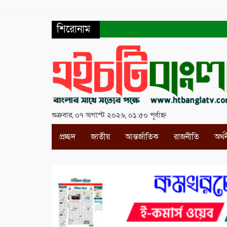
শিরোনাম
শুক্রবার, ০৭ অগাস্ট ২০২৬, ০১:৫০ পূর্বাহ্ন
প্রচ্ছদ
জাতীয়
আন্তর্জাতিক
রাজনীতি
অর্থ