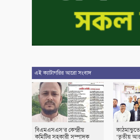
এই ক্যাটাগরির আরো সংবাদ
বিএমএসএস’র কেন্দ্রীয়
কাঠমান্ডুতে
কমিটির সহকারী সম্পাদক
‘তৃতীয় আন