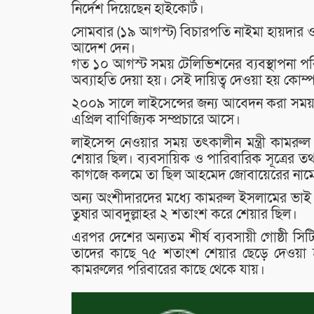
নির্দেশ দিয়েছেন হাইকোর্ট।
সোমবার (১৯ আগস্ট) বিচারপতি নাইমা হায়দার ও
আদেশ দেন।
গত ১০ আগস্ট সময় টেলিভিশনের ব্যবস্থাপনা পর
অব্যাহতি দেয়া হয়। সেই দায়িত্ব দেওয়া হয় কোম
২০০৯ সালে লাইসেন্সের জন্য আবেদন করা সময় ট
এপ্রিল বাণিজ্যিক সম্প্রচারে আসে।
লাইসেন্স নেওয়ার সময় তৎকালীন মন্ত্রী কামর
শেয়ার ছিল। ব্যবসায়িক ও পারিবারিক সূত্রের 
কাগজে কলমে তা ছিল আহমেদ জোবায়েরের নাম
অন্য অংশীদারদের মধ্যে কামরুল ইসলামের ভ
তুষার আবদুল্লাহর ২ শতাংশ করে শেয়ার ছিল।
এরপর দেশের অন্যতম শীর্ষ ব্যবসায়ী গোষ্ঠী স
তাদের কাছে ৭৫ শতাংশ শেয়ার ছেড়ে দেওয়া হয়। ত
কামরুলের পরিবারের কাছে থেকে যায়।