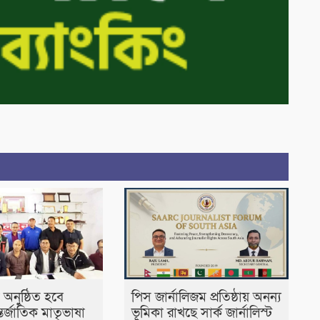
 অনুষ্ঠিত হবে
পিস জার্নালিজম প্রতিষ্ঠায় অনন্য
্তর্জাতিক মাতৃভাষা
ভূমিকা রাখছে সার্ক জার্নালিস্ট