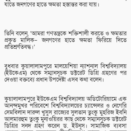
যাতে জনগণের হাতে ক্ষমতা হস্তান্তর করা যায়।
তিনি বলেন, ‘আমরা গণতন্ত্রকে শক্তিশালী করতে ও ক্ষমতার
প্রকৃত মালিক– জনগণের হাতে ক্ষমতা ফিরিয়ে দিতে
প্রতিশ্রুতিবদ্ধ।’
বুধবার কুয়ালালামপুরে মালয়েশিয়া ন্যাশনাল বিশ্ববিদ্যালয়
(ইউকেএম) থেকে সম্মানসূচক ডক্টরেট ডিগ্রি গ্রহণের পর
দেওয়া বক্তব্যে প্রধান উপদেষ্টা এসব কথা বলেন।
কুয়ালালামপুরে ইউকেএম বিশ্ববিদ্যালয় অডিটোরিয়ামে এক
আনন্দমুখর পরিবেশে বিশ্ববিদ্যালয়ের চ্যান্সেলর ও নেগেরি
সেমবিলান দারুল খুসুস রাজ্যের সুলতান তুংকু মুহরিজ ইবনি
আলমারহুম তুংকু মুনাওয়িরর কাছ থেকে সম্মানসূচক ডক্টরেট
ডিগ্রির সনদ গ্রহণ করেন ড. ইউনূস। সামাজিক ব্যবসা