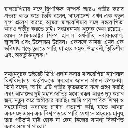
মালয়েশিয়ার সঙ্গে দ্বিপাক্ষিক সম্পর্ক আরও গভীর করার
প্রত্যয় ব্যক্ত করে তিনি বলেন, ‘বাংলাদেশ এখন এক নতুন
যুগে প্রবেশ করছে, আমরা মালয়েশিয়ার সঙ্গে সহযোগিতা
আরও গভীর করতে চাই। সম্ভাবনাময় অনেক ক্ষেত্র রয়েছে–
যেমন সেমিকন্ডাক্টর শিল্প, হালাল অর্থনীতি, নবায়নযোগ্য
জ্বালানি এবং উদ্যোক্তা উন্নয়ন। একসঙ্গে আমরা এমন এক
ভবিষ্যৎ গড়ে তুলতে পারি, যা হবে সমৃদ্ধ, উদ্ভাবনী, স্থিতিশীল
এবং অন্তর্ভুক্তিমূলক।’
সম্মানসূচক ডক্টরেট ডিগ্রি প্রদান করায় মালয়েশিয়া ন্যাশনাল
বিশ্ববিদ্যালয় কর্তৃপক্ষকে ধন্যবাদ জানান প্রধান উপদেষ্টা।
তিনি বলেন, ‘আমি এটি গভীর কৃতজ্ঞতার সঙ্গে গ্রহণ করছি
এবং আমাদের দুই মহান জাতির মধ্যে বন্ধন আরও দৃঢ় করার
জন্য নতুন করে অঙ্গীকার করছি। আমি পারস্পরিক শিক্ষা ও
সহযোগিতা অব্যাহত রাখার প্রত্যাশা করি, যাতে আমরা
একসঙ্গে এমন এক বিশ্ব গড়তে পারি, যেখানে প্রত্যেক মানুষ,
তার পটভূমি যাই হোক না কেন, নিজের সামর্থ্য বিকশিত
করার সুযোগ পাবে।’