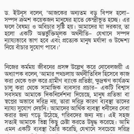
ড. ইউনূস বলেন, ‘আজকের অন্যতম বড় বিপদ হলো–
সম্পদ ক্রমশ কয়েকজন মানুষের হাতে কেন্দ্রীভূত হচ্ছে। এর
ফলে বৈষম্য ও অবিচার সৃষ্টি হয়। আমাদের যা দরকার, তা
হলো একটি অন্তর্ভুক্তিমূলক অর্থনীতি– যেখানে সম্পদ
ন্যায্যভাবে ভাগ হবে এবং প্রত্যেক মানুষ মর্যাদা ও উদ্দেশ্য
নিয়ে বাঁচার সুযোগ পাবে।’
নিজের কর্মময় জীবনের প্রসঙ্গ উল্লেখ করে নোবেলজয়ী এ
অধ্যাপক বলেন, ‘আমার পথচলায় অর্থনীতিবিদ হিসেবে কাজ
করা থেকে শুরু করে গ্রামীণ ব্যাংক প্রতিষ্ঠা, ক্ষুদ্রঋণ কার্যক্রম
চালু করা থেকে সামাজিক ব্যবসার প্রচার– একটি বিশ্বাস
সবসময় আমাকে দিকনির্দেশনা দিয়েছে, মানুষ প্রতিভা বা
স্বপ্নের অভাবে দরিদ্র নয়, তারা দরিদ্র কারণ ব্যবস্থা তাদের
ন্যায্য সুযোগ দেয়নি। আমাদের আর্থিক ব্যবস্থা ধনীদের সেবা
করার জন্য গড়ে উঠেছে, গরিবদের জন্য নয়। এই সহজ
সত্যই আমাকে ভিন্ন কিছু চেষ্টা করতে উদ্বুদ্ধ করেছে। আমি
এমন একটি ব্যবস্থা তৈরি করেছি, যেখানে সবচেয়ে দরিদ্র