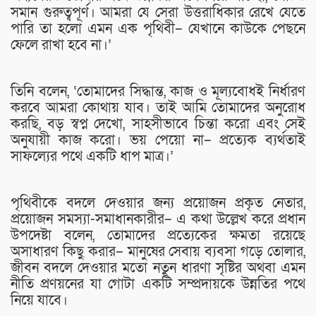
সমান গুরুত্বপূর্ণ। আমরা যে সেরা উত্তরাধিকার রেখে যেতে
পারি তা হলো এমন এক পৃথিবী– যেখানে কাউকে পেছনে
ফেলে রাখা হবে না।’
তিনি বলেন, ‘তোমাদের সিদ্ধান্ত, কাজ ও মূল্যবোধই নির্ধারণ
করবে আমরা কোথায় যাব। তাই আমি তোমাদের অনুরোধ
করছি, বড় স্বপ্ন দেখো, সাহসীভাবে চিন্তা করো এবং সেই
অনুযায়ী কাজ করো। ভয় পেয়ো না– প্রত্যেক ব্যর্থতাই
সাফল্যের পথে একটি ধাপ মাত্র।’
পৃথিবীকে বদলে দেওয়ার জন্য প্রয়োজন প্রকৃত নেতার,
প্রয়োজন সমস্যা-সমাধানকারীর– এ কথা উল্লেখ করে প্রধান
উপদেষ্টা বলেন, তোমাদের প্রত্যেকের ক্ষমতা রয়েছে
অসাধারণ কিছু করার– মানুষের সেবায় ব্যবসা গড়ে তোলার,
জীবন বদলে দেওয়ার মতো নতুন ধারণা সৃষ্টির অথবা এমন
নীতি প্রণয়নের যা গোটা একটি সম্প্রদায়কে উন্নতির পথে
নিয়ে যাবে।