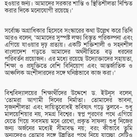
হওয়ার জন্য। আমাদের সরকার শান্তি ও স্থিতিশীলতা নিশ্চিত
করার দিকে মনোযোগী রয়েছে।’
সর্বোচ্চ অগ্রাধিকার হিসেবে সংস্কারের কথা উল্লেখ করে তিনি
আরও বলেন, ‘আমাদের সুস্পষ্ট লক্ষ্য বিস্তৃত পরিকল্পনা এবং
এগিয়ে যাওয়ার দৃঢ় প্রত্যয়। একটি শক্তিশালী ও সহনশীল
বাংলাদেশ গড়তে আমাদের অর্থনীতিতে বড় ধরনের
পরিবর্তন প্রয়োজন। এর মধ্যে রয়েছে উদ্যোক্তাদের সহায়তা,
শিক্ষা ও প্রযুক্তিতে বেশি বিনিয়োগ এবং আন্তর্জাতিক ও
আঞ্চলিক অংশীদারদের সঙ্গে ঘনিষ্ঠভাবে কাজ করা।’
বিশ্ববিদ্যালয়ের শিক্ষার্থীদের উদ্দেশে ড. ইউনূস বলেন,
‘তোমরা আগামী দিনের নির্মাতা। তোমাদের ভাবনা,
সৃজনশীলতা এবং দায়িত্ববোধই ভবিষ্যৎ গড়ে তুলবে– শুধু
মালয়েশিয়ার নয়, সমগ্র বিশ্বের। স্বপ্ন পূরণের পথে এগিয়ে
যেতে গিয়ে সবসময় মনে রেখো, প্রকৃত সাফল্য শুধু নিজের
জন্য অর্জনের মধ্যেই সীমাবদ্ধ নয়; বরং কীভাবে তুমি
অন্যদেরও তোমার সঙ্গে উন্নতির পথে নিয়ে যাচ্ছো, সেটিও