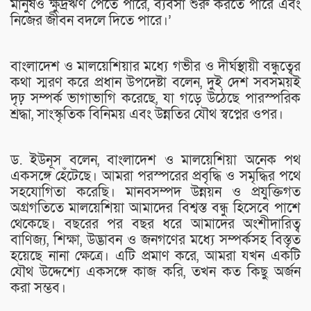
মানুষও ক্ষুদ্রঋণ পেতে পারে, ব্যবসা শুরু করতে পারে এবং
নিজের জীবন বদলে দিতে পারে।’
বাংলাদেশ ও মালয়েশিয়ার মধ্যে গভীর ও দীর্ঘস্থায়ী বন্ধুত্বের
কথা স্মরণ করে প্রধান উপদেষ্টা বলেন, দুই দেশ সবসময়ই
দৃঢ় সম্পর্ক ভাগাভাগি করেছে, যা গড়ে উঠেছে পারস্পরিক
শ্রদ্ধা, সাংস্কৃতিক বিনিময় এবং উন্নতির যৌথ স্বপ্নের ওপর।
ড. ইউনূস বলেন, বাংলাদেশ ও মালয়েশিয়া অনেক পথ
একসঙ্গে হেঁটেছে। আমরা পরস্পরের প্রবৃদ্ধি ও সমৃদ্ধির পথে
সহযোগিতা করেছি। মানবসম্পদ উন্নয়ন ও প্রযুক্তিগত
অগ্রগতিতে মালয়েশিয়া আমাদের বিশ্বস্ত বন্ধু হিসেবে পাশে
থেকেছে। বছরের পর বছর ধরে আমাদের অংশীদারিত্ব
বাণিজ্য, শিক্ষা, উদ্ভাবন ও জনগণের মধ্যে সম্পর্কসহ বিস্তৃত
হয়েছে নানা ক্ষেত্রে। এটি প্রমাণ করে, আমরা যখন একটি
যৌথ উদ্দেশ্যে একসঙ্গে কাজ করি, তখন কত কিছু অর্জন
করা সম্ভব।