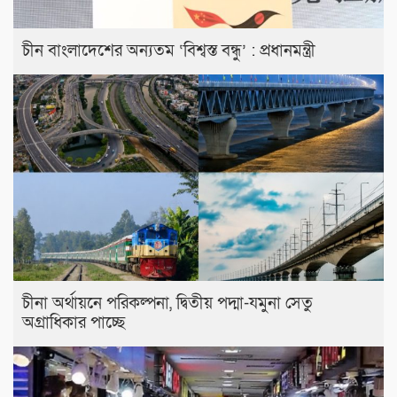
চীন বাংলাদেশের অন্যতম ‘বিশ্বস্ত বন্ধু’ : প্রধানমন্ত্রী
চীনা অর্থায়নে পরিকল্পনা, দ্বিতীয় পদ্মা-যমুনা সেতু
অগ্রাধিকার পাচ্ছে