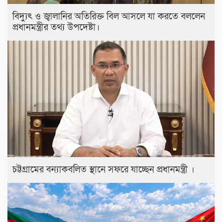
বিদ্যুৎ ও জ্বালানির অতিরিক্ত বিল আসলে যা করতে বললেন
প্রধানমন্ত্রীর তথ্য উপদেষ্টা।
চট্টগ্রামের বন্যাকবলিত স্থানে সফরে যাচ্ছেন প্রধানমন্ত্রী ।