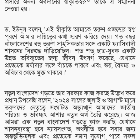
প্রসারে অনন্য অবদানের স্বীকৃতিস্বরূপ তাকে এ সম্মাননা
দেওয়া হয়।
ড. ইউনূস বলেন, ‘এই স্বীকৃতি আমাকে তরুণ প্রজন্মের স্বপ্ন
পূরণে আমার দায়িত্বের কথা স্মরণ করিয়ে দেয়। গত বছর
বাংলাদেশের বহু তরুণ সাহসিকতার সঙ্গে একটি ফ্যাসিবাদী
শাসনের বিরুদ্ধে দাঁড়িয়েছিল। শত শত ছাত্র-যুবক একটি
উন্নত ভবিষ্যতের জন্য জীবন উৎসর্গ করেছে, যেখানে
প্রত্যেকে মর্যাদার সঙ্গে বাঁচতে পারবে এবং ভয়, বৈষম্য ও
অবিচার থেকে মুক্ত থাকবে।’
নতুন বাংলাদেশ গড়তে তার সরকার কাজ করছে উল্লেখ করে
প্রধান উপদেষ্টা বলেন, ‘২০২৪ সালের জুলাই ও আগস্ট মাসে
তরুণদের নেতৃত্বে সংঘটিত অভ্যুত্থান আমাদের জাতীয়
পরিচয় ও ভবিষ্যৎ আশার নতুন অর্থ তৈরি করেছে। আজ
আমরা এক নতুন বাংলাদেশ গড়তে কাজ করছি, যেখানে
শাসনব্যবস্থা হবে ন্যায়সংগত, অর্থনীতি হবে সবার জন্য
অন্তর্ভুক্তিমূলক এবং প্রত্যেকে সমান সুযোগ পাবে সফল