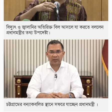
বিদ্যুৎ ও জ্বালানির অতিরিক্ত বিল আসলে যা করতে বললেন
প্রধানমন্ত্রীর তথ্য উপদেষ্টা।
চট্টগ্রামের বন্যাকবলিত স্থানে সফরে যাচ্ছেন প্রধানমন্ত্রী ।