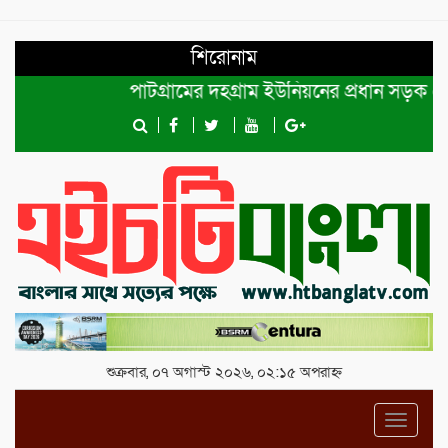
শিরোনাম
পাটগ্রামের দহগ্রাম ইউনিয়নের প্রধান সড়ক ভেঙ্গে 
শুক্রবার, ০৭ অগাস্ট ২০২৬, ০২:১৫ অপরাহ্ন
Toggl
navig