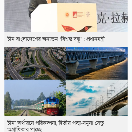
চীন বাংলাদেশের অন্যতম ‘বিশ্বস্ত বন্ধু’ : প্রধানমন্ত্রী
চীনা অর্থায়নে পরিকল্পনা, দ্বিতীয় পদ্মা-যমুনা সেতু
অগ্রাধিকার পাচ্ছে