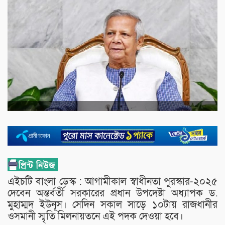
এইচটি বাংলা ডেস্ক : আগামীকাল স্বাধীনতা পুরস্কার-২০২৫
দেবেন অন্তর্বর্তী সরকারের প্রধান উপদেষ্টা অধ্যাপক ড.
মুহাম্মদ ইউনূস। সেদিন সকাল সাড়ে ১০টায় রাজধানীর
ওসমানী স্মৃতি মিলনায়তনে এই পদক দেওয়া হবে।