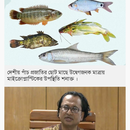
দেশীয় পাঁচ প্রজাতির ছোট মাছে উদ্বেগজনক মাত্রায়
মাইক্রোপ্লাস্টিকের উপস্থিতি শনাক্ত ।