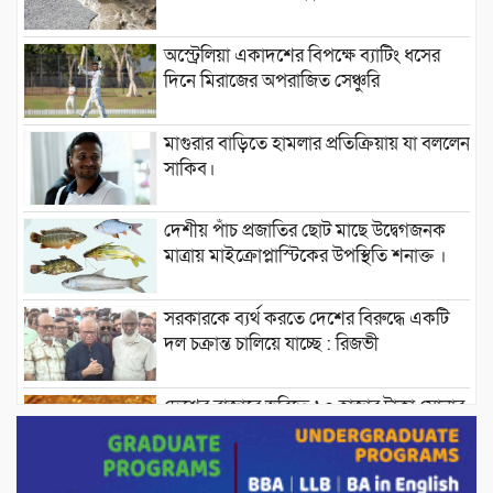
অস্ট্রেলিয়া একাদশের বিপক্ষে ব্যাটিং ধসের
দিনে মিরাজের অপরাজিত সেঞ্চুরি
মাগুরার বাড়িতে হামলার প্রতিক্রিয়ায় যা বললেন
সাকিব।
দেশীয় পাঁচ প্রজাতির ছোট মাছে উদ্বেগজনক
মাত্রায় মাইক্রোপ্লাস্টিকের উপস্থিতি শনাক্ত ।
সরকারকে ব্যর্থ করতে দেশের বিরুদ্ধে একটি
দল চক্রান্ত চালিয়ে যাচ্ছে : রিজভী
দেশের বাজারে ভরিতে ১০ হাজার টাকা সোনার
দাম বাড়ানোর ঘোষণা।