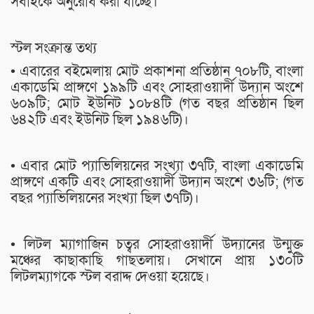
সবাইকে অনুরোধ করা যাচ্ছে।
স্টল সংক্রান্ত তথ্য
• এবারের বইমেলায় মোট প্রকাশনা প্রতিষ্ঠান ৭০৮টি, বাংলা
একাডেমি প্রাঙ্গণে ১৯৯টি এবং সোহরাওয়ার্দী উদ্যান অংশে
৬০৯টি; মোট ইউনিট ১০৮৪টি (গত বছর প্রতিষ্ঠান ছিল
৬৪২টি এবং ইউনিট ছিল ১৯৪৬টি)।
• এবার মোট প্যাভিলিয়নের সংখ্যা ৩৭টি, বাংলা একাডেমি
প্রাঙ্গণে একটি এবং সোহরাওয়ার্দী উদ্যান অংশে ৩৬টি; (গত
বছর প্যাভিলিয়নের সংখ্যা ছিল ৩৭টি)।
• লিটল ম্যাগাজিন চত্বর সোহরাওয়ার্দী উদ্যানের উন্মুক্ত
মঞ্চের কাছাকাছি গাছতলায়। সেখানে প্রায় ১৩০টি
লিটলম্যাগকে স্টল বরাদ্দ দেওয়া হয়েছে।