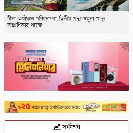
চীনা অর্থায়নে পরিকল্পনা, দ্বিতীয় পদ্মা-যমুনা সেতু
অগ্রাধিকার পাচ্ছে
সর্বশেষ