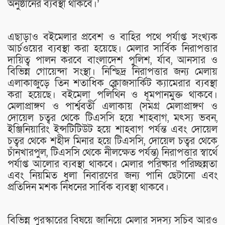
অনুষ্ঠানের ব্যবস্থা থাকবে।’
এছাড়াও বইমেলার প্রবেশ ও বাহির পথে পর্যাপ্ত সংখ্যক
আর্চওয়ের ব্যবস্থা করা হয়েছে। মেলার সার্বিক নিরাপত্তার
দায়িত্ব পালন করবে বাংলাদেশ পুলিশ, র্যাব, আনসার ও
বিভিন্ন গোয়েন্দা সংস্থা। নিশ্ছিদ্র নিরাপত্তার জন্য মেলায়
এলাকাজুড়ে তিন শতাধিক ক্লোজসার্কিট ক্যামেরার ব্যবস্থা
করা হয়েছে। বইমেলা পলিথিন ও ধূমপানমুক্ত থাকবে।
মেলাপ্রাঙ্গণ ও পার্শ্ববর্তী এলাকায় (সমগ্র মেলাপ্রাঙ্গণ ও
দোয়েল চত্বর থেকে টিএসসি হয়ে শাহবাগ, মৎস্য ভবন,
ইঞ্জিনিয়ারিং ইন্সটিটিউট হয়ে শাহবাগ পর্যন্ত এবং দোয়েল
চত্বর থেকে শহীদ মিনার হয়ে টিএসসি, দোয়েল চত্বর থেকে
চাঁনখারপুল, টিএসসি থেকে নীলক্ষেত পর্যন্ত) নিরাপত্তার স্বার্থে
পর্যাপ্ত আলোর ব্যবস্থা থাকবে। মেলার পরিষ্কার পরিচ্ছন্নতা
এবং নিয়মিত ধুলা নিবারণের জন্য পানি ছেটানো এবং
প্রতিদিন মশক নিধনের সার্বিক ব্যবস্থা থাকবে।
বিভিন্ন পুরস্কারের বিষয়ে জানিয়ে মেলার সদস্য সচিব আরও