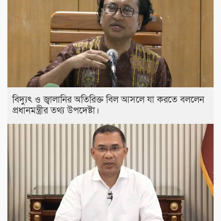
বিদ্যুৎ ও জ্বালানির অতিরিক্ত বিল আসলে যা করতে বললেন
প্রধানমন্ত্রীর তথ্য উপদেষ্টা।