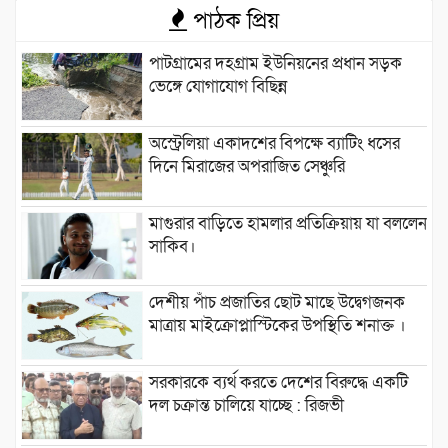
পাঠক প্রিয়
পাটগ্রামের দহগ্রাম ইউনিয়নের প্রধান সড়ক
ভেঙ্গে যোগাযোগ বিছিন্ন
অস্ট্রেলিয়া একাদশের বিপক্ষে ব্যাটিং ধসের
দিনে মিরাজের অপরাজিত সেঞ্চুরি
মাগুরার বাড়িতে হামলার প্রতিক্রিয়ায় যা বললেন
সাকিব।
দেশীয় পাঁচ প্রজাতির ছোট মাছে উদ্বেগজনক
মাত্রায় মাইক্রোপ্লাস্টিকের উপস্থিতি শনাক্ত ।
সরকারকে ব্যর্থ করতে দেশের বিরুদ্ধে একটি
দল চক্রান্ত চালিয়ে যাচ্ছে : রিজভী