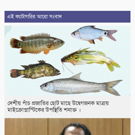
এই ক্যাটাগরির আরো সংবাদ
দেশীয় পাঁচ প্রজাতির ছোট মাছে উদ্বেগজনক মাত্রায়
মাইক্রোপ্লাস্টিকের উপস্থিতি শনাক্ত ।