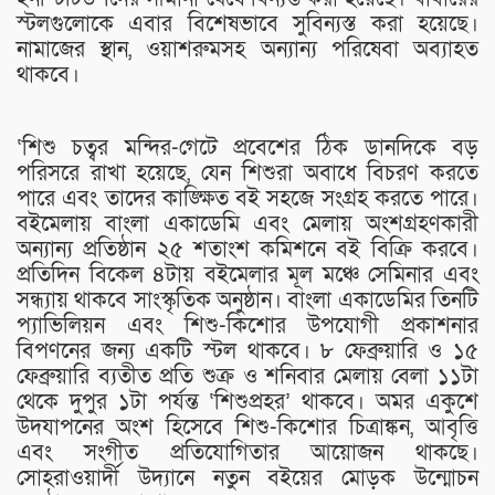
স্টলগুলোকে এবার বিশেষভাবে সুবিন্যস্ত করা হয়েছে।
নামাজের স্থান, ওয়াশরুমসহ অন্যান্য পরিষেবা অব্যাহত
থাকবে।
‘শিশু চত্বর মন্দির-গেটে প্রবেশের ঠিক ডানদিকে বড়
পরিসরে রাখা হয়েছে, যেন শিশুরা অবাধে বিচরণ করতে
পারে এবং তাদের কাঙ্ক্ষিত বই সহজে সংগ্রহ করতে পারে।
বইমেলায় বাংলা একাডেমি এবং মেলায় অংশগ্রহণকারী
অন্যান্য প্রতিষ্ঠান ২৫ শতাংশ কমিশনে বই বিক্রি করবে।
প্রতিদিন বিকেল ৪টায় বইমেলার মূল মঞ্চে সেমিনার এবং
সন্ধ্যায় থাকবে সাংস্কৃতিক অনুষ্ঠান। বাংলা একাডেমির তিনটি
প্যাভিলিয়ন এবং শিশু-কিশোর উপযোগী প্রকাশনার
বিপণনের জন্য একটি স্টল থাকবে। ৮ ফেব্রুয়ারি ও ১৫
ফেব্রুয়ারি ব্যতীত প্রতি শুক্র ও শনিবার মেলায় বেলা ১১টা
থেকে দুপুর ১টা পর্যন্ত ‘শিশুপ্রহর’ থাকবে। অমর একুশে
উদযাপনের অংশ হিসেবে শিশু-কিশোর চিত্রাঙ্কন, আবৃত্তি
এবং সংগীত প্রতিযোগিতার আয়োজন থাকছে।
সোহরাওয়ার্দী উদ্যানে নতুন বইয়ের মোড়ক উন্মোচন