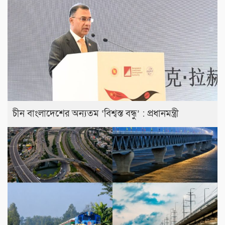
চীন বাংলাদেশের অন্যতম ‘বিশ্বস্ত বন্ধু’ : প্রধানমন্ত্রী