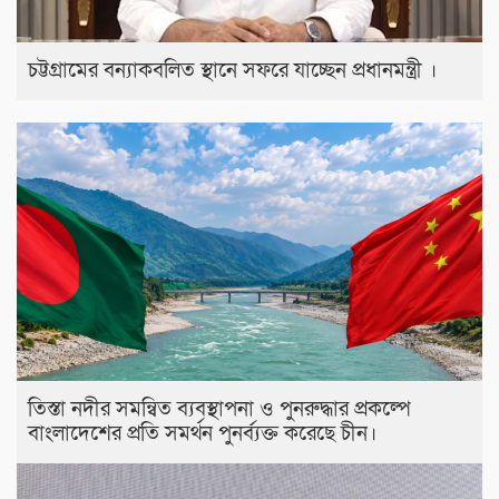
চট্টগ্রামের বন্যাকবলিত স্থানে সফরে যাচ্ছেন প্রধানমন্ত্রী ।
তিস্তা নদীর সমন্বিত ব্যবস্থাপনা ও পুনরুদ্ধার প্রকল্পে
বাংলাদেশের প্রতি সমর্থন পুনর্ব্যক্ত করেছে চীন।