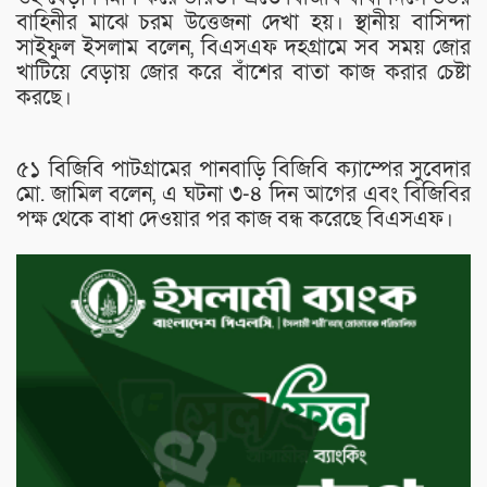
বাহিনীর মাঝে চরম উত্তেজনা দেখা হয়। স্থানীয় বাসিন্দা
সাইফুল ইসলাম বলেন, বিএসএফ দহগ্রামে সব সময় জোর
খাটিয়ে বেড়ায় জোর করে বাঁশের বাতা কাজ করার চেষ্টা
করছে।
৫১ বিজিবি পাটগ্রামের পানবাড়ি বিজিবি ক্যাম্পের সুবেদার
মো. জামিল বলেন, এ ঘটনা ৩-৪ দিন আগের এবং বিজিবির
পক্ষ থেকে বাধা দেওয়ার পর কাজ বন্ধ করেছে বিএসএফ।