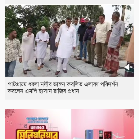
পাটগ্রামে ধরলা নদীর ভাঙ্গন কবলিত এলাকা পরিদর্শন
করলেন এমপি হাসান রাজিব প্রধান