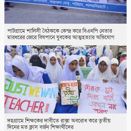
পাটগ্রামে শালিসী বৈঠককে কেন্দ্র করে বিএনপি নেতার
মারধরের জেরে বিষপানে যুবকের আত্মহত্যার অভিযোগ
দহগ্রামে শিক্ষকের দাবীতে রাস্তা অবরোধ করে তৃতীয়
দিনের মত ক্লাস বর্জন শিক্ষার্থীদের