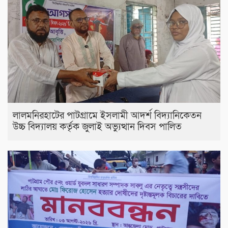
লালমনিরহাটের পাটগ্রামে ইসলামী আদর্শ বিদ্যানিকেতন
উচ্চ বিদ্যালয় কর্তৃক জুলাই অভ্যুত্থান দিবস পালিত