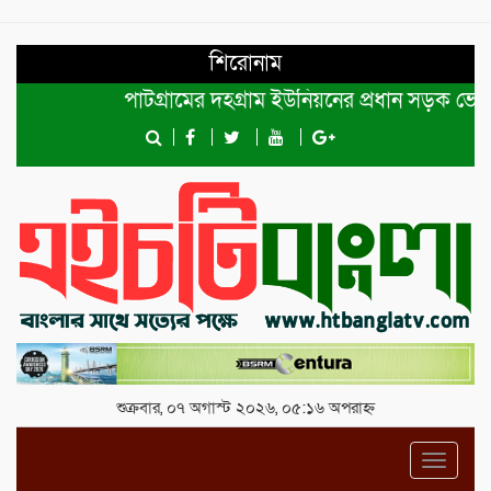
শিরোনাম
পাটগ্রামের দহগ্রাম ইউনিয়নের প্রধান সড়ক ভেঙ্গে যোগ
শুক্রবার, ০৭ অগাস্ট ২০২৬, ০৫:১৬ অপরাহ্ন
Toggl
navig