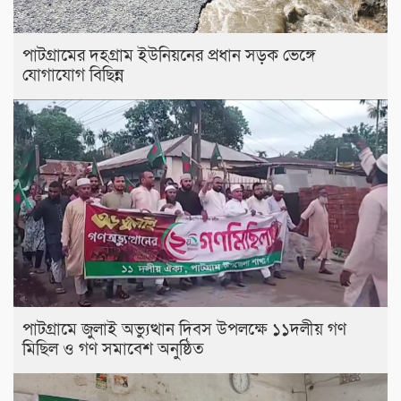
পাটগ্রামের দহগ্রাম ইউনিয়নের প্রধান সড়ক ভেঙ্গে
যোগাযোগ বিছিন্ন
পাটগ্রামে জুলাই অভ্যুত্থান দিবস উপলক্ষে ১১দলীয় গণ
মিছিল ও গণ সমাবেশ অনুষ্ঠিত