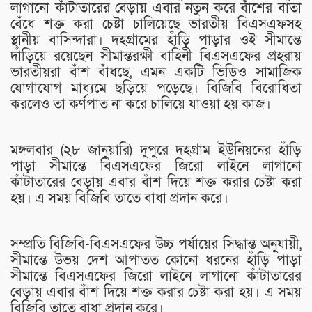
লাগানো কাঁটাতারের বেড়ায় এবার নতুন করে বাঁশের বাতা
বেঁধে শক্ত করা চেষ্টা চালিয়েছে ভারতীয় বিএসএফসহ
স্থানীয় বাসিন্দারা। দহগ্রামের হাঁড়ি পাড়ার ওই সীমান্তে
দাঁড়িয়ে রয়েছেন সীমান্তরক্ষী বাহিনী বিএসএফের প্রহরায়
ভারতীয়রা বাঁশ বাঁধছে, এমন একটি ভিডিও সামাজিক
যোগাযোগ মাধ্যমে ছড়িয়ে পড়েছে। বিজিবি বিরোধিতা
করলেও তা কর্ণপাত না করে চালিয়ে যাওয়া হয় কাজ।
মঙ্গলবার (২৮ জানুয়ারি) দুপুরে দহগ্রাম ইউনিয়নের হাঁড়ি
পাড়া সীমান্তে বিএসএফের জিরো লাইনে লাগানো
কাঁটাতারের বেড়ায় এবার বাঁশ দিয়ে শক্ত করার চেষ্টা করা
হয়। এ সময় বিজিবি তাতে বাধা প্রদান করে।
সম্প্রতি বিজিবি-বিএসএফের উচ্চ পর্যায়ের সিদ্ধান্ত অনুযায়ী,
সীমান্তে উভয় দেশ আপাতত কোনো ধরনের হাঁড়ি পাড়া
সীমান্তে বিএসএফের জিরো লাইনে লাগানো কাঁটাতারের
বেড়ায় এবার বাঁশ দিয়ে শক্ত করার চেষ্টা করা হয়। এ সময়
বিজিবি তাতে বাধা প্রদান করে।