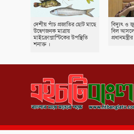
দেশীয় পাঁচ প্রজাতির ছোট মাছে
বিদ্যুৎ ও জ
উদ্বেগজনক মাত্রায়
বিল আসলে
মাইক্রোপ্লাস্টিকের উপস্থিতি
প্রধানমন্ত্র
শনাক্ত ।