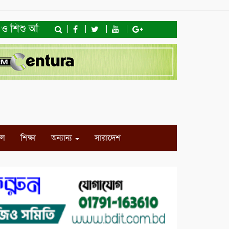
শিশু অধিকার ফাউন্ডেশনের মতবিনিময় সভা ও খাদ্যসামগ্রী বিতরণ
ইল
শিক্ষা
অন্যান্য
সারাদেশ