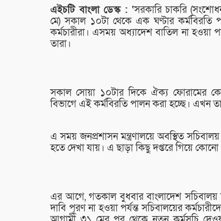
এইচটি বাংলা ডেস্ক : ‘
সরকারি চাকরি (সংশোধন
মে) সকাল ১০টা থেকে এক ঘণ্টার কর্মবিরতি পা
কর্মচারীরা। এসময় অধ্যাদেশ বাতিল না হওয়া পর
তারা।
সকাল সোয়া ১০টার দিকে ঐক্য ফোরামের কো-চেয়
বিভাগে এই কর্মবিরতি পালন করা হচ্ছে। এখন তার
এ সময় জনপ্রশাসন মন্ত্রণালয়ে অবস্থিত সচিবালয় 
হতে দেখা যায়। এ ছাড়া কিছু দপ্তরে গিয়ে কোনো
এর আগে, গতকাল বুধবার বাংলাদেশ সচিবালয় কর্
দাবি পূরণ না হওয়া পর্যন্ত সচিবালয়ের কর্মচারীদ
আগামী ৩১ মের পর থেকে নতুন কর্মসূচি দেও