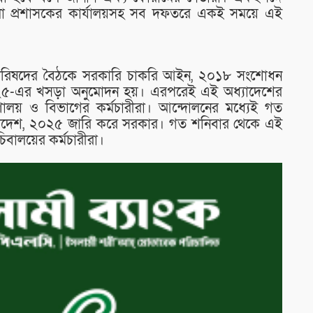
জেলা প্রশাসকের কার্যালয়সহ সব দফতরে একই সময়ে এই
্টা পরিষদের বৈঠকে সরকারি চাকরি আইন, ২০১৮ সংশোধন
০২৫-এর খসড়া অনুমোদন হয়। এরপরেই এই অধ্যাদেশের
্রণালয় ও বিভাগের কর্মচারীরা। আন্দোলনের মধ্যেই গত
ধ্যাদেশ, ২০২৫ জারি করে সরকার। গত শনিবার থেকে এই
বালয়ের কর্মচারীরা।