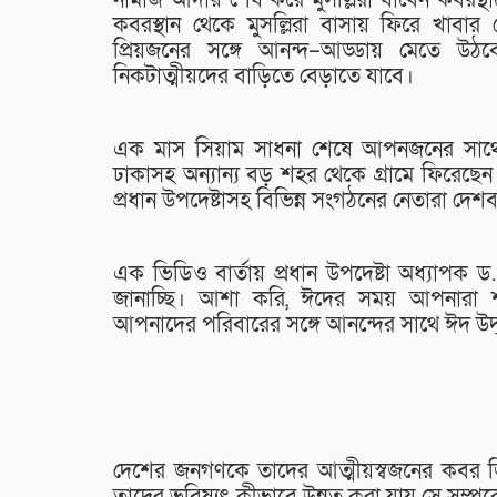
নামাজ আদায় শেষ করে মুসল্লিরা যাবেন কবরস্থানে
কবরস্থান থেকে মুসল্লিরা বাসায় ফিরে খাবার 
প্রিয়জনের সঙ্গে আনন্দ–আড্ডায় মেতে উঠব
নিকটাত্মীয়দের বাড়িতে বেড়াতে যাবে।
এক মাস সিয়াম সাধনা শেষে আপনজনের সাথে 
ঢাকাসহ অন্যান্য বড় শহর থেকে গ্রামে ফিরেছেন 
প্রধান উপদেষ্টাসহ বিভিন্ন সংগঠনের নেতারা দেশ
এক ভিডিও বার্তায় প্রধান উপদেষ্টা অধ্যাপক
জানাচ্ছি। আশা করি, ঈদের সময় আপনারা শা
আপনাদের পরিবারের সঙ্গে আনন্দের সাথে ঈদ উদ
দেশের জনগণকে তাদের আত্মীয়স্বজনের কবর জ