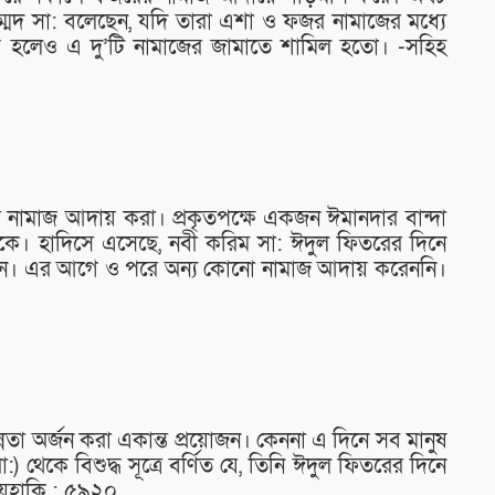
্মদ সা: বলেছেন, যদি তারা এশা ও ফজর নামাজের মধ্যে
 হলেও এ দু’টি নামাজের জামাতে শামিল হতো। -সহিহ
ের নামাজ আদায় করা। প্রকৃতপক্ষে একজন ঈমানদার বান্দা
কে। হাদিসে এসেছে, নবী করিম সা: ঈদুল ফিতরের দিনে
েন। এর আগে ও পরে অন্য কোনো নামাজ আদায় করেননি।
্নতা অর্জন করা একান্ত প্রয়োজন। কেননা এ দিনে সব মানুষ
থেকে বিশুদ্ধ সূত্রে বর্ণিত যে, তিনি ঈদুল ফিতরের দিনে
য়হাকি : ৫৯২০