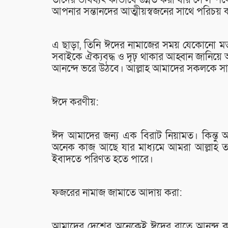
তাদের ভবিষ্যৎ কীভাবে উন্নত করা যায় সে সম্পর্ক
আপনার সন্তানদের আত্মীয়স্বজনের সাথে পরিচয় 
এ ছাড়া, তিনি ঈদের নামাজের সময় যেকোনো মতপা
সবাইকে ঐক্যবদ্ধ ও দৃঢ় থাকার আহ্বান জানিয়ে অধ
আনন্দে ভরে উঠবে। আল্লাহ আমাদের সকলকে সা
ঈদে করণীয়:
ঈদ আমাদের জন্য এক বিরাট নিয়ামত। কিন্তু 
অনেক কাজ আছে যার মাধ্যমে আমরা আল্লাহ ত
ইবাদতে পরিণত হতে পারে।
ফজরের নামাজ জামাতে আদায় করা:
আমাদের দেশের অনেকেই ঈদের রাতে আনন্দ 