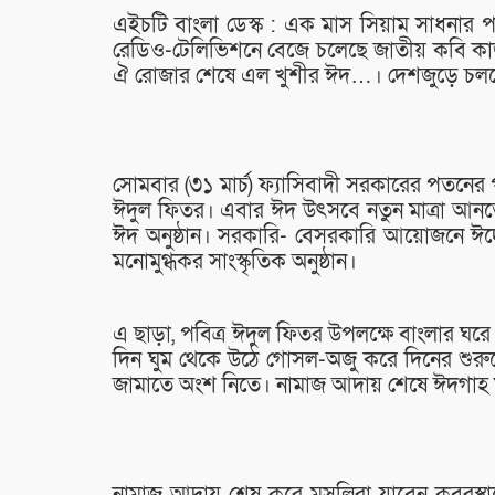
এইচটি বাংলা ডেস্ক : এক মাস সিয়াম সাধনার প
রেডিও-টেলিভিশনে বেজে চলেছে জাতীয় কবি ক
ঐ রোজার শেষে এল খুশীর ঈদ…। দেশজুড়ে চ
সোমবার (৩১ মার্চ) ফ্যাসিবাদী সরকারের পতনের প
ঈদুল ফিতর। এবার ঈদ উৎসবে নতুন মাত্রা আন
ঈদ অনুষ্ঠান। সরকারি- বেসরকারি আয়োজনে ঈদের
মনোমুগ্ধকর সাংস্কৃতিক অনুষ্ঠান।
এ ছাড়া, পবিত্র ঈদুল ফিতর উপলক্ষে বাংলার ঘরে 
দিন ঘুম থেকে উঠে গোসল-অজু করে দিনের শুরুতে স
জামাতে অংশ নিতে। নামাজ আদায় শেষে ঈদগাহ ম