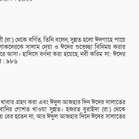
(রা:) থেকে বর্ণিত, তিনি বলেন, সুন্নত হলো ঈদগাহে পায়ে
োকদেরকে সালাম দেয়া ও ঈদের শুভেচ্ছা বিনিময় করার
িরে আসা। হাদিসে বর্ণনা করা হয়েছে, নবী করিম সা: ঈদের
ি : ৯৮৬
খাবার গ্রহণ করা এবং ঈদুল আজহার দিন ঈদের সালাতের
নির গোশত খাওয়া সুন্নত। হজরত বুরাইদা (রা:) থেকে
খেয়ে বের হতেন না, আর ঈদুল আজহার দিনে ঈদের সালাতের