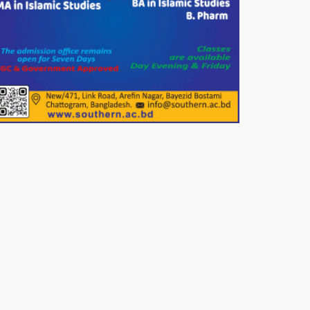
দেশের বাজারে ভরিতে ১০ হাজার টাকা
সোনার দাম বাড়ানোর ঘোষণা।
ভারপ্রাপ্ত রাষ্ট্রপতি হাফিজ উদ্দিন
আহমদের সাথে এইচটি বাংলা অনলাইন
পোর্টাল ও আইপি টিভির সম্পাদক মোঃ
ইসমাইল হোসেনের সৌজন্য সাক্ষাৎ।