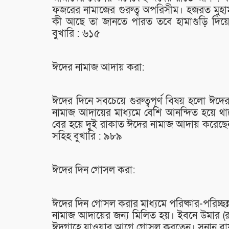
ফজরের নামাজের গুরুত্ব অপরিসীম। হজরত মুহাম
কী আছে তা জানতে পারত তবে হামাগুড়ি দিয়ে
বুখারি : ৬১৫
ঈদের নামাজ আদায় করা:
ঈদের দিনে সবচেয়ে গুরুত্বপূর্ণ বিষয় হলো ঈদ
নামাজ আদায়ের মাধ্যমে বেশি আনন্দিত হয়ে থা
বের হয়ে দুই রাকাত ঈদের নামাজ আদায় করেছ
সহিহ বুখারি : ৯৮৯
ঈদের দিন গোসল করা:
ঈদের দিন গোসল করার মাধ্যমে পরিষ্কার-পরিচ্ছন
নামাজ আদায়ের জন্য মিলিত হয়। ইবনে উমার (রা:) 
ঈদগাহে যাওয়ার আগে গোসল করতেন। সুনান বা