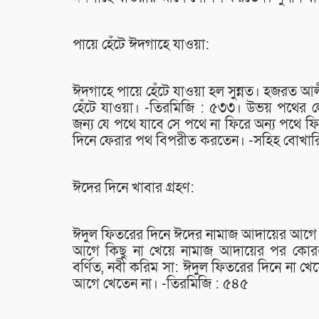
পায়ে হেঁটে ঈদগাহে যাওয়া:
ঈদগাহে পায়ে হেঁটে যাওয়া হল সুন্নত। হজরত আলী 
হেঁটে যাওয়া। -তিরমিজি : ৫৩৩। উভয় পথের ল
জন্য যে পথে যাবে সে পথে না ফিরে অন্য পথে ফ
দিনে ফেরার পথ বিপরীত করতেন। -সহিহ বোখার
ঈদের দিনে খাবার গ্রহণ:
ঈদুল ফিতরের দিনে ঈদের নামাজ আদায়ের আগে 
আগে কিছু না খেয়ে নামাজ আদায়ের পর কোরবা
বর্ণিত, নবী করিম সা: ঈদুল ফিতরের দিনে না 
আগে খেতেন না। -তিরমিজি : ৫৪৫