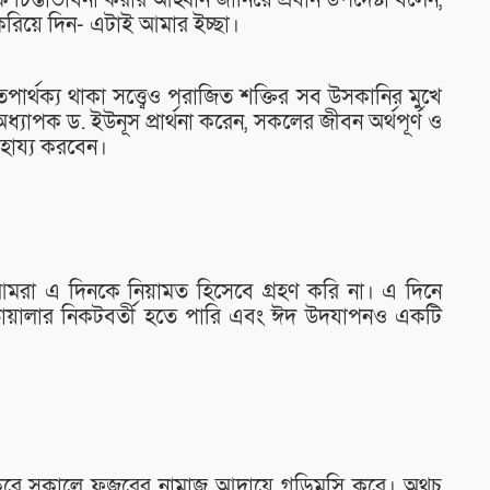
ে চিন্তাভাবনা করার আহ্বান জানিয়ে প্রধান উপদেষ্টা বলেন,
করিয়ে দিন- এটাই আমার ইচ্ছা।
র্থক্য থাকা সত্ত্বেও পরাজিত শক্তির সব উসকানির মুখে
্যাপক ড. ইউনূস প্রার্থনা করেন, সকলের জীবন অর্থপূর্ণ ও
হায্য করবেন।
আমরা এ দিনকে নিয়ামত হিসেবে গ্রহণ করি না। এ দিনে
ায়ালার নিকটবর্তী হতে পারি এবং ঈদ উদযাপনও একটি
করে সকালে ফজরের নামাজ আদায়ে গড়িমসি করে। অথচ