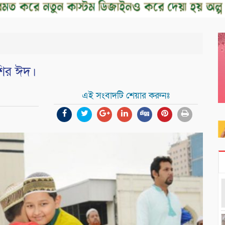
শির ঈদ।
এই সংবাদটি শেয়ার করুনঃ