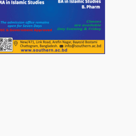
দেশের বাজারে ভরিতে ১০ হাজার টাকা
সোনার দাম বাড়ানোর ঘোষণা।
ভারপ্রাপ্ত রাষ্ট্রপতি হাফিজ উদ্দিন
আহমদের সাথে এইচটি বাংলা অনলাইন
পোর্টাল ও আইপি টিভির সম্পাদক মোঃ
ইসমাইল হোসেনের সৌজন্য সাক্ষাৎ।