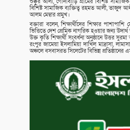
শুক্কুর আলী, গোদাবাড়ি গ্রামের বিশিষ্ট সামাজিক 
বিশিষ্ট সামাজিক ব্যক্তিত্ব রহমত আলী, তাজুদ আলী,
আলম মেম্বার প্রমুখ।
বক্তারা বলেন, শিক্ষার্থীদের শিক্ষার পাশাপা
ভিত্তিতে দেশ প্রেমিক নাগরিক হওয়ার জন্য উদার্
উক্ত কৃতি শিক্ষার্থী সংবর্ধনা অনুষ্ঠানে উত্তর সু
রংপুর জামেয়া ইসলামিয়া দাখিল মাদ্রাসা, লামাসা
অঞ্চলে বসবাসরত সিলেটের বিভিন্ন প্রতিষ্ঠানের এস