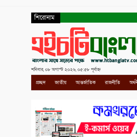
শিরোনাম
শনিবার, ০৮ অগাস্ট ২০২৬, ০৫:৫৮ পূর্বাহ্ন
প্রচ্ছদ
জাতীয়
আন্তর্জাতিক
রাজনীতি
অর্থ