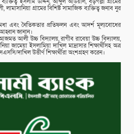
ব্যক্তিত্ব ইসলাম উদ্দিন, আব্দুল আউয়াল, বড়গল্লা গ্রামের
 লামাসানিয়া গ্রামের বিশিষ্ট সামাজিক ব্যক্তিত্ব জনাব নুর
শি মেধা এবং নৈতিকতার প্রতিফলন এবং আদর্শ মূল্যবোধের
থ আহ্বান জানান।
রমা আজমত আলী উচ্চ বিদ্যালয়, রাগীব রাবেয়া উচ্চ বিদ্যালয়,
নিয়া জামেয়া ইসলামিয়া দাখিল মাদ্রাসার শিক্ষার্থীসহ অত্র
এসসি/দাখিল উত্তীর্ণ শিক্ষার্থীরা অংশগ্রহণ করেন।