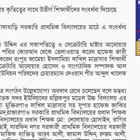
ত্বের সাথে উত্তীর্ণ শিক্ষার্থীদের সংবর্ধনা দিয়েছে
াবাড়ি সরকারি প্রাথমিক বিদ্যালয়ের মাঠে এ সংবর্ধনা
উদ্দিন এর সভাপতিত্বে ও সেক্রেটারি মাষ্টার আনোয়ার
তে পবিত্র কোরআন থেকে তেলাওয়াত করেন হাফেজ ক্বারী
রেন রংপুর জামেয়া ইসলামিয়া দাখিল মাদ্রাসার শিক্ষার্থী
র সেক্রেটারি আনোয়ার হোসেন ও সাংগঠনিক সম্পাদক আল
 ইউনিয়ন পরিষদের চেয়ারম্যান দেওয়ান পীর আব্দুল খালেক
ত্র সংগঠন উল্লেখযোগ্য অবদান রেখে চলেছেন বলে মন্তব্য
তক সদর ইউনিয়নের মল্লিকপুর মডেল উচ্চ বিদ্যালয় এর
িয়া মুক্তিরগাও দাখিল মাদ্রাসার সহ সুপার হাফেজ জাকির
িদ,রাজারগাও সরকারি প্রাথমিক বিদ্যালয়ের প্রধান শিক্ষক
 বিদ্যালয়ের প্রধান শিক্ষক মো: দেলোয়ার হোসাইন, রাগিব
ল হাই, সারফিন নগর সরকারী প্রাথমিক বিদ্যালয়ের সহকারী
সামাজিক ব্যক্তিত্ব আরব আলী, জামাল উদ্দিন, রুস্তম আলী,