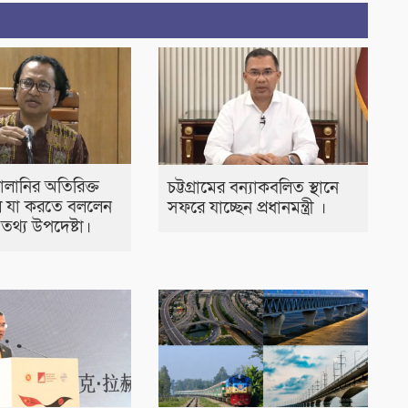
্বালানির অতিরিক্ত
চট্টগ্রামের বন্যাকবলিত স্থানে
 যা করতে বললেন
সফরে যাচ্ছেন প্রধানমন্ত্রী ।
ীর তথ্য উপদেষ্টা।