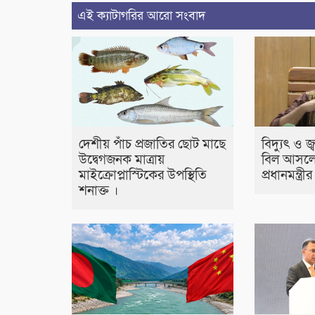
এই ক্যাটাগরির আরো সংবাদ
দেশীয় পাঁচ প্রজাতির ছোট মাছে
বিদ্যুৎ ও জ
উদ্বেগজনক মাত্রায়
বিল আসলে
মাইক্রোপ্লাস্টিকের উপস্থিতি
প্রধানমন্ত্র
শনাক্ত ।