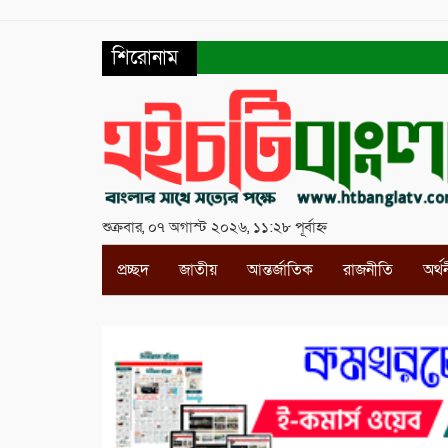
শিরোনাম
শুক্রবার, ০৭ অগাস্ট ২০২৬, ১১:২৮ পূর্বাহ্ন
প্রচ্ছদ
জাতীয়
আন্তর্জাতিক
রাজনীতি
অর্থ