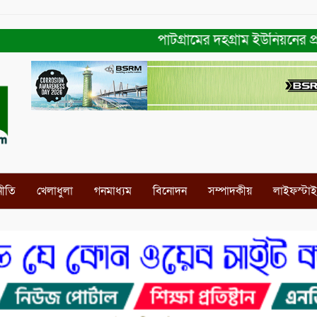
পাটগ্রামের দহগ্রাম ইউনিয়নের প্রধান স
নীতি
খেলাধুলা
গনমাধ্যম
বিনোদন
সম্পাদকীয়
লাইফস্টা