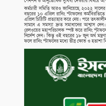
পেনশন ও আনুতোষিক সুবিধা দেওয়ার বিষয়ে আপত
কর্মচারী সমিতি আরও জানিয়েছে, ২০২২ সালের ৪ এ
বছরের ১০ এপ্রিল রানিং স্টাফদের কর্মবিরতিতে স
এপ্রিল চিঠিটি প্রত্যাহার করে নেয়। পরে তৎকালী
সামনে এ সমস্যা দ্রুত সমাধানের আশ্বাস দ
রেলওয়ের মহাপরিচালক স্পষ্ট করে রানিং স্টা
নির্দেশ দেন। কিন্তু ওই বছরের ১৮ জুন অর্থ মন্
ফলে রানিং স্টাফদের মধ্যে তীব্র ক্ষোভ ও হতাশা