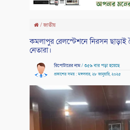
/
জাতীয়
কমলাপুর রেলস্টেশনে নিরসন ছাড়াই ব
নেতারা।
রিপোটারের নাম
/ ৩৫৯ বার পড়া হয়েছে
প্রকাশের সময় : মঙ্গলবার, ২৮ জানুয়ারি, ২০২৫