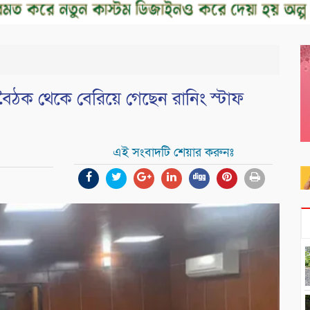
ৈঠক থেকে বেরিয়ে গেছেন রানিং স্টাফ
এই সংবাদটি শেয়ার করুনঃ