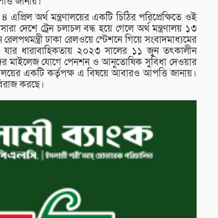
্তি জানায়।
প্রিল অর্থ মন্ত্রণালয়ের একটি চিঠির পরিপ্রেক্ষিতে ওই
ারা দেশে ট্রেন চলাচল বন্ধ হয়ে গেলে অর্থ মন্ত্রণালয় ১৩
ন রেলপথমন্ত্রী ঢাকা রেলওয়ে স্টেশনে গিয়ে সংবাদমাধ্যমের
েন। যার ধারাবাহিকতায় ২০২৩ সালের ১১ জুন তৎকালীন
ফদের মাইলেজ যোগে পেনশন ও আনুতোষিক সুবিধা দেওয়ার
ত্রণালয়ের একটি কর্তৃপক্ষ এ বিষয়ে আবারও আপত্তি জানায়।
 বিরাজ করছে।