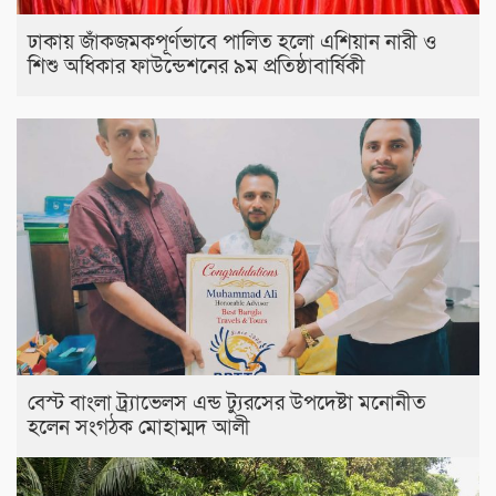
ঢাকায় জাঁকজমকপূর্ণভাবে পালিত হলো এশিয়ান নারী ও
শিশু অধিকার ফাউন্ডেশনের ৯ম প্রতিষ্ঠাবার্ষিকী
বেস্ট বাংলা ট্র্যাভেলস এন্ড ট্যুরসের উপদেষ্টা মনোনীত
হলেন সংগঠক মোহাম্মদ আলী