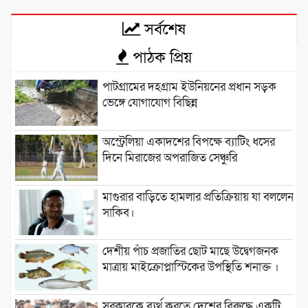
সর্বশেষ
পাঠক প্রিয়
পাটগ্রামের দহগ্রাম ইউনিয়নের প্রধান সড়ক
ভেঙ্গে যোগাযোগ বিছিন্ন
অস্ট্রেলিয়া একাদশের বিপক্ষে ব্যাটিং ধসের
দিনে মিরাজের অপরাজিত সেঞ্চুরি
মাগুরার বাড়িতে হামলার প্রতিক্রিয়ায় যা বললেন
সাকিব।
দেশীয় পাঁচ প্রজাতির ছোট মাছে উদ্বেগজনক
মাত্রায় মাইক্রোপ্লাস্টিকের উপস্থিতি শনাক্ত ।
সরকারকে ব্যর্থ করতে দেশের বিরুদ্ধে একটি