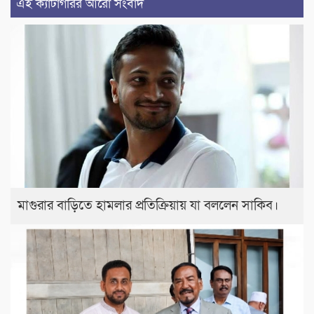
এই ক্যাটাগরির আরো সংবাদ
মাগুরার বাড়িতে হামলার প্রতিক্রিয়ায় যা বললেন সাকিব।