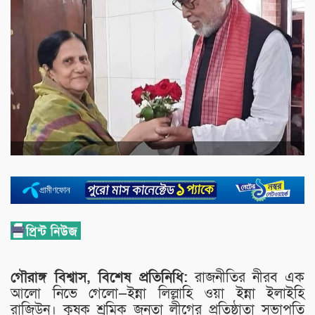
গৌরাঙ্গ বিশ্বাস, বিশেষ প্রতিনিধি:
রাজনীতির নীরব এক
আলো নিভে গেলো—ইন্না লিল্লাহি ওয়া ইন্না ইলাইহি
রাজিউন। কৃষক শ্রমিক জনতা লীগের প্রতিষ্ঠাতা সভাপতি