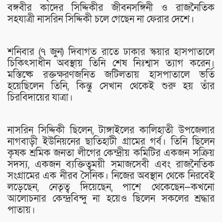
বঙ্গবীর কাদের সিদ্দিকীর জীবনসঙ্গিনী ও রাজনৈতিক
সহযাত্রী নাসরিন সিদ্দিকী চলে গেছেন না ফেরার দেশে।
শনিবার (৭ জুন) দিবাগত রাতে ঢাকার স্কয়ার হাসপাতালে
চিকিৎসাধীন অবস্থায় তিনি শেষ নিঃশ্বাস ত্যাগ করেন।
মস্তিষ্কে রক্তক্ষরণজনিত জটিলতায় হাসপাতালে ভর্তি
হয়েছিলেন তিনি, কিন্তু সেখান থেকেই শুরু হয় তাঁর
চিরবিদায়ের যাত্রা।
নাসরিন সিদ্দিকী ছিলেন, টাঙ্গাইলের কালিহাতী উপজেলার
নাগবাড়ী ইউনিয়নের ছাতিহাটী গ্রামের গর্ব। তিনি ছিলেন
কৃষক শ্রমিক জনতা লীগের কেন্দ্রীয় কমিটির একজন সক্রিয়
সদস্য, একজন ব্যক্তিত্বময়ী সমাজসেবী এবং রাজনৈতিক
সংগ্রামের এক নীরব সৈনিক। নিজের অবস্থান থেকে নিরবেই
লড়েছেন, নেতৃত্ব দিয়েছেন, পাশে থেকেছেন—কখনো
আলোচনার কেন্দ্রবিন্দু না হয়েও ছিলেন সকলের শ্রদ্ধার
পাতায়।