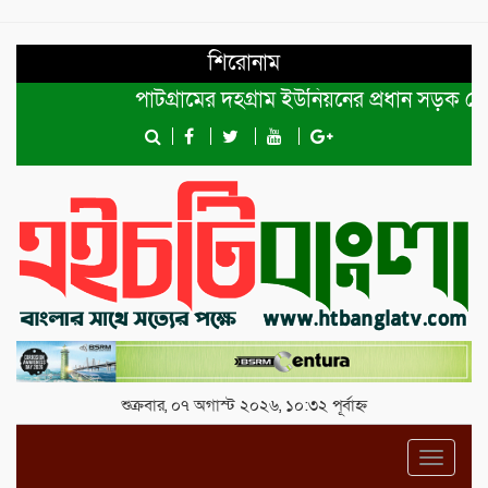
শিরোনাম
পাটগ্রামের দহগ্রাম ইউনিয়নের প্রধান সড়ক ভেঙ্গে যো
শুক্রবার, ০৭ অগাস্ট ২০২৬, ১০:৩২ পূর্বাহ্ন
Toggl
navig