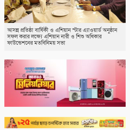
আসন্ন প্রতিষ্ঠা বার্ষিকী ও এশিয়ান স্টার এ‍্যাওয়ার্ড অনুষ্ঠান
সফল করার লক্ষ্যে এশিয়ান নারী ও শিশু অধিকার
ফাউন্ডেশনের মতবিনিময় সভা