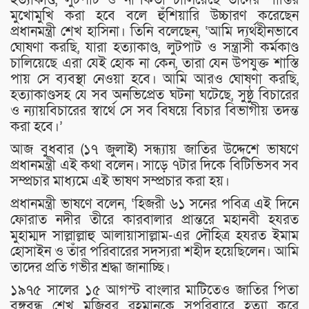
মুখোমুখি করা হবে বলে হুঁশিয়ারি উচ্চারণ করেছেন
প্রধানমন্ত্রী শেখ হাসিনা। তিনি বলেছেন, ‘আমি দ্যর্থহীনভাবে
ঘোষণা করছি, যারা হত্যাকাণ্ড, লুটপাট ও সন্ত্রাসী কর্মকাণ্ড
চালিয়েছে এরা যেই হোক না কেন, তারা যেন উপযুক্ত শাস্তি
পায় সে ব্যবস্থা নেওয়া হবে। আমি আরও ঘোষণা করছি,
হত্যাকাণ্ডসহ যে সব অনভিপ্রেত ঘটনা ঘটেছে, সুষ্ঠু বিচারের
ও ন্যায়বিচারের স্বার্থে সে সব বিষয়ে বিচার বিভাগীয় তদন্ত
করা হবে।’
আজ বুধবার (১৭ জুলাই) সন্ধ্যায় জাতির উদ্দেশে ভাষণে
প্রধানমন্ত্রী এই কথা বলেন। সাড়ে ৭টার দিকে বিটিভিসব সব
সম্প্রচার মাধ্যমে এই ভাষণ সম্প্রচার করা হয়।
প্রধানমন্ত্রী ভাষণে বলেন, ‘হিজরী ৬১ সনের পবিত্র এই দিনে
ফোরাত নদীর তীরে কারবালার প্রান্তরে মহানবী হযরত
মুহাম্মদ সাল্লাল্লাহু আলায়াসাল্লাম-এর দৌহিত্র হযরত ইমাম
হোসাইন ও তাঁর পরিবারের সদস্যরা শহীদ হয়েছিলেন। আমি
তাদের প্রতি গভীর শ্রদ্ধা জানাচ্ছি।
১৯৭৫ সালের ১৫ আগস্ট বাংলার মাটিতেও জাতির পিতা
বঙ্গবন্ধু শেখ মুজিবুর রহমানকে সপরিবারে হত্যা করে