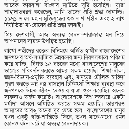
আরেক কারবালা বাংলার মাটিতে সৃষ্টি হয়েছিল। যারা
শাহাদাতবরণ করেছেন, আমি তাদের প্রতি শ্রদ্ধা জানাচ্ছি।
১৯৭১ সালে মহান মুক্তিযুদ্ধের ৩০ লাখ শহীদ এবং ২ লাখ
নির্যাতিতা মা-বোনের প্রতি শ্রদ্ধা জানাই।
প্রিয় দেশবাসী, আজ অত্যন্ত বেদনা-ভারাক্রান্ত মন নিয়ে
আপনাদের সামনে উপস্থিত হয়েছি।
লাখো শহীদের রক্তের বিনিময়ে অর্জিত স্বাধীন বাংলাদেশের
জনগণের অর্থ-সামাজিক উন্নয়নের জন্য নিরলসভাবে পরিশ্রম
করে যাচ্ছি। বিগত ১৫ বছরের মধ্যে বাংলাদেশের মানুষের
ভাগ্যের পরিবর্তন করতে আমরা সক্ষম হয়েছি। শিক্ষা-দীক্ষা,
জ্ঞান-বিজ্ঞান-প্রযুক্তি ব্যবহার এবং মানুষের মৌলিক চাহিদা
পূরণ করতে অন্ন-বস্ত্র-বাসস্থান-চিকিৎসা-শিক্ষার ব্যবস্থা করে
জনগণকে উন্নত জীবন দেওয়ার যাত্রা শুরু করেছি। অনেক
সাফল্যও অর্জন করেছি। বাংলাদেশকে বিশ্ব দরবারে একটা
মর্যাদা আসনে অধিষ্ঠিত করতে সক্ষম হয়েছি। তারপরও
আমাদের আরও অনেক দূর যেতে হবে। বাংলাদেশের মানুষ
যখন একটু স্বস্তি-শান্তিতে ফিরে, তখন মাঝে-মধ্যে এমন
কোনও ঘটনা ঘটে যা অত্যন্ত বেদনাদায়ক।