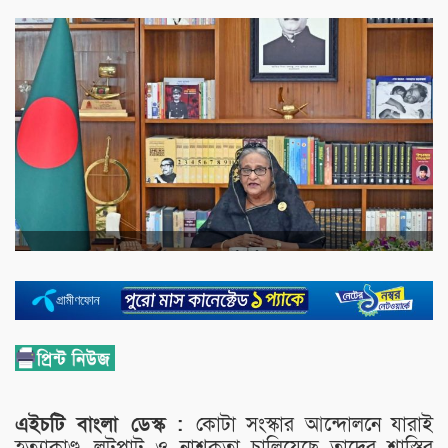
এইচটি বাংলা ডেস্ক :
কোটা সংস্কার আন্দোলনে যারাই
হত্যাকাণ্ড, লুটপাট ও নাশকতা চালিয়েছে তাদের শাস্তির