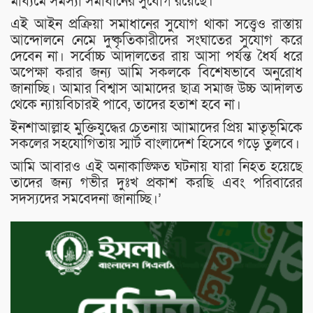
মাধ্যমে সমস্যা সমাধানের সুযোগ রয়েছে।
এই আইন প্রক্রিয়া সমাধানের সুযোগ থাকা সত্ত্বেও রাস্তায়
আন্দোলনে নেমে দুষ্কৃতিকারীদের সংঘাতের সুযোগ করে
দেবেন না। সর্বোচ্চ আদালতের রায় আসা পর্যন্ত ধৈর্য ধরে
অপেক্ষা করার জন্য আমি সকলকে বিশেষভাবে অনুরোধ
জানাচ্ছি। আমার বিশ্বাস আমাদের ছাত্র সমাজ উচ্চ আদালত
থেকে ন্যায়বিচারই পাবে, তাদের হতাশ হবে না।
ইনশাআল্লাহ মুক্তিযুদ্ধের চেতনায় আামাদের প্রিয় মাতৃভূমিকে
সকলের সহযোগিতায় স্মার্ট বাংলাদেশ হিসেবে গড়ে তুলবে।
আমি আবারও এই অনাকাঙ্ক্ষিত ঘটনায় যারা নিহত হয়েছে
তাদের জন্য গভীর দুঃখ প্রকাশ করছি এবং পরিবারের
সদস্যদের সমবেদনা জানাচ্ছি।’