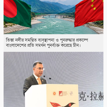
তিস্তা নদীর সমন্বিত ব্যবস্থাপনা ও পুনরুদ্ধার প্রকল্পে
বাংলাদেশের প্রতি সমর্থন পুনর্ব্যক্ত করেছে চীন।