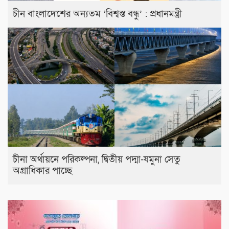
চীন বাংলাদেশের অন্যতম ‘বিশ্বস্ত বন্ধু’ : প্রধানমন্ত্রী
চীনা অর্থায়নে পরিকল্পনা, দ্বিতীয় পদ্মা-যমুনা সেতু
অগ্রাধিকার পাচ্ছে