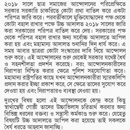
২০১৮ সালে ছাত্র সমাজের আন্দোলনের পরিপ্রেক্ষিতে
সরকার সরকারি চাকরিতে কোটা প্রথা বাতিল করে একটা
পরিপত্র জারি করে। পরবর্তীকালে মুক্তিযোদ্ধাদের পক্ষ থেকে
কোটা বহাল রাখার পক্ষে উচ্চ আদালত ২০১৮ সালের জারি
করা সরকারের পরিপত্র বাতিল করে দেয়। সরকারের পক্ষ
থেকে পরিপত্র বহাল রাখার জন্য সর্বোচ্চ আদালতে আপিল
করা হয় এবং মহামান্য আদালত শুনানির দিন ধার্য করে। এ
সময় আবার ছাত্ররা কোটা সংস্কারের দাবি নিয়ে আন্দোলন
শুরু করে। এই আন্দোলনের শুরু থেকেই সরকার যথেষ্ট ধৈর্য
ও সহনশীলতা প্রদর্শন করেছে। বরং আন্দোলনকারীদের
নিরাপত্তা নিশ্চিত করার ক্ষেত্রে পুলিশ সহযোগিতা করে।
মহামান্য রাষ্ট্রপতির কাছে যখন আন্দোলনকারীরা স্মারকলিপি
প্রদান করার ইচ্ছা প্রকাশ করে, সে ক্ষেত্রে তাদের সুযোগ করে
দেওয়া হয় এবং নিরাপত্তারও ব্যবস্থা নেওয়া হয়।
দুঃখের বিষয় হলো এই আন্দোলনকে কেন্দ্র করে কিছু
স্বার্থান্বেষী গোষ্ঠী তাদের উচ্চাভিলাষ চরিতার্থ করবার জন্য
বিভিন্ন ধরনের বক্তব্য ও সন্ত্রাসী কর্মকাণ্ড শুরু করে। যেহেতু
বিষয়টি উচ্চ আদালতে আপিল করা হয়েছে তাই সকলকে
ধৈর্য ধরতে আহ্বান জানাচ্ছি।