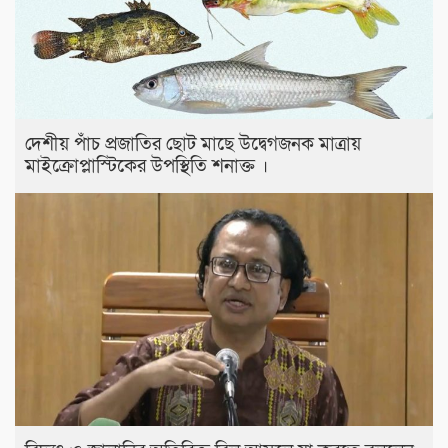
দেশীয় পাঁচ প্রজাতির ছোট মাছে উদ্বেগজনক মাত্রায়
মাইক্রোপ্লাস্টিকের উপস্থিতি শনাক্ত ।