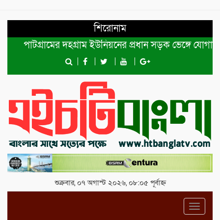
শিরোনাম
পাটগ্রামের দহগ্রাম ইউনিয়নের প্রধান সড়ক ভেঙ্গে যোগাযোগ বিছিন
শুক্রবার, ০৭ অগাস্ট ২০২৬, ০৮:০৫ পূর্বাহ্ন
Toggl
navig