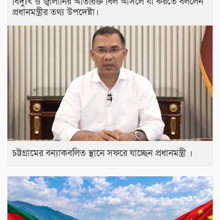
বিদ্যুৎ ও জ্বালানির অতিরিক্ত বিল আসলে যা করতে বললেন
প্রধানমন্ত্রীর তথ্য উপদেষ্টা।
চট্টগ্রামের বন্যাকবলিত স্থানে সফরে যাচ্ছেন প্রধানমন্ত্রী ।