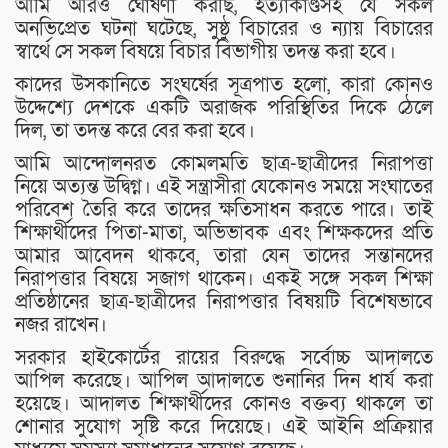
আমি আরও ঘোষণা করছি, হত্যাকাণ্ডসহ যে সকল
অনভিপ্রেত ঘটনা ঘটেছে, সুষ্ঠু বিচারের ও ন্যায় বিচারের
স্বার্থে সে সকল বিষয়ে বিচার বিভাগীয় তদন্ত করা হবে।
কাদের উসকানিতে সংঘর্ষের সূত্রপাত হলো, কারা কোনও
উদ্দেশ্যে দেশকে একটি অরাজক পরিস্থিতির দিকে ঠেলে
দিল, তা তদন্ত করে বের করা হবে।
আমি আন্দোলনরত কোমলমতি ছাত্র-ছাত্রীদের নিরাপত্তা
নিয়ে অত্যন্ত উদ্বিগ্ন। এই সন্ত্রাসীরা যেকোনও সময়ে সংঘাতের
পরিবেশ তৈরি করে তাদের ক্ষতিসাধন করতে পারে। তাই
শিক্ষার্থীদের পিতা-মাতা, অভিভাবক এবং শিক্ষকদের প্রতি
আমার আবেদন থাকবে, তারা যেন তাদের সন্তানদের
নিরাপত্তার বিষয়ে সজাগ থাকেন। একই সঙ্গে সকল শিক্ষা
প্রতিষ্ঠানের ছাত্র-ছাত্রীদের নিরাপত্তার বিষয়টি বিশেষভাবে
নজর রাখেন।
সরকার হাইকোর্টের রায়ের বিরুদ্ধে সর্বোচ্চ আদালতে
আপিল করেছে। আপিল আদালতে শুনানির দিন ধার্য করা
হয়েছে। আদালত শিক্ষার্থীদের কোনও বক্তব্য থাকলে তা
শোনার সুযোগ সৃষ্টি করে দিয়েছে। এই আইনি প্রক্রিয়ার