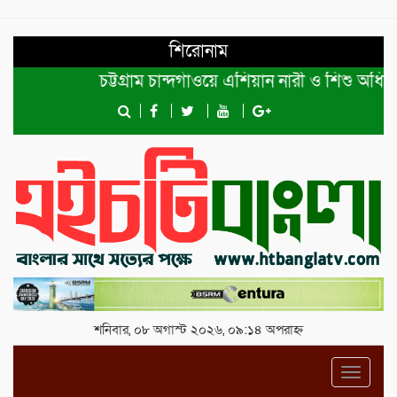
শিরোনাম
চট্টগ্রাম চান্দগাঁওয়ে এশিয়ান নারী ও শিশু অধিকার 
শনিবার, ০৮ অগাস্ট ২০২৬, ০৯:১৪ অপরাহ্ন
Toggl
navig