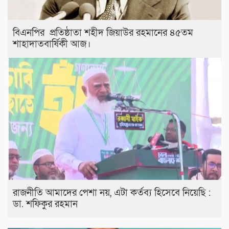
বিএনপির প্রতিষ্ঠাতা শহীদ জিয়াউর রহমানের ৪৫তম
শাহাদাতবার্ষিকী আজ।
রাজনীতি আমাদের পেশা নয়, এটা কর্তব্য হিসেবে নিয়েছি :
ডা. শফিকুর রহমান