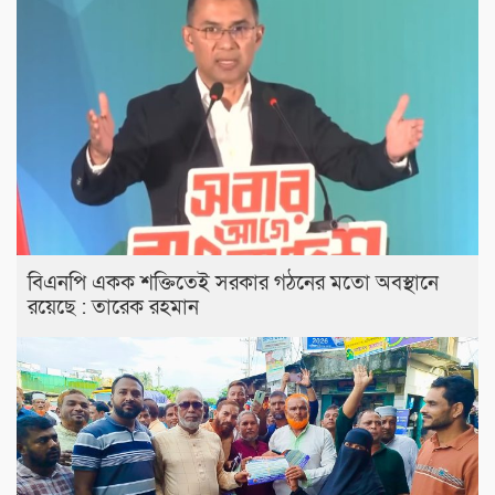
বিএনপি একক শক্তিতেই সরকার গঠনের মতো অবস্থানে
রয়েছে : তারেক রহমান