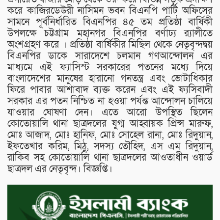
করে কাজিরডেউরী নাসিমন ভবন বিএনপি পার্টি অফিসের
সামনে পূর্বনির্ধারিত বিএনপির ৪৫ তম প্রতিষ্ঠা বার্ষিকী
উপলক্ষে চট্টগ্রাম মহানগর বিএনপির বর্ণাঢ্য র‍্যালীতে
অংশগ্রহণ করে । প্রতিষ্ঠা বার্ষিকীর মিছিল থেকে নেতৃবৃন্দদ্বয়
বিএনপির ডাকে সারাদেশে চলমান গণআন্দোলন এর
মাধ্যমে এই ফ্যাসিস্ট সরকারের পতনের মধ্যে দিয়ে
বাংলাদেশের মানুষের হারানো গনতন্ত্র এবং ভোটাধিকার
ফিরে পাবার আশাবাদ ব্যক্ত করেন এবং এই ফ্যসিবাদী
সরকার এর পতন নিশ্চিত না হওয়া পর্যন্ত আন্দোলন চালিয়ে
যাওয়ার ঘোষণা দেন। এতে আরো উপস্থিত ছিলেন
কোতোয়ালি থানা ছাত্রদলের যুগ্ম আহ্বায়ক প্রিন্স মারুফ,
মোঃ আজাদ, মোঃ হানিফ, মোঃ সোহেল রানা, মোঃ রিদুয়ান,
ইফতেখার করিম, মিঠু, সদস্য তৌহিদ, এস এম রিদুয়ান,
রাকিব সহ কোতোয়ালি থানা ছাত্রদলের আওতাধীন ওয়ার্ড
ছাত্রদল এর নেতৃবৃন্দ। বিজ্ঞপ্তি।