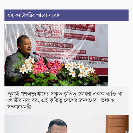
এই ক্যাটাগরির আরো সংবাদ
জুলাই গণঅভ্যুত্থানের প্রকৃত কৃতিত্ব কোনো একক ব্যক্তি বা
গোষ্ঠীর নয়; বরং এই কৃতিত্ব দেশের জনগণের : তথ্য ও
সম্প্রচারমন্ত্রী