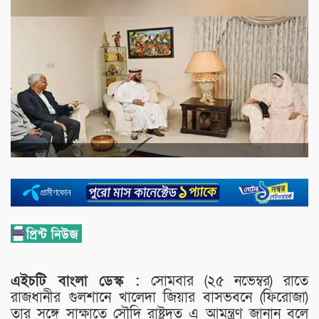
এইচটি বাংলা ডেস্ক :
সোমবার (২৫ নভেম্বর) রাতে
রাজধানীর গুলশানে খালেদা জিয়ার বাসভবনে (ফিরোজা)
তার সঙ্গে সাক্ষাতে সৌদি রাষ্ট্রদূত এ আমন্ত্রণ জানান বলে