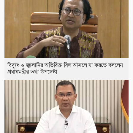
বিদ্যুৎ ও জ্বালানির অতিরিক্ত বিল আসলে যা করতে বললেন
প্রধানমন্ত্রীর তথ্য উপদেষ্টা।