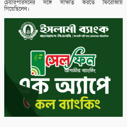
চেয়ারপারসনের সঙ্গে সাক্ষাত্ করতে ফিরোজায়
গিয়েছিলেন।