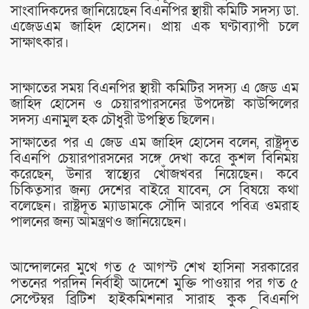
সাংবাদিকদের জানিয়েছেন বিএনপির স্থায়ী কমিটি সদস্য ডা.
এজেডএম জাহিদ হোসেন। প্রায় এক ঘণ্টাব্যাপী চলে
সাক্ষাৎকার।
সাক্ষাতের সময় বিএনপির স্থায়ী কমিটির সদস্য এ জেড এম
জাহিদ হোসেন ও চেয়ারপারসনের উপদেষ্টা কাউন্সিলের
সদস্য এনামুল হক চৌধুরী উপস্থিত ছিলেন।
সাক্ষাতের পর এ জেড এম জাহিদ হোসেন বলেন, রাষ্ট্রদূত
বিএনপি চেয়ারপারসনের সঙ্গে দেখা করে কুশল বিনিময়
করেছেন, উনার স্বাস্থ্যের খোঁজখবর নিয়েছেন। কবে
চিকিত্সার জন্য দেশের বাইরে যাবেন, সে বিষয়ে কথা
বলেছেন। রাষ্ট্রদূত ম্যাডামকে সৌদি আরবে পবিত্র ওমরাহ
পালনের জন্য আমন্ত্রণও জানিয়েছেন।
আন্দোলনের মুখে গত ৫ আগস্ট শেখ হাসিনা সরকারের
পতনের পরদিন নির্বাহী আদেশে মুক্তি পাওয়ার পর গত ৫
সেপ্টেম্বর ব্রিটিশ হাইকমিশনার সারাহ কুক বিএনপি