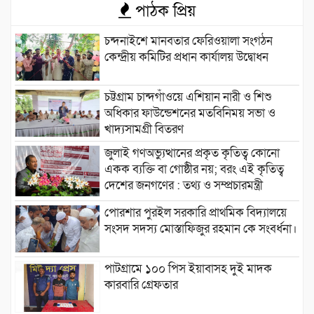
পাঠক প্রিয়
চন্দনাইশে মানবতার ফেরিওয়ালা সংগঠন
কেন্দ্রীয় কমিটির প্রধান কার্যালয় উদ্বোধন
চট্টগ্রাম চান্দগাঁওয়ে এশিয়ান নারী ও শিশু
অধিকার ফাউন্ডেশনের মতবিনিময় সভা ও
খাদ্যসামগ্রী বিতরণ
জুলাই গণঅভ্যুত্থানের প্রকৃত কৃতিত্ব কোনো
একক ব্যক্তি বা গোষ্ঠীর নয়; বরং এই কৃতিত্ব
দেশের জনগণের : তথ্য ও সম্প্রচারমন্ত্রী
পোরশার পুরইল সরকারি প্রাথমিক বিদ্যালয়ে
সংসদ সদস্য মোস্তাফিজুর রহমান কে সংবর্ধনা।
পাটগ্রামে ১০০ পিস ইয়াবাসহ দুই মাদক
কারবারি গ্রেফতার