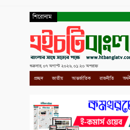
শিরোনাম
শুক্রবার, ০৭ অগাস্ট ২০২৬, ০১:২০ অপরাহ্ন
প্রচ্ছদ
জাতীয়
আন্তর্জাতিক
রাজনীতি
অর্থ