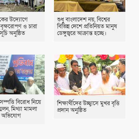
কের উদ্যোগে
শুধু বাংলাদেশ নয়, বিশ্বের
 বৃক্ষরোপণ ও চারা
বিভিন্ন দেশে প্রতিনিয়ত মানুষ
ূচি অনুষ্ঠিত
ডেঙ্গুজ্বরে আক্রান্ত হচ্ছে।
সম্পত্তি বিরোধ নিয়ে
শিক্ষার্থীদের উচ্ছ্বাসে মুখর বৃত্তি
েলন, মিথ্যা মামলা
প্রদান অনুষ্ঠিত
র অভিযোগ