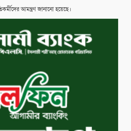
কৃতিকর্মীদের আমন্ত্রণ জানানো হয়েছে।