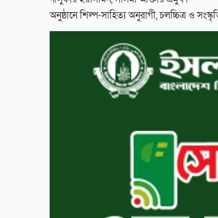
অনুষ্ঠানে শিল্প-সাহিত্য অনুরাগী, চলচ্চিত্র ও সংস্