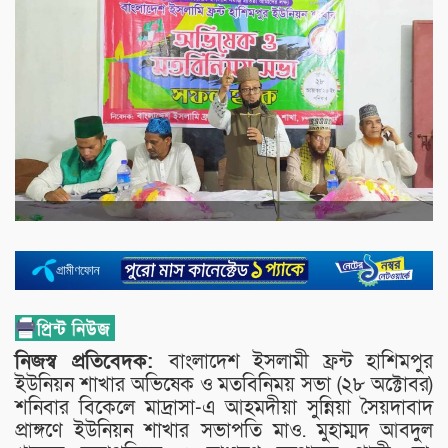
নিজস্ব প্রতিবেদক:
বাংলাদেশ ইসলামী ফ্রন্ট হাশিমপুর
ইউনিয়ন শাখার অভিষেক ও মতবিনিময় সভা (২৮ অক্টোবর)
শনিবার বিকেলে মাদ্রাসা-এ আহমদীয়া সুন্নিয়া সৈয়দাবাদ
প্রাঙ্গণে ইউনিয়ন শাখার সভাপতি মাও. মুহাম্মদ আবদুল