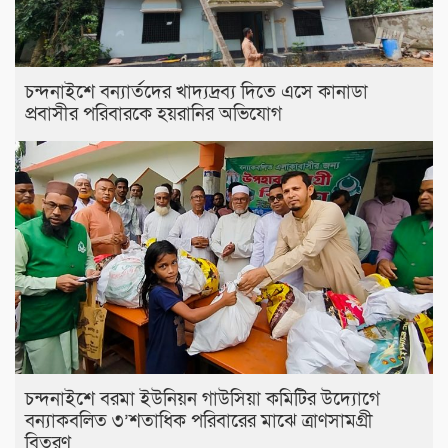
চন্দনাইশে বন্যার্তদের খাদ্যদ্রব্য দিতে এসে কানাডা
প্রবাসীর পরিবারকে হয়রানির অভিযোগ
চন্দনাইশে বরমা ইউনিয়ন গাউসিয়া কমিটির উদ্যোগে
বন্যাকবলিত ৩’শতাধিক পরিবারের মাঝে ত্রাণসামগ্রী
বিতরণ