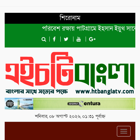
শিরোনাম
পরিবেশ রক্ষায় পাটগ্রামে ইহসান ইয়ুথ সার্কেলের ব
শনিবার, ০৮ অগাস্ট ২০২৬, ০১:৩১ পূর্বাহ্ন
Toggl
navig