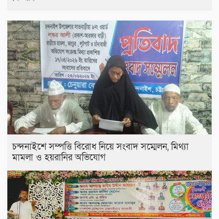
চন্দনাইশে সম্পত্তি বিরোধ নিয়ে সংবাদ সম্মেলন, মিথ্যা
মামলা ও হয়রানির অভিযোগ