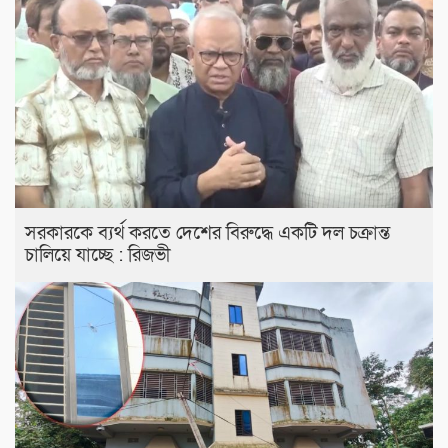
সরকারকে ব্যর্থ করতে দেশের বিরুদ্ধে একটি দল চক্রান্ত
চালিয়ে যাচ্ছে : রিজভী