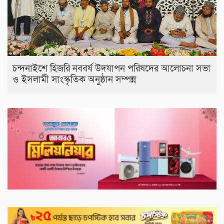
চন্দনাইশে হিজরি নববর্ষ উদযাপন পরিষদের আলোচনা সভা
ও ইসলামী সাংস্কৃতিক অনুষ্ঠান সম্পন্ন