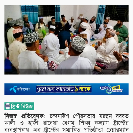
নিজস্ব প্রতিবেদক:
চন্দনাইশ পৌরসভায় মরহুম রব্বত
আলী ও হাজী রাবেয়া বেগম শিক্ষা কল্যাণ ট্রাস্টের
ব্যবস্থাপনায় অত্র ট্রাস্টের সম্মানিত প্রতিষ্ঠাতা চেয়ারম্যান