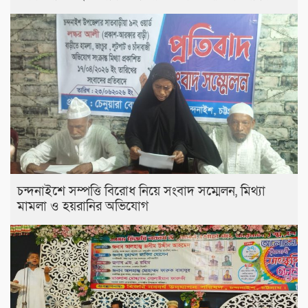
চন্দনাইশে সম্পত্তি বিরোধ নিয়ে সংবাদ সম্মেলন, মিথ্যা
মামলা ও হয়রানির অভিযোগ