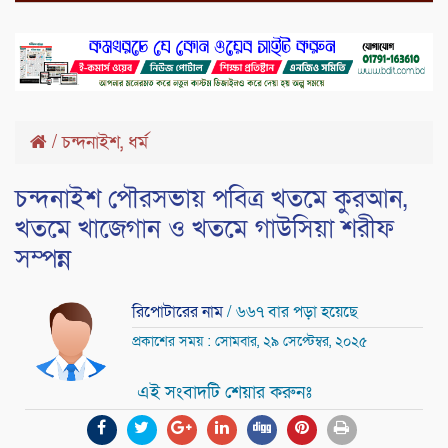
,
/
চন্দনাইশ
ধর্ম
চন্দনাইশ পৌরসভায় পবিত্র খতমে কুরআন,
খতমে খাজেগান ও খতমে গাউসিয়া শরীফ
সম্পন্ন
রিপোটারের নাম
/ ৬৬৭ বার পড়া হয়েছে
প্রকাশের সময় : সোমবার, ২৯ সেপ্টেম্বর, ২০২৫
এই সংবাদটি শেয়ার করুনঃ