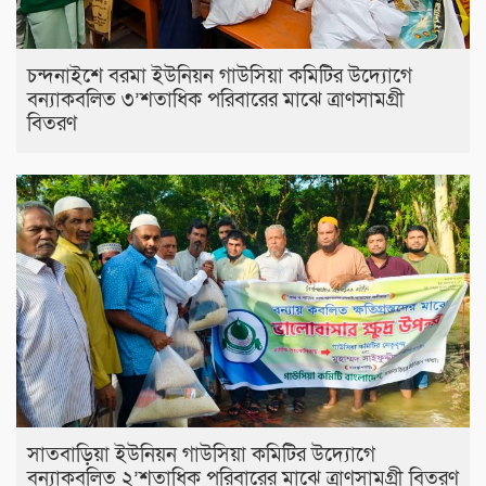
চন্দনাইশে বরমা ইউনিয়ন গাউসিয়া কমিটির উদ্যোগে
বন্যাকবলিত ৩’শতাধিক পরিবারের মাঝে ত্রাণসামগ্রী
বিতরণ
সাতবাড়িয়া ইউনিয়ন গাউসিয়া কমিটির উদ্যোগে
বন্যাকবলিত ২’শতাধিক পরিবারের মাঝে ত্রাণসামগ্রী বিতরণ