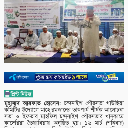
মুহাম্মদ আরফাত হোসেন:
চন্দনাইশ পৌরসভা গাউছিয়া
কমিটির উদ্যোগে মাহে রমজানের তাৎপ্যর্য শীর্ষক আলোচনা
সভা ও ইফতার মাহফিল চন্দনাইশ পৌরসভার খানকায়ে
কাদেরিয়া তৈয়্যবিয়ায় অনুষ্ঠিত হয়। ১৬ মার্চ (শনিবার)