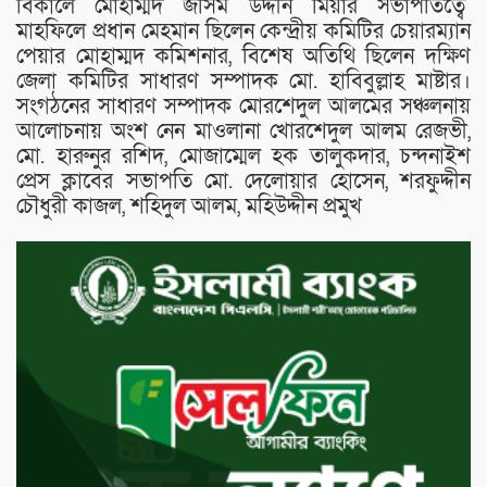
বিকালে মোহাম্মদ জসিম উদ্দীন মিয়ার সভাপতিত্বে
মাহফিলে প্রধান মেহমান ছিলেন কেন্দ্রীয় কমিটির চেয়ারম্যান
পেয়ার মোহাম্মদ কমিশনার, বিশেষ অতিথি ছিলেন দক্ষিণ
জেলা কমিটির সাধারণ সম্পাদক মো. হাবিবুল্লাহ মাষ্টার।
সংগঠনের সাধারণ সম্পাদক মোরশেদুল আলমের সঞ্চলনায়
আলোচনায় অংশ নেন মাওলানা খোরশেদুল আলম রেজভী,
মো. হারুনুর রশিদ, মোজাম্মেল হক তালুকদার, চন্দনাইশ
প্রেস ক্লাবের সভাপতি মো. দেলোয়ার হোসেন, শরফুদ্দীন
চৌধুরী কাজল, শহিদুল আলম, মহিউদ্দীন প্রমুখ