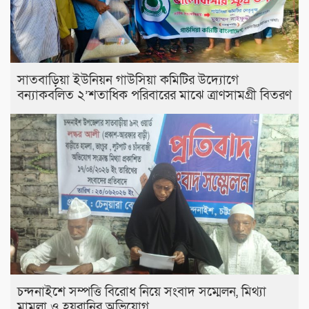
সাতবাড়িয়া ইউনিয়ন গাউসিয়া কমিটির উদ্যোগে
বন্যাকবলিত ২’শতাধিক পরিবারের মাঝে ত্রাণসামগ্রী বিতরণ
চন্দনাইশে সম্পত্তি বিরোধ নিয়ে সংবাদ সম্মেলন, মিথ্যা
মামলা ও হয়রানির অভিযোগ