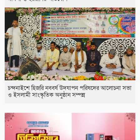
চন্দনাইশে হিজরি নববর্ষ উদযাপন পরিষদের আলোচনা সভা
ও ইসলামী সাংস্কৃতিক অনুষ্ঠান সম্পন্ন