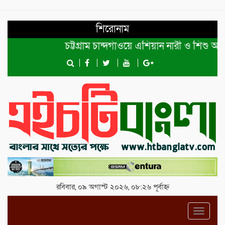
শিরোনাম
চট্টগ্রাম চান্দগাঁওয়ে এশিয়ান নারী ও শিশু অধিকা
রবিবার, ০৯ অগাস্ট ২০২৬, ০৮:২৬ পূর্বাহ্ন
Toggl
navig