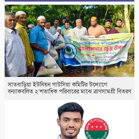
সাতবাড়িয়া ইউনিয়ন গাউসিয়া কমিটির উদ্যোগে
বন্যাকবলিত ২’শতাধিক পরিবারের মাঝে ত্রাণসামগ্রী বিতরণ