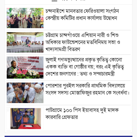
চন্দনাইশে মানবতার ফেরিওয়ালা সংগঠন
কেন্দ্রীয় কমিটির প্রধান কার্যালয় উদ্বোধন
চট্টগ্রাম চান্দগাঁওয়ে এশিয়ান নারী ও শিশু
অধিকার ফাউন্ডেশনের মতবিনিময় সভা ও
খাদ্যসামগ্রী বিতরণ
জুলাই গণঅভ্যুত্থানের প্রকৃত কৃতিত্ব কোনো
একক ব্যক্তি বা গোষ্ঠীর নয়; বরং এই কৃতিত্ব
দেশের জনগণের : তথ্য ও সম্প্রচারমন্ত্রী
পোরশার পুরইল সরকারি প্রাথমিক বিদ্যালয়ে
সংসদ সদস্য মোস্তাফিজুর রহমান কে সংবর্ধনা।
পাটগ্রামে ১০০ পিস ইয়াবাসহ দুই মাদক
কারবারি গ্রেফতার
ড্যাবের ৩৭তম প্রতিষ্ঠাবার্ষিকীতে প্রধানমন্ত্রী