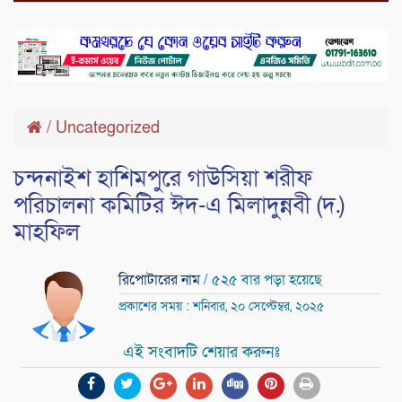
/
Uncategorized
চন্দনাইশ হাশিমপুরে গাউসিয়া শরীফ
পরিচালনা কমিটির ঈদ-এ মিলাদুন্নবী (দ.)
মাহফিল
রিপোটারের নাম
/ ৫২৫ বার পড়া হয়েছে
প্রকাশের সময় : শনিবার, ২০ সেপ্টেম্বর, ২০২৫
এই সংবাদটি শেয়ার করুনঃ