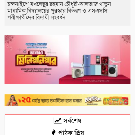
চন্দনাইশে মখলেছুর রহমান চৌধুরী-আলতাজ খাতুন
মাধ্যমিক বিদ্যালয়ের পুরস্কার বিতরণ ও এসএসসি
পরীক্ষার্থীদের বিদায়ী সংবর্ধনা
সর্বশেষ
পাঠক প্রিয়