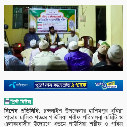
বিশেষ প্রতিনিধি:
চন্দনাইশ উপজেলার হাশিমপুর খুনিয়া
পাড়ায় মাসিক খতমে গাউসিয়া শরীফ পরিচালনা কমিটি ও
এলাকাবাসীর উদ্যোগে খতমে গাউসিয়া শরীফ ও পবিত্র