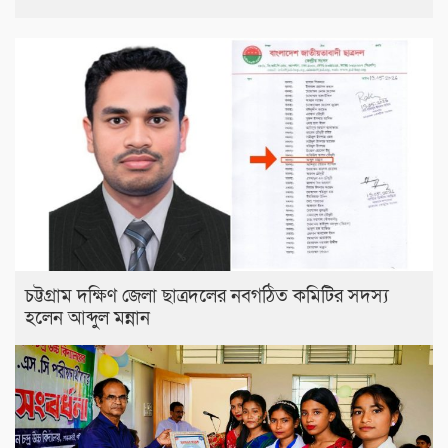
চট্টগ্রাম দক্ষিণ জেলা ছাত্রদলের নবগঠিত কমিটির সদস্য
হলেন আব্দুল মন্নান