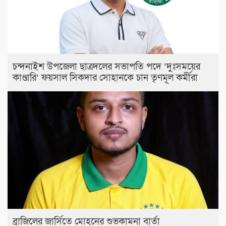
চন্দনাইশ উপজেলা ছাত্রদলের সভাপতি পদে ‘দুঃসময়ের
কাণ্ডারি’ ফয়সাল সিকদার সোহানকে চান তৃণমূল কর্মীরা
ব্রাজিলের জার্সিতে মোহনের শুভকামনা বার্তা