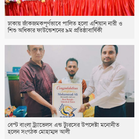
ঢাকায় জাঁকজমকপূর্ণভাবে পালিত হলো এশিয়ান নারী ও
শিশু অধিকার ফাউন্ডেশনের ৯ম প্রতিষ্ঠাবার্ষিকী
বেস্ট বাংলা ট্র্যাভেলস এন্ড ট্যুরসের উপদেষ্টা মনোনীত
হলেন সংগঠক মোহাম্মদ আলী