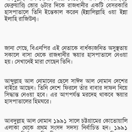
ফেব্রুয়ারি) ভোর ৬টার দিকে রাজধানীর একটি বেসরকারি
হাসপাতালে তিনি ইন্তেকাল করেন (ইন্নালিল্লাহি ওয়া ইন্না
ইলাহি রাজিউন)।
জানা গেছে, বিএনপির এই নেতাকে বার্ধক্যজনিত অসুস্থতায়
সকালে বাসা থেকে রাজধানীর স্কয়ার হাসপাতালে নেওয়া
হয়। সেখানেই মারা গেছেন তিনি।
আব্দুল্লাহ আল নোমানের ছেলে সাঈদ আল নোমান দেশের
বাইরে আছেন। তিনি দেশে ফিরলে তাঁর বাবার দাফন নিয়ে
সিদ্ধান্ত নেওয়া হবে। এর আগপর্যন্ত মরদেহ থাকবে স্কয়ার
হাসপাতালের হিমঘরে।
আবদুল্লাহ আল নোমান ১৯৯১ সালে চট্টগ্রামের কোতোয়ালি
এলাকা থেকে প্রথম সংসদ সদস্য নির্বাচিত হন। ১৯৯১