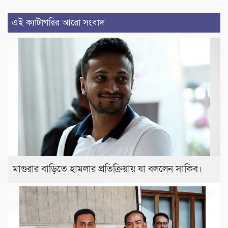
এই ক্যাটাগরির আরো সংবাদ
মাগুরার বাড়িতে হামলার প্রতিক্রিয়ায় যা বললেন সাকিব।