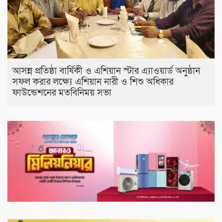
আসন্ন প্রতিষ্ঠা বার্ষিকী ও এশিয়ান স্টার এ‍্যাওয়ার্ড অনুষ্ঠান
সফল করার লক্ষ্যে এশিয়ান নারী ও শিশু অধিকার
ফাউন্ডেশনের মতবিনিময় সভা