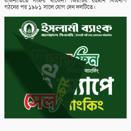
রাজনীতিতে সক্রিয় থাকেন। জিয়াউর রহমান বিএনপি
গঠনের পর ১৯৮১ সালে যোগ দেন দলটিতে।