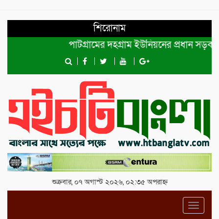
শিরোনাম
পাটগ্রামের দহগ্রাম ইউনিয়নের প্রধান সড়ক ভেঙ্গ
শুক্রবার, ০৭ অগাস্ট ২০২৬, ০২:৩৫ অপরাহ্ন
Toggl
navig