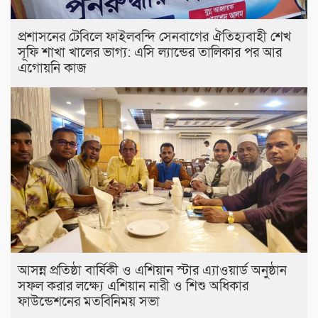
প্রশাসনের টেবিলে ফাইলবন্দি সেনবাগের ঐতিহ্যবাহী শেখ
সূফি শাখা খালের ভাগ্য: এসি ল্যান্ডের তালিকার পর আর
এগোয়নি কাজ
আসন্ন প্রতিষ্ঠা বার্ষিকী ও এশিয়ান স্টার এ‍্যাওয়ার্ড অনুষ্ঠান
সফল করার লক্ষ্যে এশিয়ান নারী ও শিশু অধিকার
ফাউন্ডেশনের মতবিনিময় সভা