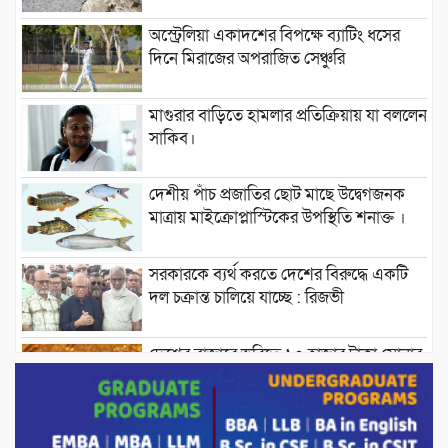
অস্ট্রেলিয়া একাদশের বিপক্ষে ব্যাটিং ধসের
দিনে মিরাজের অপরাজিত সেঞ্চুরি
মাগুরার বাড়িতে হামলার প্রতিক্রিয়ায় যা বললেন
সাকিব।
দেশীয় পাঁচ প্রজাতির ছোট মাছে উদ্বেগজনক
মাত্রায় মাইক্রোপ্লাস্টিকের উপস্থিতি শনাক্ত ।
সরকারকে ব্যর্থ করতে দেশের বিরুদ্ধে একটি
দল চক্রান্ত চালিয়ে যাচ্ছে : রিজভী
দেশের বাজারে ভরিতে ১০ হাজার টাকা সোনার
দাম বাড়ানোর ঘোষণা।
ভারপ্রাপ্ত রাষ্ট্রপতি হাফিজ উদ্দিন আহমদের