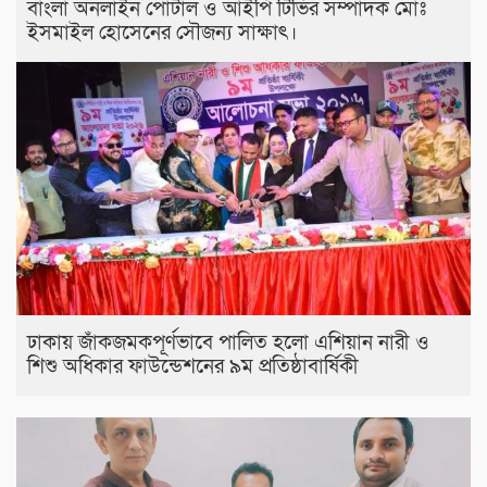
বাংলা অনলাইন পোর্টাল ও আইপি টিভির সম্পাদক মোঃ
ইসমাইল হোসেনের সৌজন্য সাক্ষাৎ।
ঢাকায় জাঁকজমকপূর্ণভাবে পালিত হলো এশিয়ান নারী ও
শিশু অধিকার ফাউন্ডেশনের ৯ম প্রতিষ্ঠাবার্ষিকী