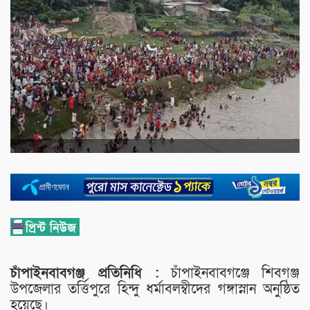
চাঁপাইনবাবগঞ্জ প্রতিনিধি :
চাঁপাইনবাবগঞ্জে শিবগঞ্জ
উপজেলার তর্ত্তিপুরে হিন্দু ধর্মাবলম্বীদের গঙ্গাস্নান অনুষ্ঠিত
হয়েছে।