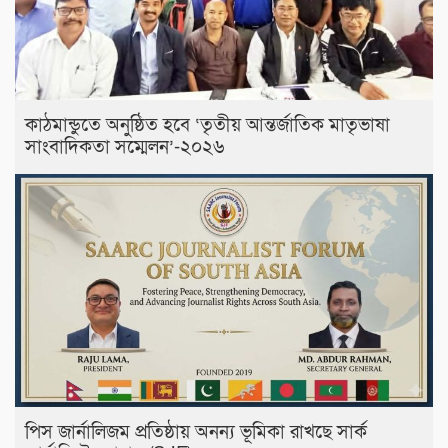
কাঠমান্ডুতে অনুষ্ঠিত হবে ‘তৃতীয় আন্তর্জাতিক মাতৃভাষা
সাংবাদিকতা সম্মেলন’-২০২৬
পিস জার্নালিজম প্রতিষ্ঠায় অনন্য ভূমিকা রাখছে সার্ক