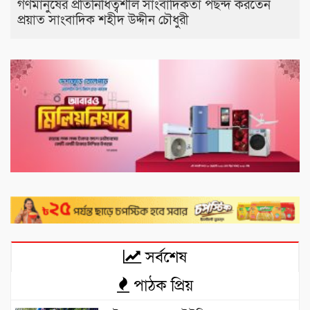
গণমানুষের প্রতিনিধিত্বশীল সাংবাদিকতা পছন্দ করতেন
প্রয়াত সাংবাদিক শহীদ উদ্দীন চৌধুরী
সর্বশেষ
পাঠক প্রিয়