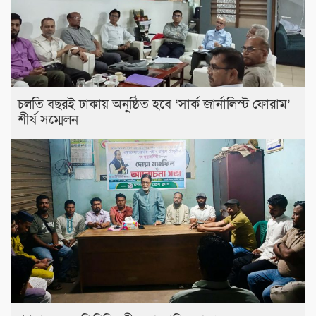
চলতি বছরই ঢাকায় অনুষ্ঠিত হবে ‘সার্ক জার্নালিস্ট ফোরাম’
শীর্ষ সম্মেলন