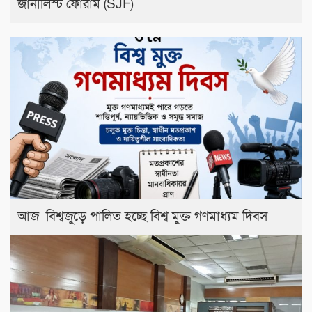
জার্নালিস্ট ফোরাম (SJF)
আজ বিশ্বজুড়ে পালিত হচ্ছে বিশ্ব মুক্ত গণমাধ্যম দিবস