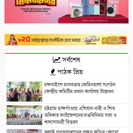
সর্বশেষ
পাঠক প্রিয়
চন্দনাইশে মানবতার ফেরিওয়ালা সংগঠন
কেন্দ্রীয় কমিটির প্রধান কার্যালয় উদ্বোধন
চট্টগ্রাম চান্দগাঁওয়ে এশিয়ান নারী ও শিশু
অধিকার ফাউন্ডেশনের মতবিনিময় সভা ও
খাদ্যসামগ্রী বিতরণ
জুলাই গণঅভ্যুত্থানের প্রকৃত কৃতিত্ব কোনো