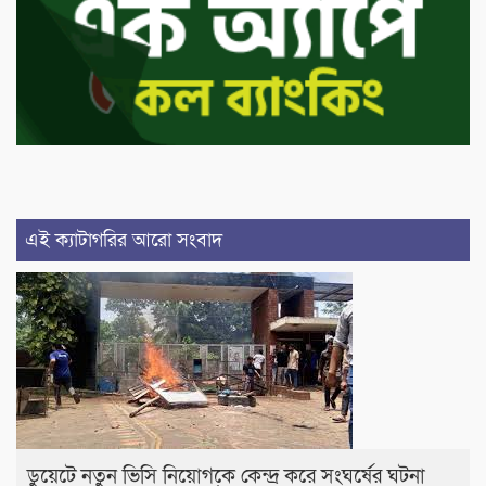
এই ক্যাটাগরির আরো সংবাদ
ডুয়েটে নতুন ভিসি নিয়োগকে কেন্দ্র করে সংঘর্ষের ঘটনা