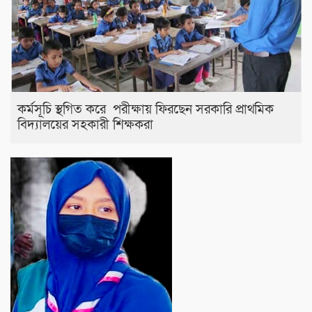
কর্মসূচি স্থগিত করে পরীক্ষায় ফিরছেন সরকারি প্রাথমিক
বিদ্যালয়ের সহকারী শিক্ষকরা