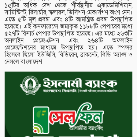
১৫টির অধিক দেশ থেকে শীর্ষস্থানীয় একাডেমিশিয়ান,
সায়িন্টিস্ট, রিসার্চার, স্কলারস, ডিসিশন মেকার্সগণ অংশ নেন।
এতে ৫টি মূল প্রবন্ধ এবং ৪টি আমন্ত্রিত প্রবন্ধ উপস্থাপিত
হয়েছে। এই কনফারেন্সে জমাকৃত ১১৮৮টি পেপারের মধ্যে
৫২৭টি রিসার্চ পেপার উপস্থাপিত হয়েছে। এর মধ্যে ২৬৩টি
অনলাইন প্রেজে›টেশন এবং ২৬৪টি অফলাইন
প্রেজেন্টেশনের মাধ্যমে উপস্থাপিত হয়। এতে স্পন্সর
হিসেবে ছিলো ইউজিসি, বিডিরেন, ব্রাকনেট, বিডি অ্যাপ্স ও
নেসলে বাংলাদেশ।