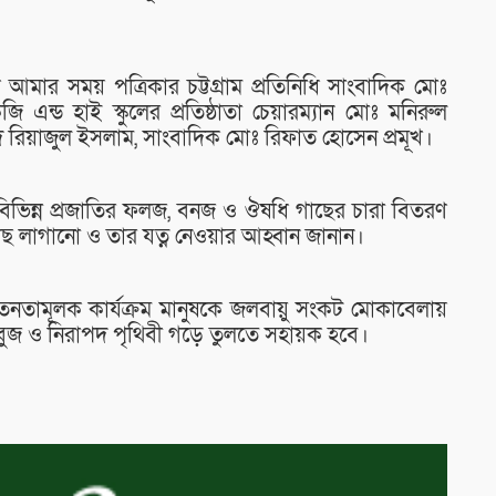
আমার সময় পত্রিকার চট্টগ্রাম প্রতিনিধি সাংবাদিক মোঃ
ন্ড হাই স্কুলের প্রতিষ্ঠাতা চেয়ারম্যান মোঃ মনিরুল
মদ রিয়াজুল ইসলাম, সাংবাদিক মোঃ রিফাত হোসেন প্রমূখ।
 বিভিন্ন প্রজাতির ফলজ, বনজ ও ঔষধি গাছের চারা বিতরণ
াছ লাগানো ও তার যত্ন নেওয়ার আহ্বান জানান।
তামূলক কার্যক্রম মানুষকে জলবায়ু সংকট মোকাবেলায়
ি সবুজ ও নিরাপদ পৃথিবী গড়ে তুলতে সহায়ক হবে।