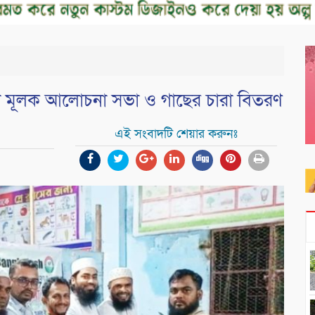
া মূলক আলোচনা সভা ও গাছের চারা বিতরণ
এই সংবাদটি শেয়ার করুনঃ