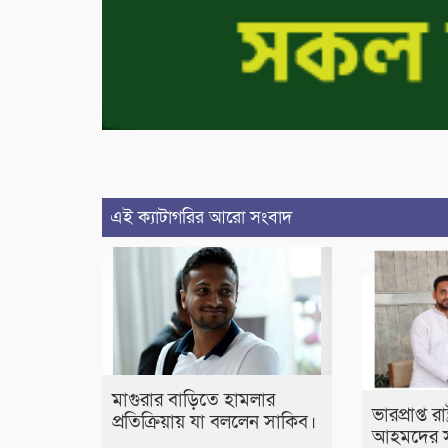
এই ক্যাটাগরির আরো সংবাদ
মাগুরার বাড়িতে হামলার
ভারপ্রাপ্ত র
প্রতিক্রিয়ায় যা বললেন সাকিব।
আহমদের স