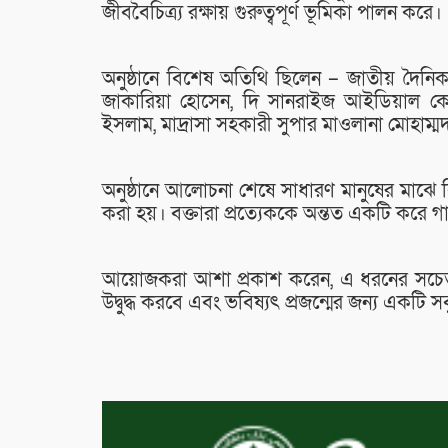
জীববৈচিত্র্য রক্ষায় গুরুত্বপূর্ণ ভূমিকা পালন করে।
অনুষ্ঠানে বিশেষ অতিথি ছিলেন – জাতীয় দৈনিক 
জাকারিয়া হোসেন, দি সানরাইজ আইডিয়াল কেজি এ
ইসলাম, মাদ্রাসা সহকারী সুপার মাওলানা মোহাম্
অনুষ্ঠানে আলোচনা শেষে সাধারণ মানুষের মাঝে
করা হয়। বক্তারা প্রত্যেককে অন্তত একটি করে গ
আয়োজকরা আশা প্রকাশ করেন, এ ধরনের সচেতন
উদ্বুদ্ধ করবে এবং ভবিষ্যৎ প্রজন্মের জন্য একট