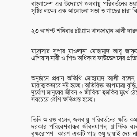
বাংলাদেশ এর উদ্যোগে জলবায়ু পরিবর্তনের ভয়
সৃষ্টির লক্ষ্যে এক আলোচনা সভা ও গাছের চারা বি
২৩ আগস্ট শনিবার চট্টগ্রাম খানজাহান আলী দারু
মাদ্রাসার সুপার মাওলানা মোহাম্মদ আবু জাফ
এশিয়ান নারী ও শিশু অধিকার ফাউন্ডেশনের প্রতি
অনুষ্ঠানে প্রধান অতিথি মোহাম্মদ আলী বলেন,
মারাত্মকভাবে নষ্ট হচ্ছে। অতিরিক্ত তাপমাত্রা বৃদ্
দুর্যোগ মানুষের জীবন ও জীবিকা হুমকির মুখে ঠে
সবচেয়ে বেশি ক্ষতিগ্রস্ত হচ্ছে।
তিনি আরও বলেন, জলবায়ু পরিবর্তনের ক্ষতি 
দরকার পরিবেশবান্ধব জীবনযাপন, প্লাস্টিক ব্যবহ
বৃক্ষরোপণ। কারণ একটি গাছ শুধু ছায়াই দেয় ন