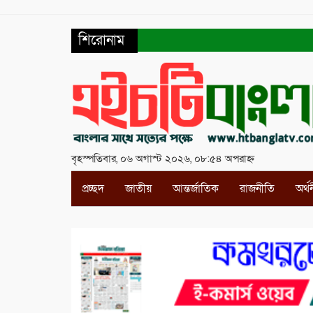
শিরোনাম
বৃহস্পতিবার, ০৬ অগাস্ট ২০২৬, ০৮:৫৪ অপরাহ্ন
প্রচ্ছদ
জাতীয়
আন্তর্জাতিক
রাজনীতি
অর্থ