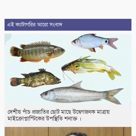
এই ক্যাটাগরির আরো সংবাদ
দেশীয় পাঁচ প্রজাতির ছোট মাছে উদ্বেগজনক মাত্রায়
মাইক্রোপ্লাস্টিকের উপস্থিতি শনাক্ত ।