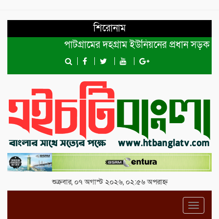
শিরোনাম
পাটগ্রামের দহগ্রাম ইউনিয়নের প্রধান সড়ক ভেঙ্গে
শুক্রবার, ০৭ অগাস্ট ২০২৬, ০২:৫৬ অপরাহ্ন
Toggl
navig