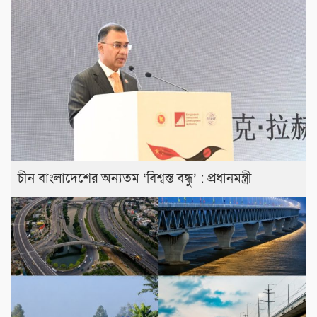
চীন বাংলাদেশের অন্যতম ‘বিশ্বস্ত বন্ধু’ : প্রধানমন্ত্রী