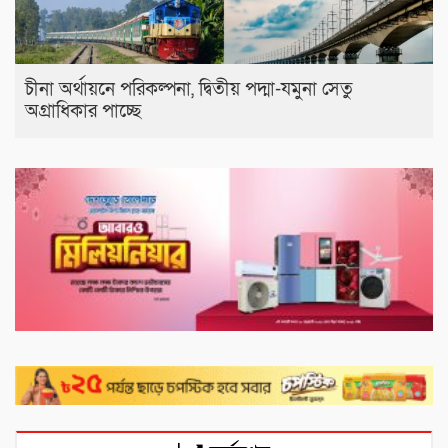
চীনা অর্থায়নে পরিকল্পনা, দ্বিতীয় পদ্মা-যমুনা সেতু
অগ্রাধিকার পাচ্ছে