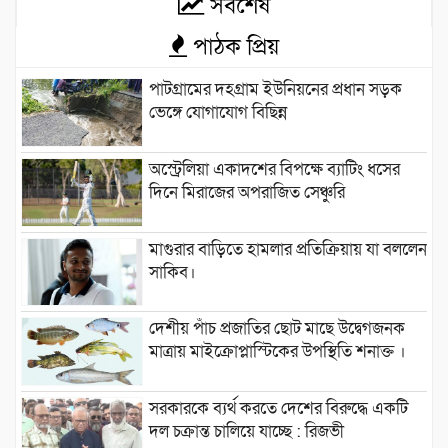
সর্বশেষ
পাঠক প্রিয়
পাটগ্রামের দহগ্রাম ইউনিয়নের প্রধান সড়ক
ভেঙ্গে যোগাযোগ বিছিন্ন
অস্ট্রেলিয়া একাদশের বিপক্ষে ব্যাটিং ধসের
দিনে মিরাজের অপরাজিত সেঞ্চুরি
মাগুরার বাড়িতে হামলার প্রতিক্রিয়ায় যা বললেন
সাকিব।
দেশীয় পাঁচ প্রজাতির ছোট মাছে উদ্বেগজনক
মাত্রায় মাইক্রোপ্লাস্টিকের উপস্থিতি শনাক্ত ।
সরকারকে ব্যর্থ করতে দেশের বিরুদ্ধে একটি
দল চক্রান্ত চালিয়ে যাচ্ছে : রিজভী