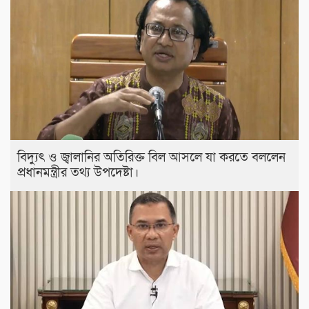
বিদ্যুৎ ও জ্বালানির অতিরিক্ত বিল আসলে যা করতে বললেন
প্রধানমন্ত্রীর তথ্য উপদেষ্টা।