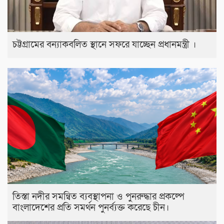
চট্টগ্রামের বন্যাকবলিত স্থানে সফরে যাচ্ছেন প্রধানমন্ত্রী ।
তিস্তা নদীর সমন্বিত ব্যবস্থাপনা ও পুনরুদ্ধার প্রকল্পে
বাংলাদেশের প্রতি সমর্থন পুনর্ব্যক্ত করেছে চীন।