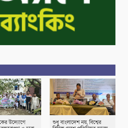
কের উদ্যোগে
শুধু বাংলাদেশ নয়, বিশ্বের