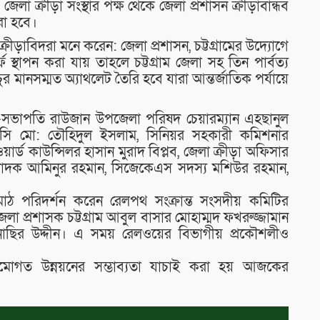
েলা ক্রীড়া সংস্থার পক্ষ থেকে জেলা প্রশাসন ক্রীড়াবান্ধব
রা হবে।
ক ক্রীড়াবিদরা মনে করেন: জেলা প্রশাসন, চট্টগ্রামের উদ্যোগে
্ফ স্থাপন করা যায় তাহলে চট্টগ্রাম জেলা সহ তিন পার্বত্য
ুর মানসম্মত অ্যাথলেট তৈরি হবে যারা আন্তর্জাতিক পর্যায়ে
-সভাপতি রাউজান উপজেলা পরিষদ চেয়ারম্যান এহছানুল
ডিসি মো: তৌহিদুল ইসলাম, সিনিয়র সহকারী কমিশনার
ার্ড কাউন্সিলর হাসান মুরাদ বিপ্লব, জেলা ক্রীড়া অফিসার
্পাদক আমিনুর রহমান, সিজেকেএস সদস্য মশিউর রহমান,
ন্ড মাঠ পরিদর্শন করেন রেলপথ সংক্রান্ত সংসদীয় কমিটির
 প্রশাসক চট্টগ্রাম আবুল বাসার মোহাম্মদ ফখরুজ্জামান
াছির উদ্দীন। এ সময় রেলওয়ের বিভাগীয় প্রকৌশলীও
ঠামোগত উন্নয়নের সম্ভাব্যতা যাচাই করা হয় আজকের