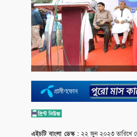
এইচটি বাংলা ডেস্ক :
২২ জুন ২০২৩ তারিখে জেলা