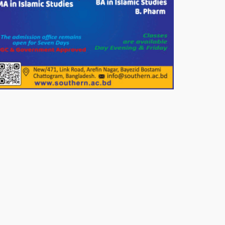
দেশের বাজারে ভরিতে ১০ হাজার টাকা
সোনার দাম বাড়ানোর ঘোষণা।
ভারপ্রাপ্ত রাষ্ট্রপতি হাফিজ উদ্দিন
আহমদের সাথে এইচটি বাংলা অনলাইন
পোর্টাল ও আইপি টিভির সম্পাদক মোঃ
ইসমাইল হোসেনের সৌজন্য সাক্ষাৎ।