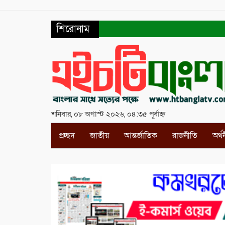
শিরোনাম
শনিবার, ০৮ অগাস্ট ২০২৬, ০৪:৩৫ পূর্বাহ্ন
প্রচ্ছদ
জাতীয়
আন্তর্জাতিক
রাজনীতি
অর্থ