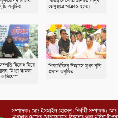
 বৃক্ষরোপণ ও চারা
বিভিন্ন দেশে প্রতিনিয়ত মানুষ
ূচি অনুষ্ঠিত
ডেঙ্গুজ্বরে আক্রান্ত হচ্ছে।
সম্পত্তি বিরোধ নিয়ে
শিক্ষার্থীদের উচ্ছ্বাসে মুখর বৃত্তি
েলন, মিথ্যা মামলা
প্রদান অনুষ্ঠিত
র অভিযোগ
সম্পাদক। মোঃ ইসমাইল হোসেন। নির্বাহী সম্পাদক। মোঃ 
আরফাত হোসেন যোগাযোগের ঠিকানাঃ আল মদিনা টাওয়ার, 