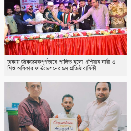
ঢাকায় জাঁকজমকপূর্ণভাবে পালিত হলো এশিয়ান নারী ও
শিশু অধিকার ফাউন্ডেশনের ৯ম প্রতিষ্ঠাবার্ষিকী