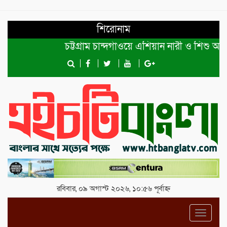
শিরোনাম
চট্টগ্রাম চান্দগাঁওয়ে এশিয়ান নারী ও শিশু অধিকা
রবিবার, ০৯ অগাস্ট ২০২৬, ১০:৫৬ পূর্বাহ্ন
Toggl
navig