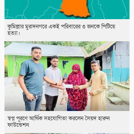
কুমিল্লার মুরাদনগরে একই পরিবারের ৩ জনকে পিটিয়ে
হত্যা।
স্বপ্ন পূরণে আর্থিক সহযোগিতা করলেন সৈয়দ হারুন
ফাউন্ডেশন