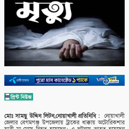
মোঃ সামছু উদ্দিন লিটন,নোয়াখালী
প্রতিনিধি :
নোয়াখালী
জেলার বেগমগঞ্জ উপজেলায় ট্রাকের ধাক্কায় অটোরিকশার