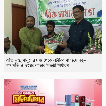
অতি দুঃস্থ মানুষের মধ্য থেকে লটারির মাধ্যমে নতুন
লাখপতি ও স্বপ্নের বাজার বিজয়ী নির্ধারণ