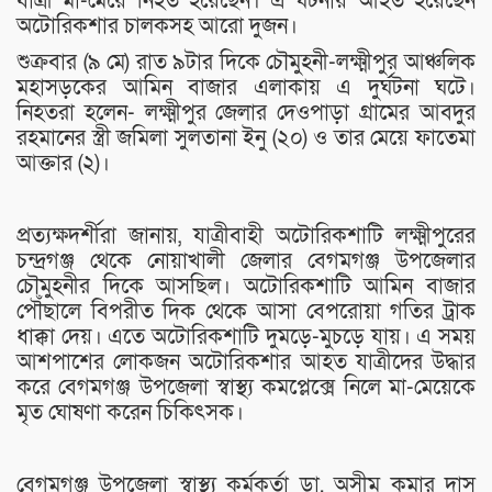
যাত্রী মা-মেয়ে নিহত হয়েছেন। এ ঘটনায় আহত হয়েছেন
অটোরিকশার চালকসহ আরো দুজন।
শুক্রবার (৯ মে) রাত ৯টার দিকে চৌমুহনী-লক্ষ্মীপুর আঞ্চলিক
মহাসড়কের আমিন বাজার এলাকায় এ দুর্ঘটনা ঘটে।
নিহতরা হলেন- লক্ষ্মীপুর জেলার দেওপাড়া গ্রামের আবদুর
রহমানের স্ত্রী জমিলা সুলতানা ইনু (২০) ও তার মেয়ে ফাতেমা
আক্তার (২)।
প্রত্যক্ষদর্শীরা জানায়, যাত্রীবাহী অটোরিকশাটি লক্ষ্মীপুরের
চন্দ্রগঞ্জ থেকে নোয়াখালী জেলার বেগমগঞ্জ উপজেলার
চৌমুহনীর দিকে আসছিল। অটোরিকশাটি আমিন বাজার
পৌঁছালে বিপরীত দিক থেকে আসা বেপরোয়া গতির ট্রাক
ধাক্কা দেয়। এতে অটোরিকশাটি দুমড়ে-মুচড়ে যায়। এ সময়
আশপাশের লোকজন অটোরিকশার আহত যাত্রীদের উদ্ধার
করে বেগমগঞ্জ উপজেলা স্বাস্থ্য কমপ্লেক্সে নিলে মা-মেয়েকে
মৃত ঘোষণা করেন চিকিৎসক।
বেগমগঞ্জ উপজেলা স্বাস্থ্য কর্মকর্তা ডা. অসীম কুমার দাস