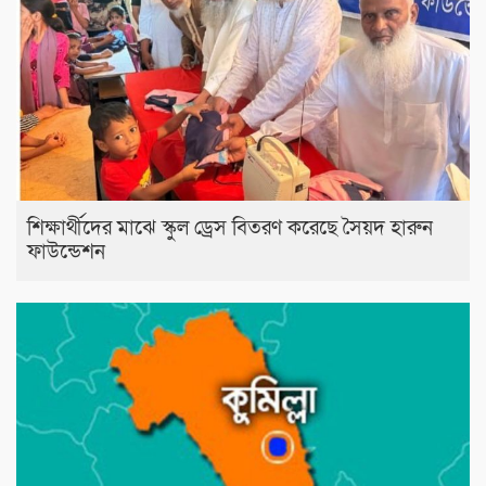
শিক্ষার্থীদের মাঝে স্কুল ড্রেস বিতরণ করেছে সৈয়দ হারুন
ফাউন্ডেশন