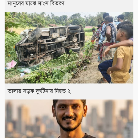
মানুষের মাঝে মাংস বিতরণ
তালায় সড়ক দুর্ঘটনায় নিহত ২