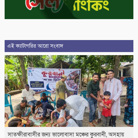
এই ক্যাটাগরির আরো সংবাদ
সাতক্ষীরাবাসীর জন্য ভালোবাসা মঞ্চের কুরবানী, অসহায়