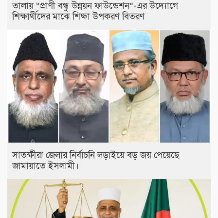
তালায় “প্রাণী বন্ধু উন্নয়ন ফাউন্ডেশন”-এর উদ্যোগে
শিক্ষার্থীদের মাঝে শিক্ষা উপকরণ বিতরণ
সাতক্ষীরা জেলার নির্বাচনি লড়াইয়ে বড় জয় পেয়েছে
জামায়াতে ইসলামী।