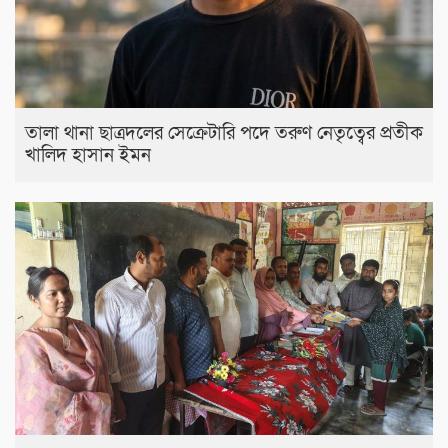
তালা থানা ছাত্রদলের সেক্রেটারি পদে তরুণ নেতৃত্বের প্রতীক
খালিদ হাসান ইমন