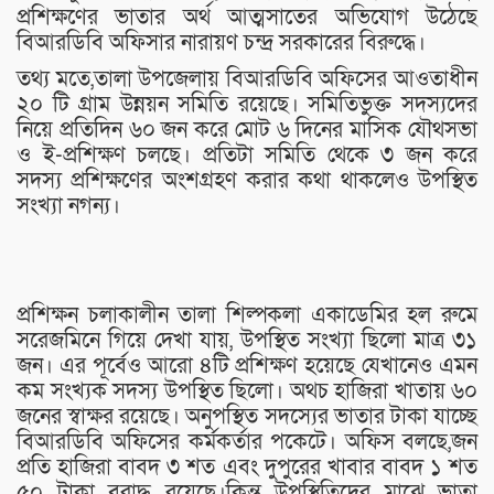
প্রশিক্ষণের ভাতার অর্থ আত্মসাতের অভিযোগ উঠেছে
বিআরডিবি অফিসার নারায়ণ চন্দ্র সরকারের বিরুদ্ধে।
তথ্য মতে,তালা উপজেলায় বিআরডিবি অফিসের আওতাধীন
২০ টি গ্রাম উন্নয়ন সমিতি রয়েছে। সমিতিভুক্ত সদস্যদের
নিয়ে প্রতিদিন ৬০ জন করে মোট ৬ দিনের মাসিক যৌথসভা
ও ই-প্রশিক্ষণ চলছে। প্রতিটা সমিতি থেকে ৩ জন করে
সদস্য প্রশিক্ষণের অংশগ্রহণ করার কথা থাকলেও উপস্থিত
সংখ্যা নগন্য।
প্রশিক্ষন চলাকালীন তালা শিল্পকলা একাডেমির হল রুমে
সরেজমিনে গিয়ে দেখা যায়, উপস্থিত সংখ্যা ছিলো মাত্র ৩১
জন। এর পূর্বেও আরো ৪টি প্রশিক্ষণ হয়েছে যেখানেও এমন
কম সংখ্যক সদস্য উপস্থিত ছিলো। অথচ হাজিরা খাতায় ৬০
জনের স্বাক্ষর রয়েছে। অনুপস্থিত সদস্যের ভাতার টাকা যাচ্ছে
বিআরডিবি অফিসের কর্মকর্তার পকেটে। অফিস বলছে,জন
প্রতি হাজিরা বাবদ ৩ শত এবং দুপুরের খাবার বাবদ ১ শত
৫০ টাকা বরাদ্ধ রয়েছে।কিন্তু উপস্থিতিদের মাঝে ভাতা