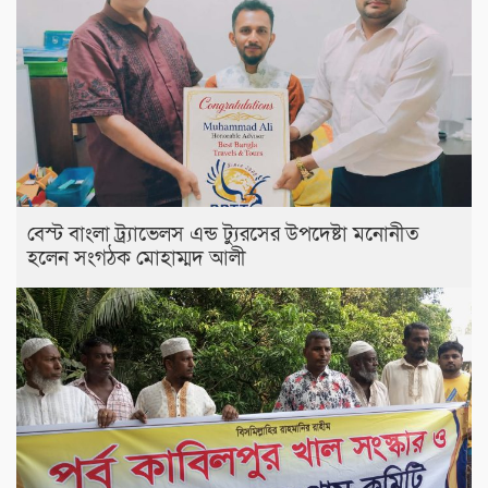
বেস্ট বাংলা ট্র্যাভেলস এন্ড ট্যুরসের উপদেষ্টা মনোনীত
হলেন সংগঠক মোহাম্মদ আলী