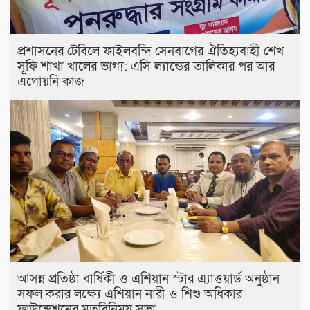
প্রশাসনের টেবিলে ফাইলবন্দি সেনবাগের ঐতিহ্যবাহী শেখ
সূফি শাখা খালের ভাগ্য: এসি ল্যান্ডের তালিকার পর আর
এগোয়নি কাজ
আসন্ন প্রতিষ্ঠা বার্ষিকী ও এশিয়ান স্টার এ‍্যাওয়ার্ড অনুষ্ঠান
সফল করার লক্ষ্যে এশিয়ান নারী ও শিশু অধিকার
ফাউন্ডেশনের মতবিনিময় সভা