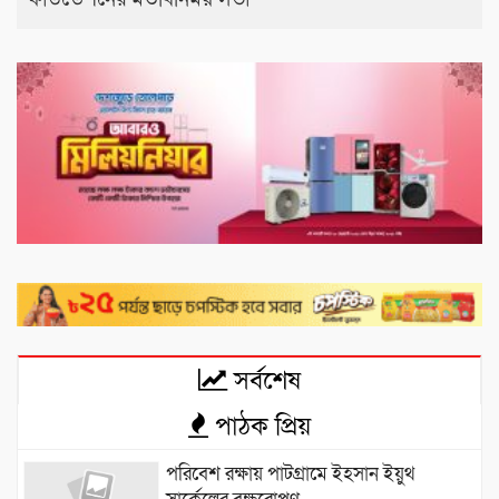
সর্বশেষ
পাঠক প্রিয়
পরিবেশ রক্ষায় পাটগ্রামে ইহসান ইয়ুথ