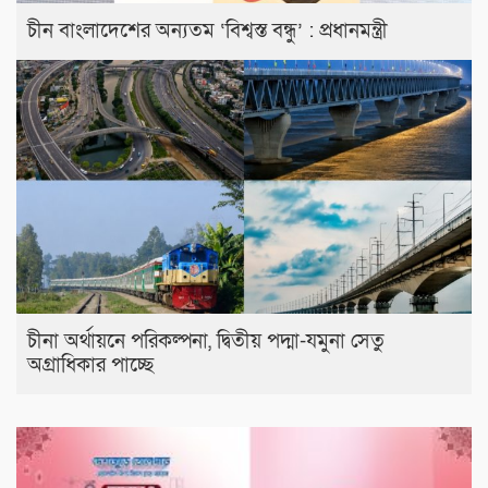
চীন বাংলাদেশের অন্যতম ‘বিশ্বস্ত বন্ধু’ : প্রধানমন্ত্রী
চীনা অর্থায়নে পরিকল্পনা, দ্বিতীয় পদ্মা-যমুনা সেতু
অগ্রাধিকার পাচ্ছে