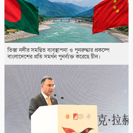
তিস্তা নদীর সমন্বিত ব্যবস্থাপনা ও পুনরুদ্ধার প্রকল্পে
বাংলাদেশের প্রতি সমর্থন পুনর্ব্যক্ত করেছে চীন।