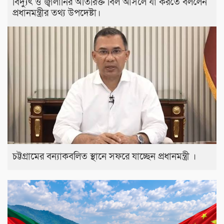
বিদ্যুৎ ও জ্বালানির অতিরিক্ত বিল আসলে যা করতে বললেন
প্রধানমন্ত্রীর তথ্য উপদেষ্টা।
চট্টগ্রামের বন্যাকবলিত স্থানে সফরে যাচ্ছেন প্রধানমন্ত্রী ।