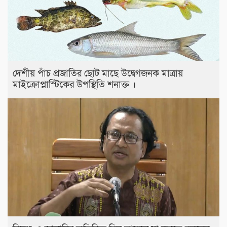
দেশীয় পাঁচ প্রজাতির ছোট মাছে উদ্বেগজনক মাত্রায়
মাইক্রোপ্লাস্টিকের উপস্থিতি শনাক্ত ।