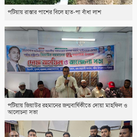
পটিয়ায় রাস্তার পাশের বিলে হাত-পা বাঁধা লাশ
পটিয়ায় জিয়াউর রহমানের জন্মবার্ষিকীতে দোয়া মাহফিল ও
আলোচনা সভা