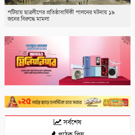
পটিয়ায় ছাত্রলীগের প্রতিষ্ঠাবার্ষিকী পালনের ঘটনায় ১৯
জনের বিরুদ্ধে মামলা
সর্বশেষ
পাঠক প্রিয়