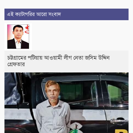
এই ক্যাটাগরির আরো সংবাদ
চট্টগ্রামের পটিয়ায় আওয়ামী লীগ নেতা জসিম উদ্দিন
গ্রেফতার