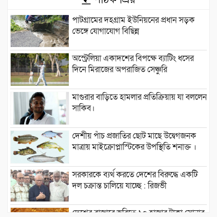
পাটগ্রামের দহগ্রাম ইউনিয়নের প্রধান সড়ক
ভেঙ্গে যোগাযোগ বিছিন্ন
অস্ট্রেলিয়া একাদশের বিপক্ষে ব্যাটিং ধসের
দিনে মিরাজের অপরাজিত সেঞ্চুরি
মাগুরার বাড়িতে হামলার প্রতিক্রিয়ায় যা বললেন
সাকিব।
দেশীয় পাঁচ প্রজাতির ছোট মাছে উদ্বেগজনক
মাত্রায় মাইক্রোপ্লাস্টিকের উপস্থিতি শনাক্ত ।
সরকারকে ব্যর্থ করতে দেশের বিরুদ্ধে একটি
দল চক্রান্ত চালিয়ে যাচ্ছে : রিজভী
দেশের বাজারে ভরিতে ১০ হাজার টাকা সোনার