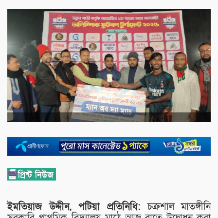
ইমতিয়াজ উদ্দীন, পটিয়া প্রতিনিধি:
চক্রশাল মাতঙ্গীনি
সরকারি প্রাথমিক বিদ্যালয় মাঠে আজ রাতে উদ্বোধন করা