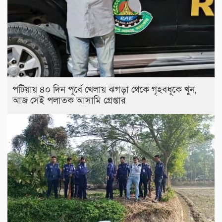
পটিয়ায় ৪০ দিন পূর্বে খেলায় ঝগড়া থেকে গৃহবধূকে খুন,
আজ সেই পলাতক আসামি গ্রেপ্তার