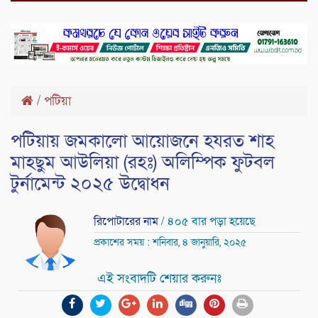
/
পটিয়া
পটিয়ায় জমকালো আয়োজনে হযরত শাহ
মাহছুম আউলিয়া (রহঃ) অলিম্পিক ফুটবল
টুর্নামেন্ট ২০২৫ উদ্বোধন
রিপোটারের নাম
/ ৪০৫ বার পড়া হয়েছে
প্রকাশের সময় : শনিবার, ৪ জানুয়ারি, ২০২৫
এই সংবাদটি শেয়ার করুনঃ