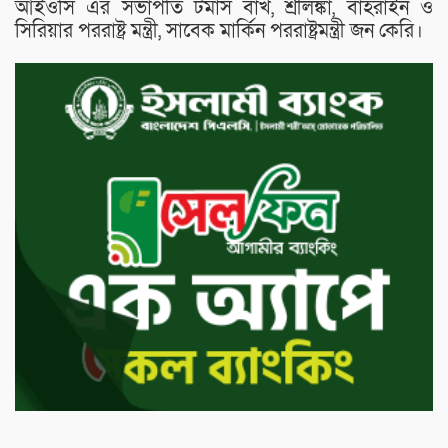
আইওসি এর সভাপতি টমাস বাখ, শ্রীলঙ্কা, বাহরাইন ও
সিরিয়ার পররাষ্ট্র মন্ত্রী, সাবেক মার্কিন পররাষ্ট্রমন্ত্রী জন কেরি।