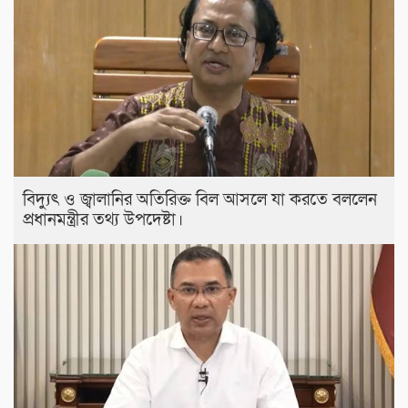
বিদ্যুৎ ও জ্বালানির অতিরিক্ত বিল আসলে যা করতে বললেন
প্রধানমন্ত্রীর তথ্য উপদেষ্টা।