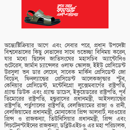
অন্ত্যেষ্টিক্রিয়ার আগে এবং সেবার পরে, প্রধান উপদেষ্টা
বিশ্বনেতাদের কিছু নেতাদের সাথে শুভেচ্ছা বিনিময় করেন,
যার মধ্যে ছিলেন জাতিসংঘের মহাসচিব অ্যান্টোনিও
গুটেরেস, জার্মান চ্যান্সেলর ওলাফ স্কোলজ, ইইউ প্রেসিডেন্ট
উরসুলা ভন ডার লেয়েন, সাবেক মার্কিন প্রেসিডেন্ট জো
বিডেন, ফিনল্যান্ডের প্রেসিডেন্ট আলেকজান্ডার স্টুব,
কেনিয়ার প্রেসিডেন্ট, মন্টেনিগ্রো লুক্সেমবার্গের রাষ্ট্রপতি,
গ্র্যান্ড ডিউক এবং গ্র্যান্ড ডাচেস, ইকুয়েডরের রাষ্ট্রপতি, পূর্ব
তিমোরের রাষ্ট্রপতি, হন্ডুরাসের প্রধানমন্ত্রী, আইসল্যান্ডের
রাষ্ট্রপতি, পর্তুগালের রাষ্ট্রপতি, বেলজিয়ামের রাজা ও রানী,
বেলজিয়ামের প্রধানমন্ত্রী, মোনাকোর প্রিন্স আলবার্ট, নরওয়ের
প্রিন্স ও রাজকন্যা, তিউনিসিয়ার প্রধানমন্ত্রী, প্রিন্স এবং
লিচটেনস্টাইনের রাজকন্যা, ডব্লিউএইচও এর মহা পরিচালক,