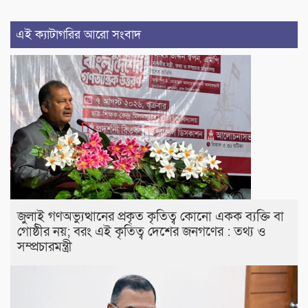
এই ক্যাটাগরির আরো সংবাদ
জুলাই গণঅভ্যুত্থানের প্রকৃত কৃতিত্ব কোনো একক ব্যক্তি বা
গোষ্ঠীর নয়; বরং এই কৃতিত্ব দেশের জনগণের : তথ্য ও
সম্প্রচারমন্ত্রী