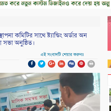
াপনা কমিটির সাথে ষ্ট্যান্ডিং অর্ডার অন
 সভা অনুষ্ঠিত।
এই সংবাদটি শেয়ার করুনঃ