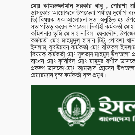
মোঃ কামরুজ্জামান সরকার বাবু , পোরশা প্র
ডাসকোর আয়োজনে উপজেলা পর্যায়ে দুর্যোগ ব্যবস্থা
ডি) বিষয়ক এক আলোচনা সভা অনুষ্ঠিত হয় উপজেল
সভাপতিত্ব করেন উপজেলা নির্বাহী কর্মকর্তা
কমিশনার ভূমি মোসাঃ নাবিলা ফেরদৌস, উপজেলা ক
কর্মকর্তা মোঃ মাহমুদুল হাসান টিটু, পোরশা 
ইসলাম, যুবউন্নয়ন কর্মকর্তা মোঃ রফিকুল ইসলাম 
বিষয়ক কর্মকর্তা মোঃ সুলতান মাহমুদ উপজেলা প্রাথ
রাখেন মোঃ কৃষিবিদ মোঃ মামুনুর রশীদ ডাসকো কর্
প্রকল্প ডাসকো,মোঃ আমজাদ হোসেন উপজেলা
চেয়ারম্যান বৃন্দ কর্মকর্তা বৃন্দ প্রমুখ।