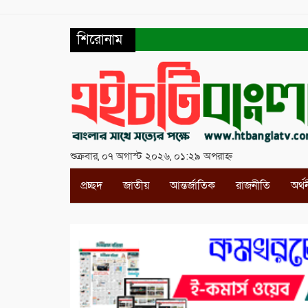
শিরোনাম
শুক্রবার, ০৭ অগাস্ট ২০২৬, ০১:২৯ অপরাহ্ন
প্রচ্ছদ
জাতীয়
আন্তর্জাতিক
রাজনীতি
অর্থ