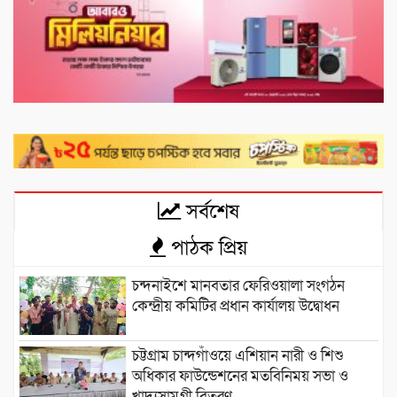
সর্বশেষ
পাঠক প্রিয়
চন্দনাইশে মানবতার ফেরিওয়ালা সংগঠন
কেন্দ্রীয় কমিটির প্রধান কার্যালয় উদ্বোধন
চট্টগ্রাম চান্দগাঁওয়ে এশিয়ান নারী ও শিশু
অধিকার ফাউন্ডেশনের মতবিনিময় সভা ও
খাদ্যসামগ্রী বিতরণ