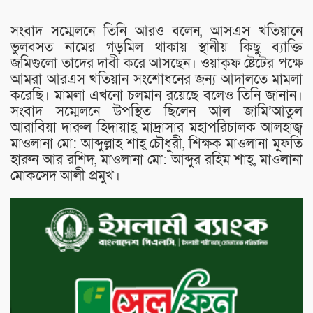
সংবাদ সম্মেলনে তিনি আরও বলেন, আসএস খতিয়ানে
ভুলবসত নামের গড়মিল থাকায় স্থানীয় কিছু ব্যাক্তি
জমিগুলো তাদের দাবী করে আসছেন। ওয়াক্ফ ষ্টেটের পক্ষে
আমরা আরএস খতিয়ান সংশোধনের জন্য আদালতে মামলা
করেছি। মামলা এখনো চলমান রয়েছে বলেও তিনি জানান।
সংবাদ সম্মেলনে উপস্থিত ছিলেন আল জামি’আতুল
আরাবিয়া দারুল হিদায়াহ্ মাদ্রাসার মহাপরিচালক আলহাজ্ব
মাওলানা মো: আব্দুল্লাহ শাহ্ চৌধুরী, শিক্ষক মাওলানা মুফতি
হারুন আর রশিদ, মাওলানা মো: আব্দুর রহিম শাহ্, মাওলানা
মোকসেদ আলী প্রমুখ।