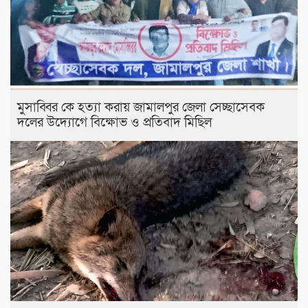
মুসাব্বির কে হত্যা করায় জামালপুর জেলা সেচ্ছাসেবক
দলের উদ্যোগে বিক্ষোভ ও প্রতিবাদ মিছিল