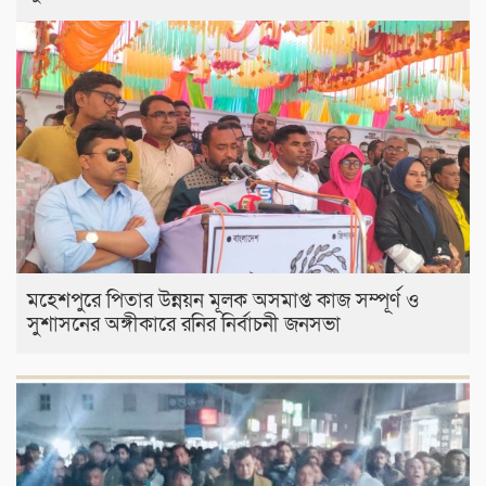
মহেশপুরে পিতার উন্নয়ন মূলক অসমাপ্ত কাজ সম্পূর্ণ ও
সুশাসনের অঙ্গীকারে রনির নির্বাচনী জনসভা