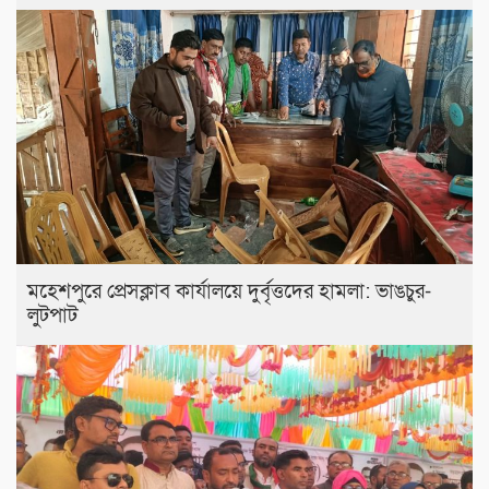
মহেশপুরে প্রেসক্লাব কার্যালয়ে দুর্বৃত্তদের হামলা: ভাঙচুর-
লুটপাট