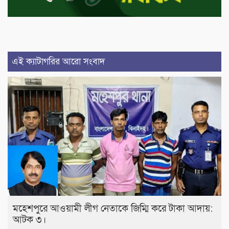
এই ক্যাটাগরির আরো সংবাদ
মহেশপুরে আওয়ামী লীগ নেতাকে জিম্মি করে টাকা আদায়:
আটক ৩।