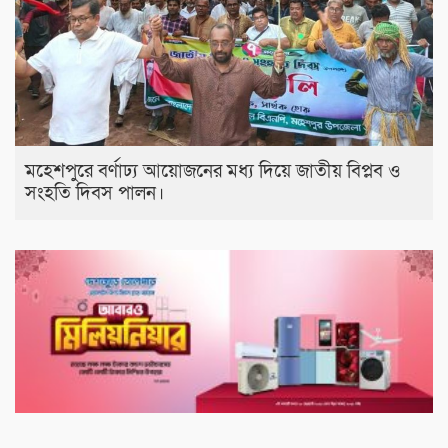
মহেশপুরে বর্ণাঢ্য আয়োজনের মধ্য দিয়ে জাতীয় বিপ্লব ও
সংহতি দিবস পালন।