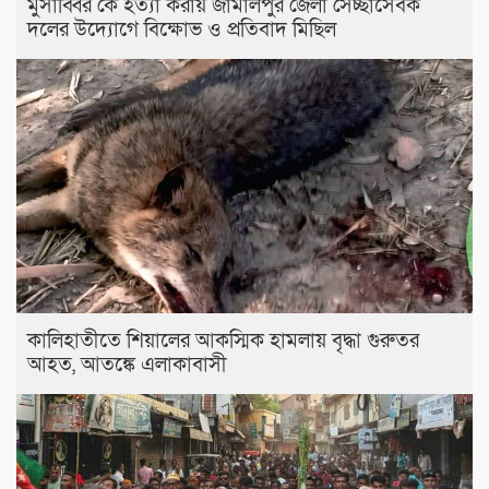
মুসাব্বির কে হত্যা করায় জামালপুর জেলা সেচ্ছাসেবক
দলের উদ্যোগে বিক্ষোভ ও প্রতিবাদ মিছিল
কালিহাতীতে শিয়ালের আকস্মিক হামলায় বৃদ্ধা গুরুতর
আহত, আতঙ্কে এলাকাবাসী