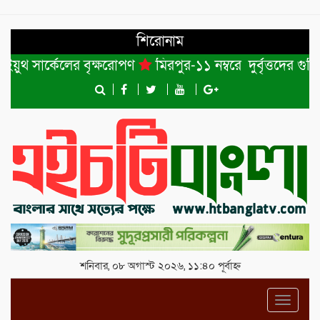
শিরোনাম
 সার্কেলের বৃক্ষরোপণ
মিরপুর-১১ নম্বরে দুর্বৃত্তদের গুলিত
শনিবার, ০৮ অগাস্ট ২০২৬, ১১:৪০ পূর্বাহ্ন
Toggl
navig