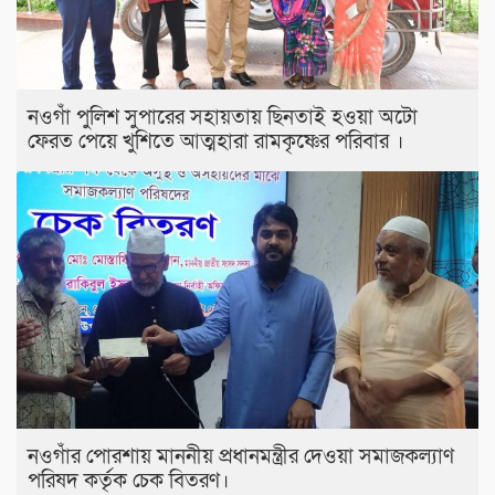
নওগাঁ পুলিশ সুপারের সহায়তায় ছিনতাই হওয়া অটো
ফেরত পেয়ে খুশিতে আত্মহারা রামকৃষ্ণের পরিবার ।
নওগাঁর পোরশায় মাননীয় প্রধানমন্ত্রীর দেওয়া সমাজকল্যাণ
পরিষদ কর্তৃক চেক বিতরণ।