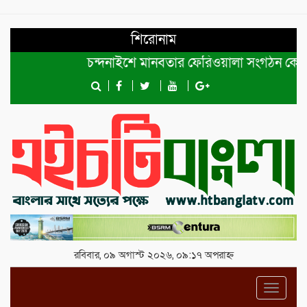
শিরোনাম
চন্দনাইশে মানবতার ফেরিওয়ালা সংগঠন কেন্দ্রীয় কমি
রবিবার, ০৯ অগাস্ট ২০২৬, ০৯:১৭ অপরাহ্ন
Toggl
navig