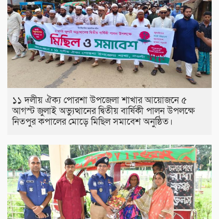
১১ দলীয় ঐক্য পোরশা উপজেলা শাখার আয়োজনে ৫
আগস্ট জুলাই অভ্যুত্থানের দ্বিতীয় বার্ষিকী পালন উপলক্ষে
নিতপুর কপালের মোড়ে মিছিল সমাবেশ অনুষ্ঠিত।