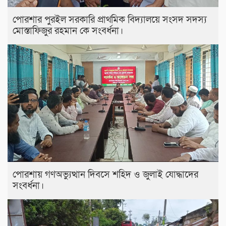
পোরশার পুরইল সরকারি প্রাথমিক বিদ্যালয়ে সংসদ সদস্য
মোস্তাফিজুর রহমান কে সংবর্ধনা।
পোরশায় গণঅভ্যুত্থান দিবসে শহিদ ও জুলাই যোদ্ধাদের
সংবর্ধনা।