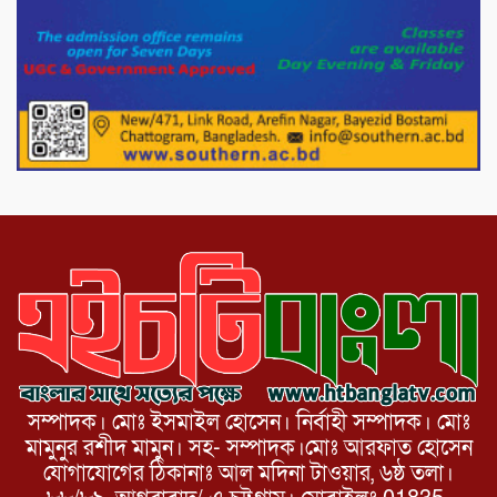
মিরপুর-১১ নম্বরে দুর্বৃত্তদের গুলিতে বিএনপি
নেতা গুরুতর আহত
পাটগ্রামে চিকিৎসা সেবায় বীর মুক্তিযোদ্ধা দবির
উদ্দিন ফাউন্ডেশন
সম্পাদক। মোঃ ইসমাইল হোসেন। নির্বাহী সম্পাদক। মোঃ
মামুনুর রশীদ মামুন। সহ- সম্পাদক।মোঃ আরফাত হোসেন
যোগাযোগের ঠিকানাঃ আল মদিনা টাওয়ার, ৬ষ্ঠ তলা।