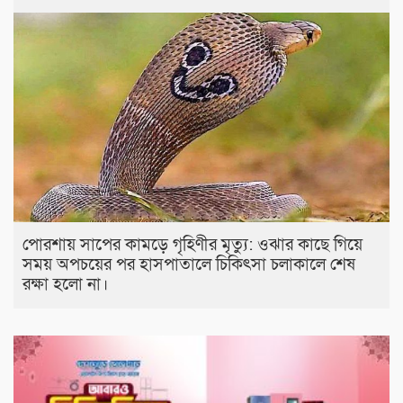
পোরশায় সাপের কামড়ে গৃহিণীর মৃত্যু: ওঝার কাছে গিয়ে
সময় অপচয়ের পর হাসপাতালে চিকিৎসা চলাকালে শেষ
রক্ষা হলো না।